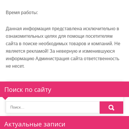
м
о
Время работы:
м
у
Данная информация представлена исключительно в
ознакомительных целях для помощи посетителям
сайта в поиске необходимых товаров и компаний. Не
является рекламой! За неверную и изменившуюся
информацию Администрация сайта ответственность
не несет.
Поиск по сайту
Актуальные записи