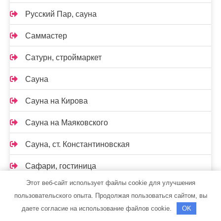
Русский Пар, сауна
Саммастер
Сатурн, строймаркет
Сауна
Сауна на Кирова
Сауна на Маяковского
Сауна, ст. Константиновская
Сафари, гостиница
Этот веб-сайт использует файлы cookie для улучшения
Семь+Я
пользовательского опыта. Продолжая пользоваться сайтом, вы
даете согласие на использование файлов cookie.
OK
Серый волк, баня