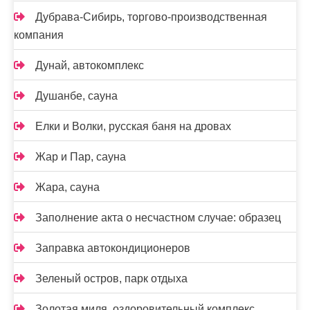
Дубрава-Сибирь, торгово-производственная
компания
Дунай, автокомплекс
Душанбе, сауна
Елки и Волки, русская баня на дровах
Жар и Пар, сауна
Жара, сауна
Заполнение акта о несчастном случае: образец
Заправка автокондиционеров
Зеленый остров, парк отдыха
Золотая миля, оздоровительный комплекс