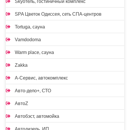
Skyотель, гостиничный комплекс
SPA Цветок Одиссея, сеть СПА-центров
Tortuga, сауна
Vamdodoma
Warm place, сауна
Zakka
А-Сервис, автокомплекс
Авто-дело+, СТО
АвтоZ
Автобэст, автомойка
Автодизель, ИП