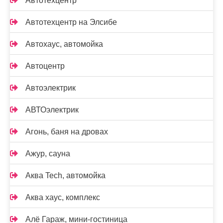
Автотехцентр
Автотехцентр на Элсибе
Автохаус, автомойка
Автоцентр
Автоэлектрик
АВТОэлектрик
Агонь, баня на дровах
Ажур, сауна
Аква Tech, автомойка
Аква хаус, комплекс
Алё Гараж, мини-гостиница