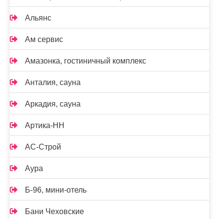
Альянс
Ам сервис
Амазонка, гостиничный комплекс
Анталия, сауна
Аркадия, сауна
Артика-НН
АС-Строй
Аура
Б-96, мини-отель
Бани Чеховские