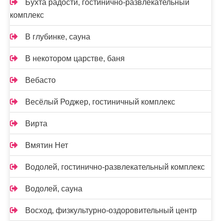
Бухта радости, гостинично-развлекательный
комплекс
В глубинке, сауна
В некотором царстве, баня
Вебасто
Весёлый Роджер, гостиничный комплекс
Вирта
Вмятин Нет
Водолей, гостинично-развлекательный комплекс
Водолей, сауна
Восход, физкультурно-оздоровительный центр