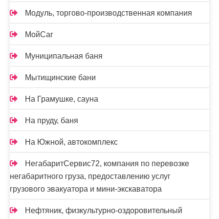
Модуль, торгово-производственная компания
МойCar
Муниципальная баня
Мытищинские бани
На Грамушке, сауна
На пруду, баня
На Южной, автокомплекс
НегабаритСервис72, компания по перевозке
негабаритного груза, предоставлению услуг
грузового эвакуатора и мини-экскаватора
Нефтяник, физкультурно-оздоровительный