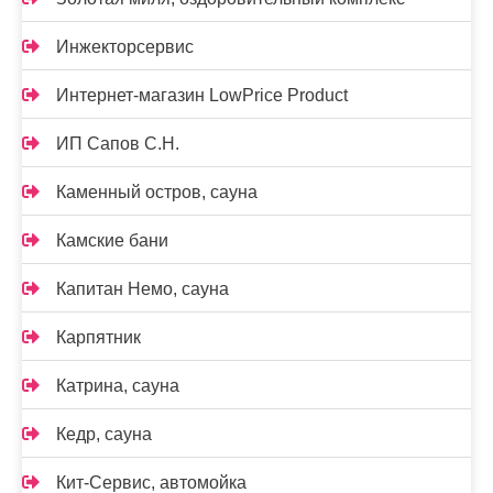
Инжекторсервис
Интернет-магазин LowPrice Product
ИП Сапов С.Н.
Каменный остров, сауна
Камские бани
Капитан Немо, сауна
Карпятник
Катрина, сауна
Кедр, сауна
Кит-Сервис, автомойка