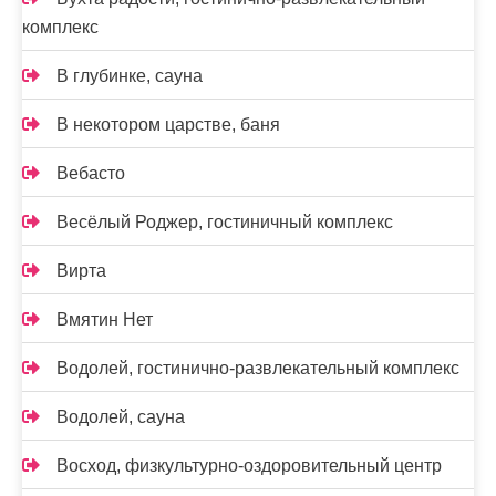
комплекс
В глубинке, сауна
В некотором царстве, баня
Вебасто
Весёлый Роджер, гостиничный комплекс
Вирта
Вмятин Нет
Водолей, гостинично-развлекательный комплекс
Водолей, сауна
Восход, физкультурно-оздоровительный центр