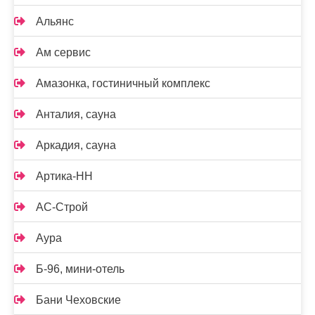
Альянс
Ам сервис
Амазонка, гостиничный комплекс
Анталия, сауна
Аркадия, сауна
Артика-НН
АС-Строй
Аура
Б-96, мини-отель
Бани Чеховские