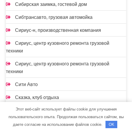
Сибирская заимка, гостевой дом
Сибтрансавто, грузовая автомойка
Сириус-н, производственная компания
Сириус, центр кузовного ремонта грузовой
техники
Сириус, центр кузовного ремонта грузовой
техники
Сити Авто
Сказка, клуб отдыха
Этот веб-сайт использует файлы cookie для улучшения
Скиф, автомойка
пользовательского опыта. Продолжая пользоваться сайтом, вы
Скиф, автомойка
даете согласие на использование файлов cookie.
OK