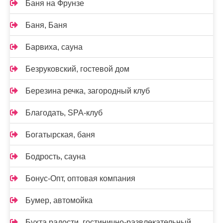
Баня на Фрунзе
Баня, Баня
Барвиха, сауна
Безруковский, гостевой дом
Березина речка, загородный клуб
Благодать, SPA-клуб
Богатырская, баня
Бодрость, сауна
Бонус-Опт, оптовая компания
Бумер, автомойка
Бухта радости, гостинично-развлекательный