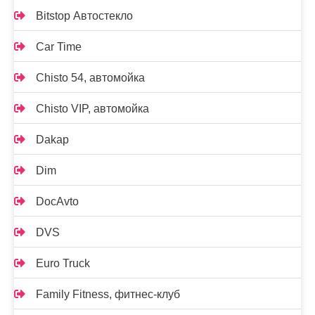
Bitstop Автостекло
Car Time
Chisto 54, автомойка
Chisto VIP, автомойка
Dakap
Dim
DocAvto
DVS
Euro Truck
Family Fitness, фитнес-клуб