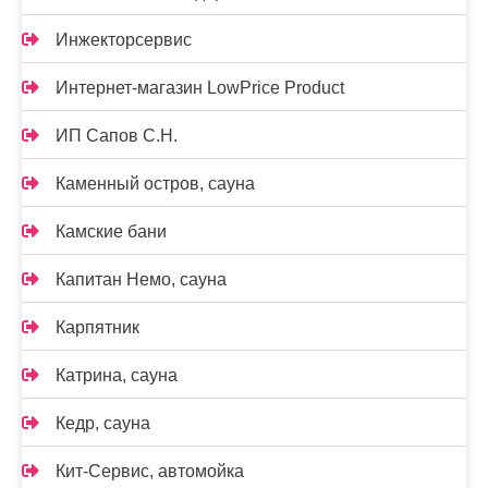
Инжекторсервис
Интернет-магазин LowPrice Product
ИП Сапов С.Н.
Каменный остров, сауна
Камские бани
Капитан Немо, сауна
Карпятник
Катрина, сауна
Кедр, сауна
Кит-Сервис, автомойка