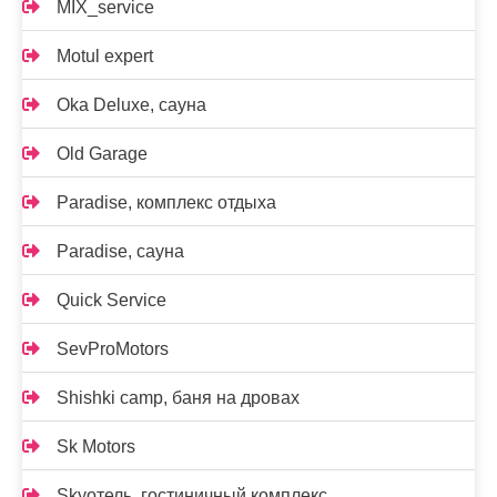
MIX_service
Motul expert
Oka Deluxe, сауна
Old Garage
Paradise, комплекс отдыха
Paradise, сауна
Quick Service
SevProMotors
Shishki camp, баня на дровах
Sk Motors
Skyотель, гостиничный комплекс