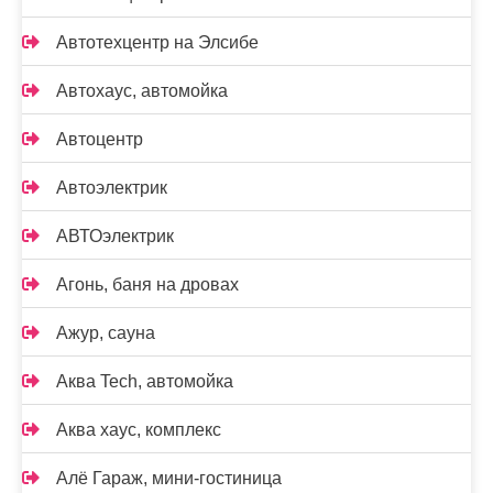
Автотехцентр на Элсибе
Автохаус, автомойка
Автоцентр
Автоэлектрик
АВТОэлектрик
Агонь, баня на дровах
Ажур, сауна
Аква Tech, автомойка
Аква хаус, комплекс
Алё Гараж, мини-гостиница