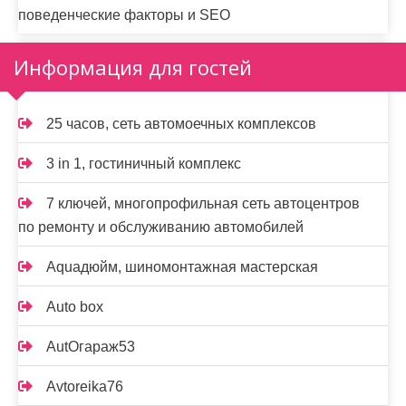
поведенческие факторы и SEO
Информация для гостей
25 часов, сеть автомоечных комплексов
3 in 1, гостиничный комплекс
7 ключей, многопрофильная сеть автоцентров
по ремонту и обслуживанию автомобилей
Aquaдюйм, шиномонтажная мастерская
Auto box
AutOгараж53
Avtoreika76