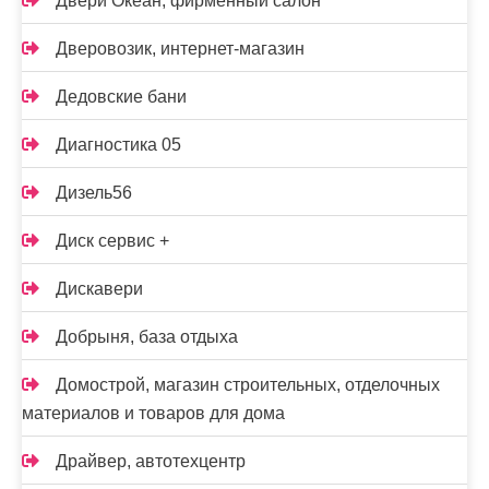
Двери Океан, фирменный салон
Дверовозик, интернет-магазин
Дедовские бани
Диагностика 05
Дизель56
Диск сервис +
Дискавери
Добрыня, база отдыха
Домострой, магазин строительных, отделочных
материалов и товаров для дома
Драйвер, автотехцентр