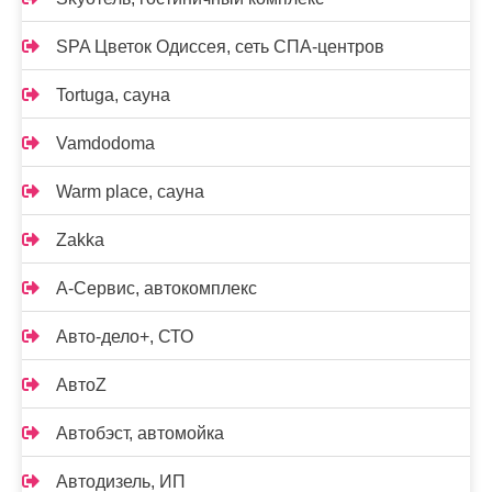
SPA Цветок Одиссея, сеть СПА-центров
Tortuga, сауна
Vamdodoma
Warm place, сауна
Zakka
А-Сервис, автокомплекс
Авто-дело+, СТО
АвтоZ
Автобэст, автомойка
Автодизель, ИП