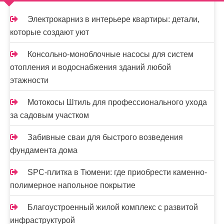
м
о
Электрокарниз в интерьере квартиры: детали,
м
которые создают уют
у
Консольно-моноблочные насосы для систем
отопления и водоснабжения зданий любой
этажности
Мотокосы Штиль для профессионального ухода
за садовым участком
Забивные сваи для быстрого возведения
фундамента дома
SPC-плитка в Тюмени: где приобрести каменно-
полимерное напольное покрытие
Благоустроенный жилой комплекс с развитой
инфраструктурой