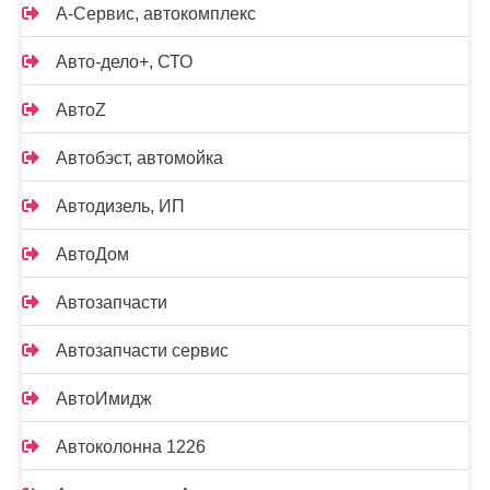
А-Сервис, автокомплекс
Авто-дело+, СТО
АвтоZ
Автобэст, автомойка
Автодизель, ИП
АвтоДом
Автозапчасти
Автозапчасти сервис
АвтоИмидж
Автоколонна 1226