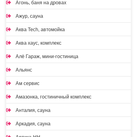
Агонь, баня на дровах
Ажур, сауна
Аква Tech, автомойка
Аква хаус, комплекс
Алё Гараж, мини-гостиница
Альянс
Ам сервис
Амазонка, гостиничный комплекс
Анталия, сауна
Аркадия, сауна