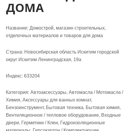
м
ДОМА
о
м
у
Название:
Домострой, магазин строительных,
отделочных материалов и товаров для дома
Страна:
Новосибирская область Искитим городской
округ Искитим Ленинградская, 19а
Индекс:
633204
Категория:
Автоаксессуары, Автомасла / Мотомасла /
Химия, Аксессуары для ванных комнат,
Бензоинструмент, Бытовая техника, Бытовая химия,
Вентиляционное / тепловое оборудование, Входные
двери, Герметики / Клеи, Гидроизоляционные
материалы, Гипсокартон / Комплектующие,