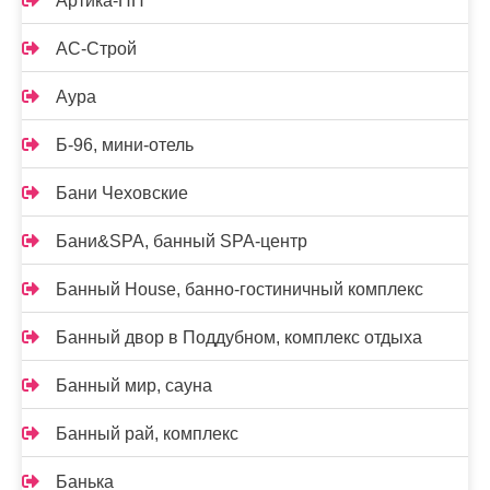
Артика-НН
АС-Строй
Аура
Б-96, мини-отель
Бани Чеховские
Бани&SPA, банный SPA-центр
Банный House, банно-гостиничный комплекс
Банный двор в Поддубном, комплекс отдыха
Банный мир, сауна
Банный рай, комплекс
Банька