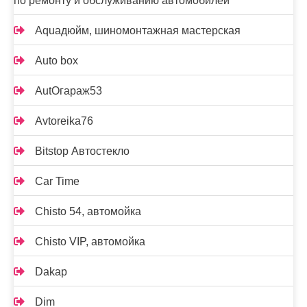
по ремонту и обслуживанию автомобилей
Aquaдюйм, шиномонтажная мастерская
Auto box
AutOгараж53
Avtoreika76
Bitstop Автостекло
Car Time
Chisto 54, автомойка
Chisto VIP, автомойка
Dakap
Dim