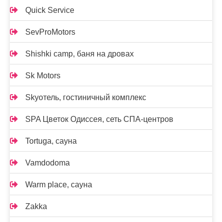
Quick Service
SevProMotors
Shishki camp, баня на дровах
Sk Motors
Skyотель, гостиничный комплекс
SPA Цветок Одиссея, сеть СПА-центров
Tortuga, сауна
Vamdodoma
Warm place, сауна
Zakka