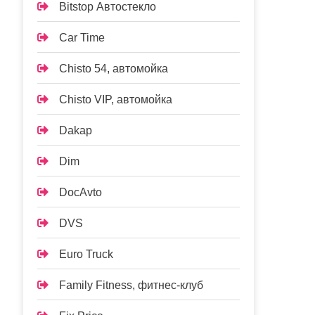
Bitstop Автостекло
Car Time
Chisto 54, автомойка
Chisto VIP, автомойка
Dakap
Dim
DocAvto
DVS
Euro Truck
Family Fitness, фитнес-клуб