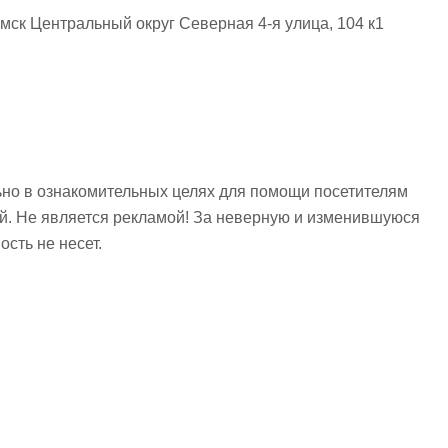
мск Центральный округ Северная 4-я улица, 104 к1
но в ознакомительных целях для помощи посетителям
ий. Не является рекламой! За неверную и изменившуюся
сть не несет.