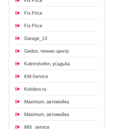
Fix Price
Fix Price
Fix Price
Garage_13
Gedon, теннис-центр
Katrinshofen, усадьба
KM-Service
Kolobox.ru
Maximum, автомойка
Maximum, автомойка
MIX_service