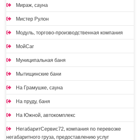
Мираж, сауна
Мистер Рулон
Модуль, торгово-производственная компания
МойCar
Муниципальная баня
Мытищинские бани
На Грамушке, сауна
На пруду, баня
На Южной, автокомплекс
НегабаритСервис72, компания по перевозке
негабаритного груза, предоставлению услуг