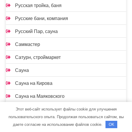
Русская тройка, баня
Русские бани, компания
Русский Пар, сауна
Саммастер
Сатурн, строймаркет
Сауна
Сауна на Кирова
Сауна на Маяковского
Сауна, ст. Константиновская
Этот веб-сайт использует файлы cookie для улучшения
пользовательского опыта. Продолжая пользоваться сайтом, вы
Сафари, гостиница
даете согласие на использование файлов cookie.
OK