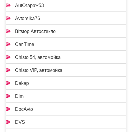
AutOгараж53
Avtoreika76
Bitstop Автостекло
Car Time
Chisto 54, автомойка
Chisto VIP, автомойка
Dakap
Dim
DocAvto
DVS