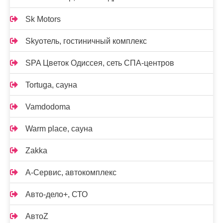
Sk Motors
Skyотель, гостиничный комплекс
SPA Цветок Одиссея, сеть СПА-центров
Tortuga, сауна
Vamdodoma
Warm place, сауна
Zakka
А-Сервис, автокомплекс
Авто-дело+, СТО
АвтоZ