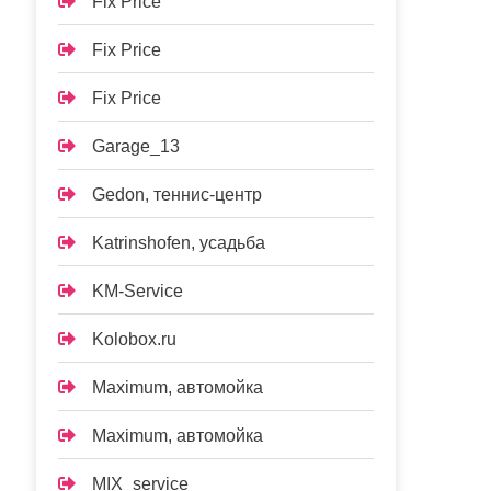
Fix Price
Fix Price
Fix Price
Garage_13
Gedon, теннис-центр
Katrinshofen, усадьба
KM-Service
Kolobox.ru
Maximum, автомойка
Maximum, автомойка
MIX_service