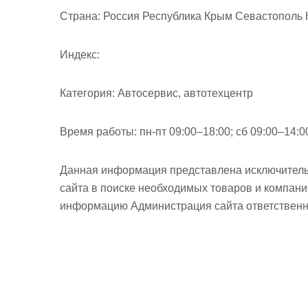
м
Страна:
Россия Республика Крым Севастополь 
о
м
Индекс:
у
Категория:
Автосервис, автотехцентр
Время работы:
пн-пт 09:00–18:00; сб 09:00–14:0
Данная информация представлена исключитель
сайта в поиске необходимых товаров и компан
информацию Администрация сайта ответственно