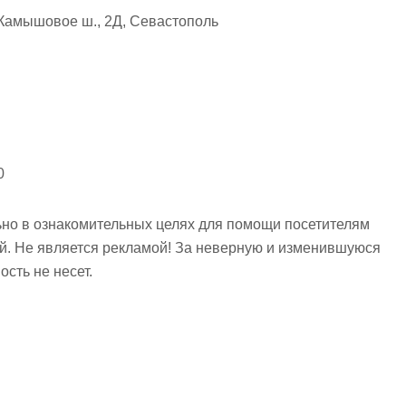
Камышовое ш., 2Д, Севастополь
0
но в ознакомительных целях для помощи посетителям
ий. Не является рекламой! За неверную и изменившуюся
сть не несет.