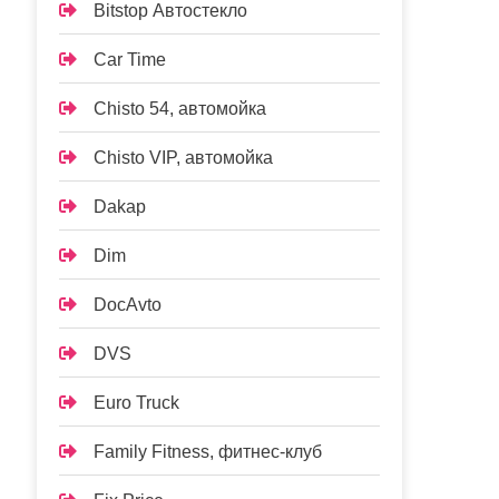
Bitstop Автостекло
Car Time
Chisto 54, автомойка
Chisto VIP, автомойка
Dakap
Dim
DocAvto
DVS
Euro Truck
Family Fitness, фитнес-клуб