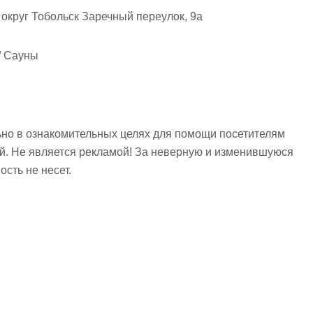
округ Тобольск Заречный переулок, 9а
/ Сауны
но в ознакомительных целях для помощи посетителям
ий. Не является рекламой! За неверную и изменившуюся
сть не несет.