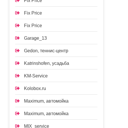
Fix Price
Fix Price
Fix Price
Garage_13
Gedon, теннис-центр
Katrinshofen, усадьба
KM-Service
Kolobox.ru
Maximum, автомойка
Maximum, автомойка
MIX_service