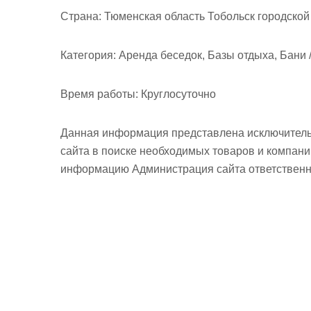
м
Страна:
Тюменская область Тобольск городской 
о
м
Категория:
Аренда беседок, Базы отдыха, Бани 
у
Время работы:
Круглосуточно
Данная информация представлена исключитель
сайта в поиске необходимых товаров и компан
информацию Администрация сайта ответственно