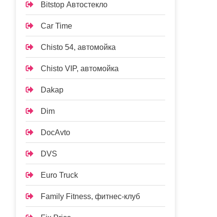
Bitstop Автостекло
Car Time
Chisto 54, автомойка
Chisto VIP, автомойка
Dakap
Dim
DocAvto
DVS
Euro Truck
Family Fitness, фитнес-клуб