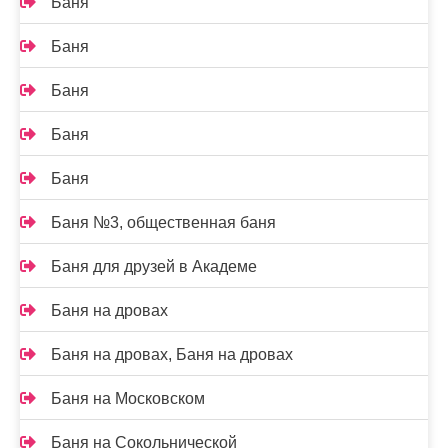
Баня
Баня
Баня
Баня
Баня
Баня №3, общественная баня
Баня для друзей в Академе
Баня на дровах
Баня на дровах, Баня на дровах
Баня на Московском
Баня на Сокольнической