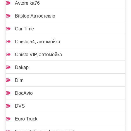
Avtoreika76
Bitstop Автостекло
Car Time
Chisto 54, автомойка
Chisto VIP, автомойка
Dakap
Dim
DocAvto
DVS
Euro Truck