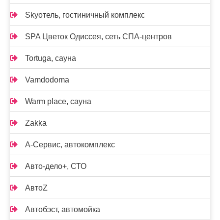
Skyотель, гостиничный комплекс
SPA Цветок Одиссея, сеть СПА-центров
Tortuga, сауна
Vamdodoma
Warm place, сауна
Zakka
А-Сервис, автокомплекс
Авто-дело+, СТО
АвтоZ
Автобэст, автомойка