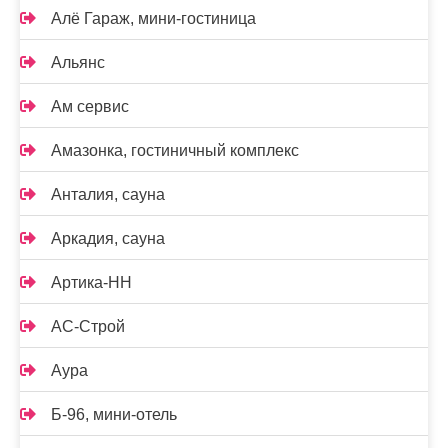
Алё Гараж, мини-гостиница
Альянс
Ам сервис
Амазонка, гостиничный комплекс
Анталия, сауна
Аркадия, сауна
Артика-НН
АС-Строй
Аура
Б-96, мини-отель