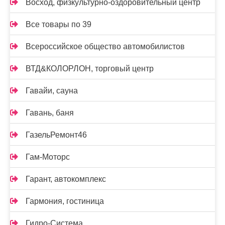
Восход, физкультурно-оздоровительный центр
Все товары по 39
Всероссийское общество автомобилистов
ВТД&КОЛОРЛОН, торговый центр
Гавайи, сауна
Гавань, баня
ГазельРемонт46
Гам-Моторс
Гарант, автокомплекс
Гармония, гостиница
Гидро-Система