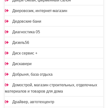
Двери Океан, фирменный салон
Дверовозик, интернет-магазин
Дедовские бани
Диагностика 05
Дизель56
Диск сервис +
Дискавери
Добрыня, база отдыха
Домострой, магазин строительных, отделочных
материалов и товаров для дома
Драйвер, автотехцентр