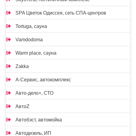
SPA Цветок Одиссея, сеть СПА-центров
Tortuga, сауна
Vamdodoma
Warm place, сауна
Zakka
А-Сервис, автокомплекс
Авто-дело+, СТО
АвтоZ
Автобэст, автомойка
Автодизель, ИП