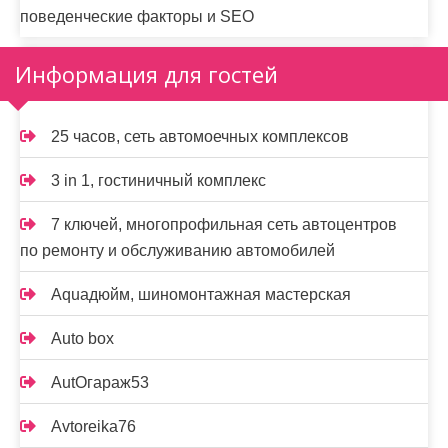
поведенческие факторы и SEO
Информация для гостей
25 часов, сеть автомоечных комплексов
3 in 1, гостиничный комплекс
7 ключей, многопрофильная сеть автоцентров
по ремонту и обслуживанию автомобилей
Aquaдюйм, шиномонтажная мастерская
Auto box
AutOгараж53
Avtoreika76