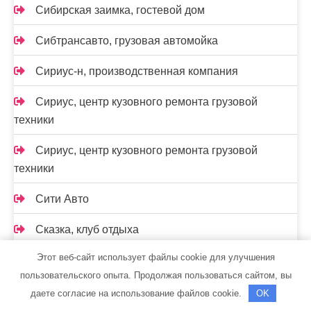
Сибирская заимка, гостевой дом
Сибтрансавто, грузовая автомойка
Сириус-н, производственная компания
Сириус, центр кузовного ремонта грузовой
техники
Сириус, центр кузовного ремонта грузовой
техники
Сити Авто
Сказка, клуб отдыха
Этот веб-сайт использует файлы cookie для улучшения
Скиф, автомойка
пользовательского опыта. Продолжая пользоваться сайтом, вы
Скиф, автомойка
даете согласие на использование файлов cookie.
OK