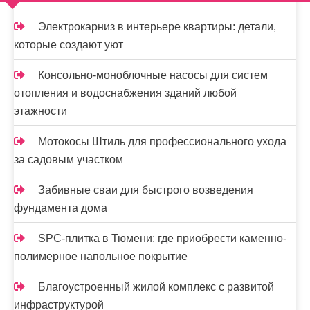
м
о
Электрокарниз в интерьере квартиры: детали,
м
которые создают уют
у
Консольно-моноблочные насосы для систем
отопления и водоснабжения зданий любой
этажности
Мотокосы Штиль для профессионального ухода
за садовым участком
Забивные сваи для быстрого возведения
фундамента дома
SPC-плитка в Тюмени: где приобрести каменно-
полимерное напольное покрытие
Благоустроенный жилой комплекс с развитой
инфраструктурой