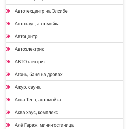
Автотехцентр на Элсибе
Автохаус, автомойка
Автоцентр
Автоэлектрик
АВТОэлектрик
Агонь, баня на дровах
Ажур, сауна
Аква Tech, автомойка
Аква хаус, комплекс
Алё Гараж, мини-гостиница