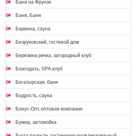
Баня на Фрунзе
Баня, Баня
Барвиха, сауна
Безруковский, гостевой дом
Березина речка, загородный клуб
Благодать, SPA-клуб
Богатырская, баня
Бодрость, сауна
Бонус-Опт, оптовая компания
Бумер, автомойка
Бухта радости, гостинично-развлекательный