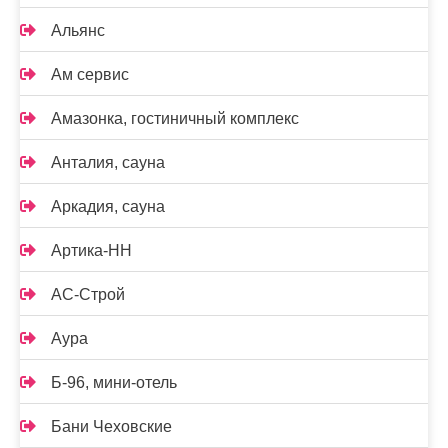
Альянс
Ам сервис
Амазонка, гостиничный комплекс
Анталия, сауна
Аркадия, сауна
Артика-НН
АС-Строй
Аура
Б-96, мини-отель
Бани Чеховские