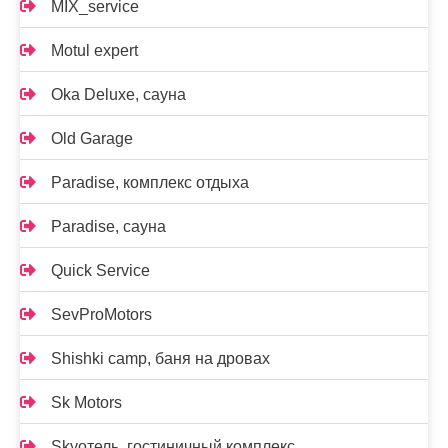
MIX_service
Motul expert
Oka Deluxe, сауна
Old Garage
Paradise, комплекс отдыха
Paradise, сауна
Quick Service
SevProMotors
Shishki camp, баня на дровах
Sk Motors
Skyотель, гостиничный комплекс