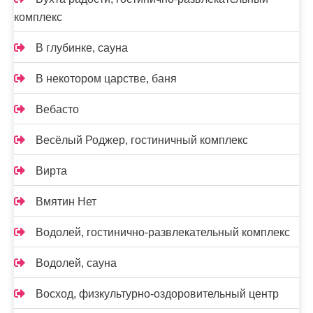
комплекс
В глубинке, сауна
В некотором царстве, баня
Вебасто
Весёлый Роджер, гостиничный комплекс
Вирта
Вмятин Нет
Водолей, гостинично-развлекательный комплекс
Водолей, сауна
Восход, физкультурно-оздоровительный центр