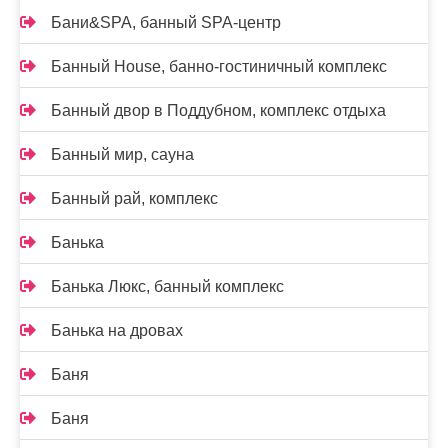
Бани&SPA, банный SPA-центр
Банный House, банно-гостиничный комплекс
Банный двор в Поддубном, комплекс отдыха
Банный мир, сауна
Банный рай, комплекс
Банька
Банька Люкс, банный комплекс
Банька на дровах
Баня
Баня