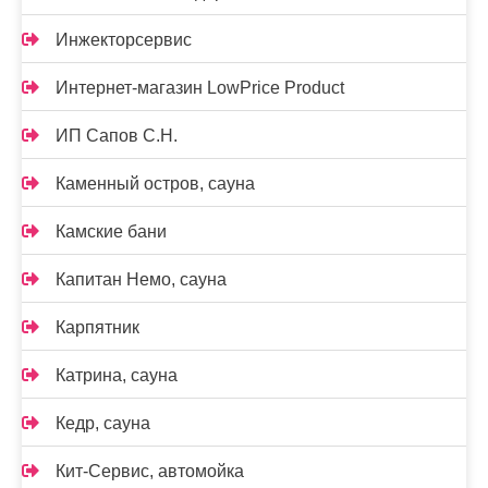
Инжекторсервис
Интернет-магазин LowPrice Product
ИП Сапов С.Н.
Каменный остров, сауна
Камские бани
Капитан Немо, сауна
Карпятник
Катрина, сауна
Кедр, сауна
Кит-Сервис, автомойка