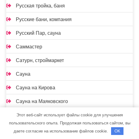
Русская тройка, баня
Русские бани, компания
Русский Пар, сауна
Саммастер
Сатурн, строймаркет
Сауна
Сауна на Кирова
Сауна на Маяковского
Сауна, ст. Константиновская
Этот веб-сайт использует файлы cookie для улучшения
пользовательского опыта. Продолжая пользоваться сайтом, вы
Сафари, гостиница
даете согласие на использование файлов cookie.
OK