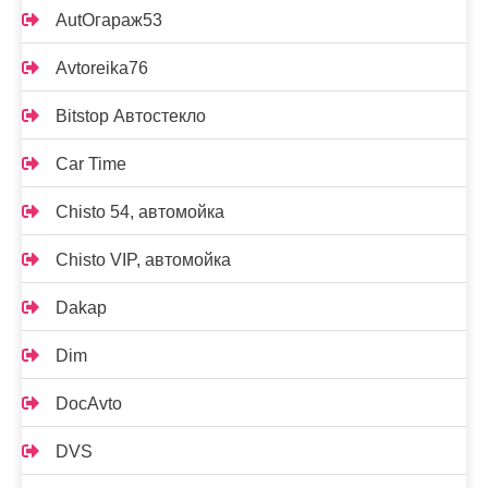
AutOгараж53
Avtoreika76
Bitstop Автостекло
Car Time
Chisto 54, автомойка
Chisto VIP, автомойка
Dakap
Dim
DocAvto
DVS