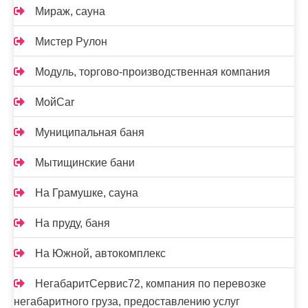
Мираж, сауна
Мистер Рулон
Модуль, торгово-производственная компания
МойCar
Муниципальная баня
Мытищинские бани
На Грамушке, сауна
На пруду, баня
На Южной, автокомплекс
НегабаритСервис72, компания по перевозке
негабаритного груза, предоставлению услуг