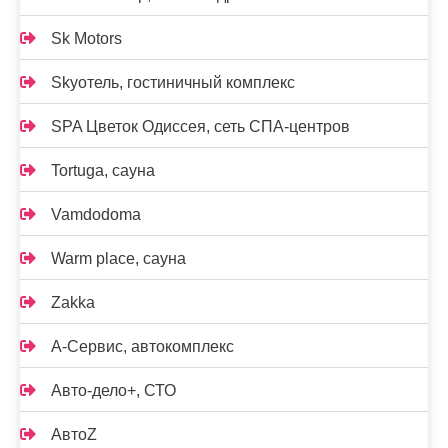
Sk Motors
Skyотель, гостиничный комплекс
SPA Цветок Одиссея, сеть СПА-центров
Tortuga, сауна
Vamdodoma
Warm place, сауна
Zakka
А-Сервис, автокомплекс
Авто-дело+, СТО
АвтоZ