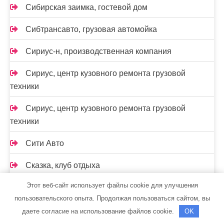
Сибирская заимка, гостевой дом
Сибтрансавто, грузовая автомойка
Сириус-н, производственная компания
Сириус, центр кузовного ремонта грузовой
техники
Сириус, центр кузовного ремонта грузовой
техники
Сити Авто
Сказка, клуб отдыха
Этот веб-сайт использует файлы cookie для улучшения
Скиф, автомойка
пользовательского опыта. Продолжая пользоваться сайтом, вы
Скиф, автомойка
даете согласие на использование файлов cookie.
OK