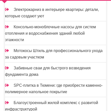
м
о
Электрокарниз в интерьере квартиры: детали,
м
которые создают уют
у
Консольно-моноблочные насосы для систем
отопления и водоснабжения зданий любой
этажности
Мотокосы Штиль для профессионального ухода
за садовым участком
Забивные сваи для быстрого возведения
фундамента дома
SPC-плитка в Тюмени: где приобрести каменно-
полимерное напольное покрытие
Благоустроенный жилой комплекс с развитой
инфраструктурой