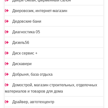
Двери Океан, фирменный салон
Дверовозик, интернет-магазин
Дедовские бани
Диагностика 05
Дизель56
Диск сервис +
Дискавери
Добрыня, база отдыха
Домострой, магазин строительных, отделочных
материалов и товаров для дома
Драйвер, автотехцентр