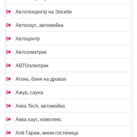
Автотехцентр на Элсибе
Автохаус, автомойка
Автоцентр
Автоэлектрик
АВТОэлектрик
Агонь, баня на дровах
Ажур, сауна
Аква Tech, автомойка
Аква хаус, комплекс
Алё Гараж, мини-гостиница