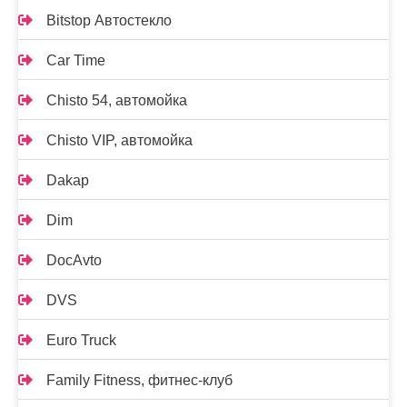
Bitstop Автостекло
Car Time
Chisto 54, автомойка
Chisto VIP, автомойка
Dakap
Dim
DocAvto
DVS
Euro Truck
Family Fitness, фитнес-клуб