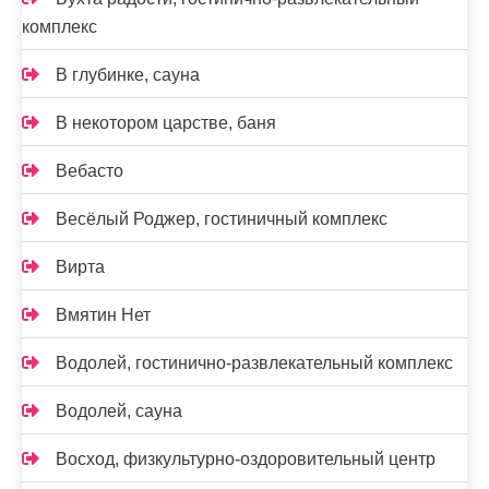
комплекс
В глубинке, сауна
В некотором царстве, баня
Вебасто
Весёлый Роджер, гостиничный комплекс
Вирта
Вмятин Нет
Водолей, гостинично-развлекательный комплекс
Водолей, сауна
Восход, физкультурно-оздоровительный центр