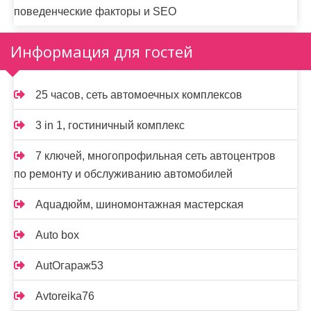
поведенческие факторы и SEO
Информация для гостей
25 часов, сеть автомоечных комплексов
3 in 1, гостиничный комплекс
7 ключей, многопрофильная сеть автоцентров
по ремонту и обслуживанию автомобилей
Aquaдюйм, шиномонтажная мастерская
Auto box
AutOгараж53
Avtoreika76