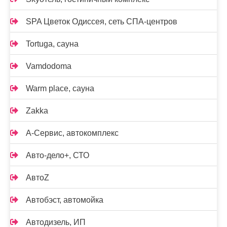
SPA Цветок Одиссея, сеть СПА-центров
Tortuga, сауна
Vamdodoma
Warm place, сауна
Zakka
А-Сервис, автокомплекс
Авто-дело+, СТО
АвтоZ
Автобэст, автомойка
Автодизель, ИП