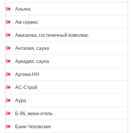
Альянс
Ам сервис
Амазонка, гостиничный комплекс
Анталия, сауна
Аркадия, сауна
Артика-НН
АС-Строй
Аура
Б-96, мини-отель
Бани Чеховские