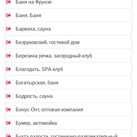
Баня на Фрунзе
Баня, Баня
Барвиха, сауна
Безруковский, гостевой дом
Березина речка, загородный клуб
Благодать, SPA-клуб
Богатырская, баня
Бодрость, сауна
Бонус-Опт, оптовая компания
Бумер, автомойка
Бухта радости, гостинично-развлекательный