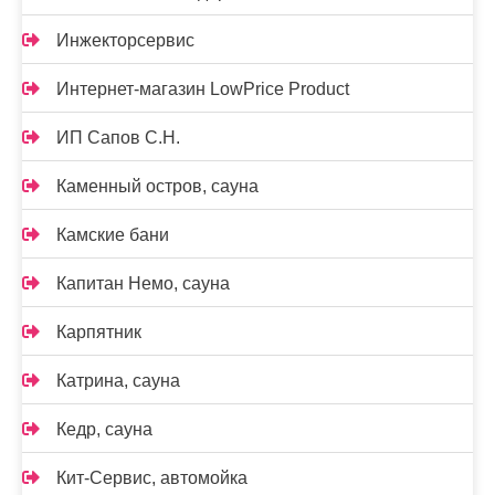
Инжекторсервис
Интернет-магазин LowPrice Product
ИП Сапов С.Н.
Каменный остров, сауна
Камские бани
Капитан Немо, сауна
Карпятник
Катрина, сауна
Кедр, сауна
Кит-Сервис, автомойка