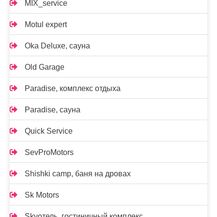
MIX_service
Motul expert
Oka Deluxe, сауна
Old Garage
Paradise, комплекс отдыха
Paradise, сауна
Quick Service
SevProMotors
Shishki camp, баня на дровах
Sk Motors
Skyотель, гостиничный комплекс