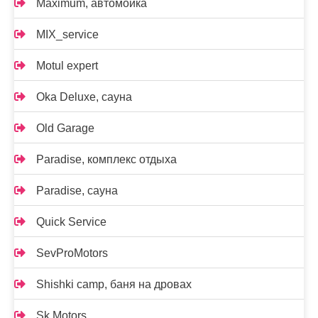
Maximum, автомойка
MIX_service
Motul expert
Oka Deluxe, сауна
Old Garage
Paradise, комплекс отдыха
Paradise, сауна
Quick Service
SevProMotors
Shishki camp, баня на дровах
Sk Motors