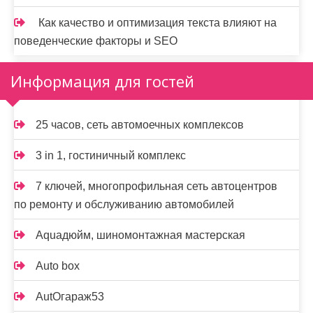
Как качество и оптимизация текста влияют на
поведенческие факторы и SEO
Информация для гостей
25 часов, сеть автомоечных комплексов
3 in 1, гостиничный комплекс
7 ключей, многопрофильная сеть автоцентров
по ремонту и обслуживанию автомобилей
Aquaдюйм, шиномонтажная мастерская
Auto box
AutOгараж53