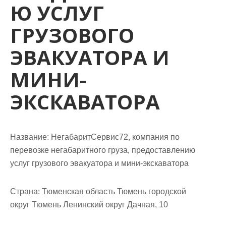
м
Ю УСЛУГ
о
ГРУЗОВОГО
м
у
ЭВАКУАТОРА И
МИНИ-
ЭКСКАВАТОРА
Название:
НегабаритСервис72, компания по
перевозке негабаритного груза, предоставлению
услуг грузового эвакуатора и мини-экскаватора
Страна:
Тюменская область Тюмень городской
округ Тюмень Ленинский округ Дачная, 10