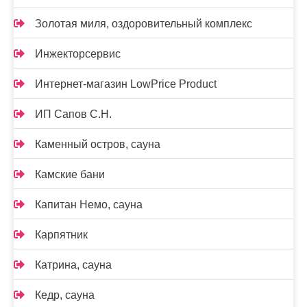
Золотая миля, оздоровительный комплекс
Инжекторсервис
Интернет-магазин LowPrice Product
ИП Сапов С.Н.
Каменный остров, сауна
Камские бани
Капитан Немо, сауна
Карпятник
Катрина, сауна
Кедр, сауна