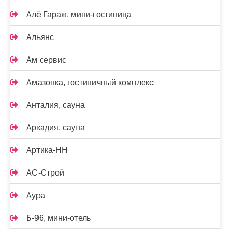
Алё Гараж, мини-гостиница
Альянс
Ам сервис
Амазонка, гостиничный комплекс
Анталия, сауна
Аркадия, сауна
Артика-НН
АС-Строй
Аура
Б-96, мини-отель