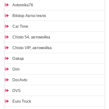
Avtoreika76
Bitstop Автостекло
Car Time
Chisto 54, автомойка
Chisto VIP, автомойка
Dakap
Dim
DocAvto
DVS
Euro Truck