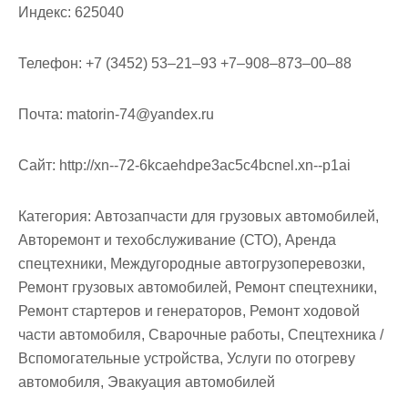
Индекс:
625040
Телефон:
+7 (3452) 53‒21‒93 +7‒908‒873‒00‒88
Почта:
matorin-74@yandex.ru
Cайт:
http://xn--72-6kcaehdpe3ac5c4bcnel.xn--p1ai
Категория:
Автозапчасти для грузовых автомобилей,
Авторемонт и техобслуживание (СТО), Аренда
спецтехники, Междугородные автогрузоперевозки,
Ремонт грузовых автомобилей, Ремонт спецтехники,
Ремонт стартеров и генераторов, Ремонт ходовой
части автомобиля, Сварочные работы, Спецтехника /
Вспомогательные устройства, Услуги по отогреву
автомобиля, Эвакуация автомобилей