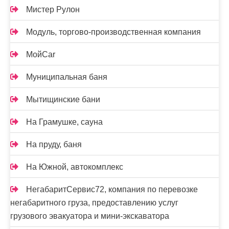
Мистер Рулон
Модуль, торгово-производственная компания
МойCar
Муниципальная баня
Мытищинские бани
На Грамушке, сауна
На пруду, баня
На Южной, автокомплекс
НегабаритСервис72, компания по перевозке
негабаритного груза, предоставлению услуг
грузового эвакуатора и мини-экскаватора