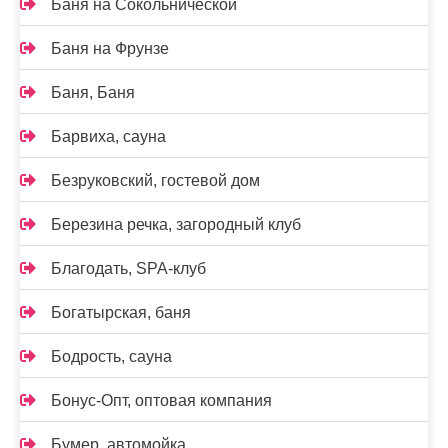
Баня на Сокольнической
Баня на Фрунзе
Баня, Баня
Барвиха, сауна
Безруковский, гостевой дом
Березина речка, загородный клуб
Благодать, SPA-клуб
Богатырская, баня
Бодрость, сауна
Бонус-Опт, оптовая компания
Бумер, автомойка