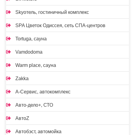
Skyотель, гостиничный комплекс
SPA Цветок Одиссея, сеть СПА-центров
Tortuga, сауна
Vamdodoma
Warm place, сауна
Zakka
А-Сервис, автокомплекс
Авто-дело+, СТО
АвтоZ
Автобэст, автомойка