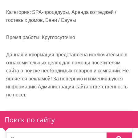
м
о
Категория:
SPA-процедуры, Аренда коттеджей /
м
гостевых домов, Бани / Сауны
у
Время работы:
Круглосуточно
Данная информация представлена исключительно в
ознакомительных целях для помощи посетителям
сайта в поиске необходимых товаров и компаний. Не
является рекламой! За неверную и изменившуюся
информацию Администрация сайта ответственность
не несет.
Поиск по сайту