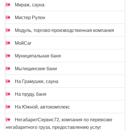
Мираж, сауна
Мистер Рулон
Модуль, торгово-производственная компания
МойCar
Муниципальная баня
Мытищинские бани
На Грамушке, сауна
На пруду, баня
На Южной, автокомплекс
НегабаритСервис72, компания по перевозке
негабаритного груза, предоставлению услуг