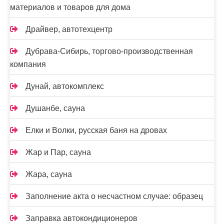
материалов и товаров для дома
Драйвер, автотехцентр
Дубрава-Сибирь, торгово-производственная
компания
Дунай, автокомплекс
Душанбе, сауна
Елки и Волки, русская баня на дровах
Жар и Пар, сауна
Жара, сауна
Заполнение акта о несчастном случае: образец
Заправка автокондиционеров