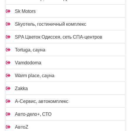
Sk Motors
Skyотель, гостиничный комплекс
SPA Цветок Одиссея, сеть СПА-центров
Tortuga, сауна
Vamdodoma
Warm place, сауна
Zakka
А-Сервис, автокомплекс
Авто-дело+, СТО
АвтоZ