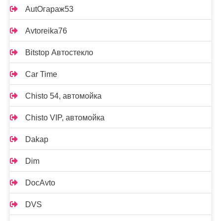
AutOгараж53
Avtoreika76
Bitstop Автостекло
Car Time
Chisto 54, автомойка
Chisto VIP, автомойка
Dakap
Dim
DocAvto
DVS