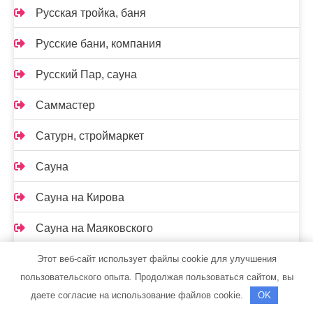
Русская тройка, баня
Русские бани, компания
Русский Пар, сауна
Саммастер
Сатурн, строймаркет
Сауна
Сауна на Кирова
Сауна на Маяковского
Сауна, ст. Константиновская
Этот веб-сайт использует файлы cookie для улучшения
пользовательского опыта. Продолжая пользоваться сайтом, вы
Сафари, гостиница
даете согласие на использование файлов cookie.
OK