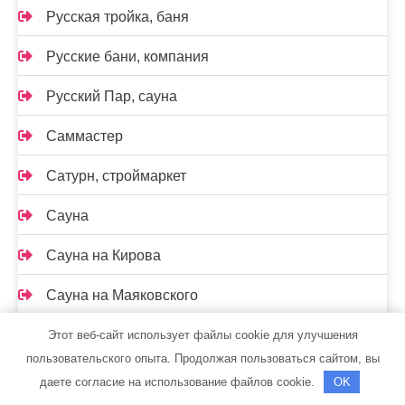
Русская тройка, баня
Русские бани, компания
Русский Пар, сауна
Саммастер
Сатурн, строймаркет
Сауна
Сауна на Кирова
Сауна на Маяковского
Сауна, ст. Константиновская
Этот веб-сайт использует файлы cookie для улучшения
пользовательского опыта. Продолжая пользоваться сайтом, вы
Сафари, гостиница
даете согласие на использование файлов cookie.
OK