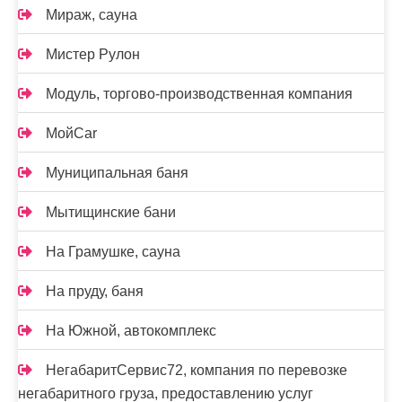
Мираж, сауна
Мистер Рулон
Модуль, торгово-производственная компания
МойCar
Муниципальная баня
Мытищинские бани
На Грамушке, сауна
На пруду, баня
На Южной, автокомплекс
НегабаритСервис72, компания по перевозке
негабаритного груза, предоставлению услуг