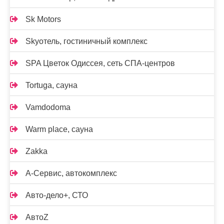
Sk Motors
Skyотель, гостиничный комплекс
SPA Цветок Одиссея, сеть СПА-центров
Tortuga, сауна
Vamdodoma
Warm place, сауна
Zakka
А-Сервис, автокомплекс
Авто-дело+, СТО
АвтоZ