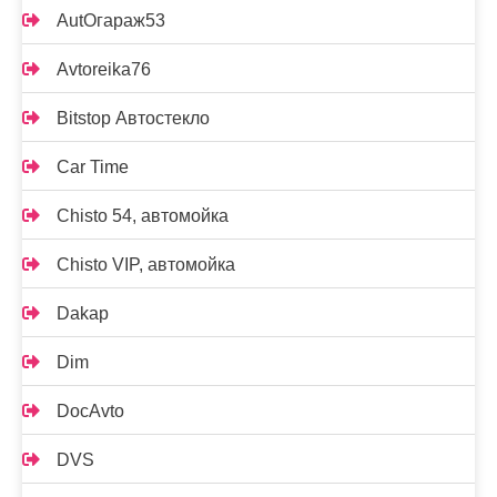
AutOгараж53
Avtoreika76
Bitstop Автостекло
Car Time
Chisto 54, автомойка
Chisto VIP, автомойка
Dakap
Dim
DocAvto
DVS