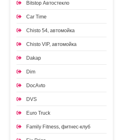
Bitstop Автостекло
Car Time
Chisto 54, автомойка
Chisto VIP, автомойка
Dakap
Dim
DocAvto
DVS
Euro Truck
Family Fitness, фитнес-клуб