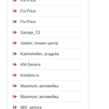
Fix Price
Fix Price
Fix Price
Garage_13
Gedon, теннис-центр
Katrinshofen, усадьба
KM-Service
Kolobox.ru
Maximum, автомойка
Maximum, автомойка
MIX_service