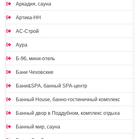
Аркадия, сауна
Артика-НН
АС-Строй
Аура
Б-96, мини-отель
Бани Чеховские
Бани&SPA, банный SPA-центр
Банный House, банно-гостиничный комплекс
Банный двор в Поддубном, комплекс отдыха
Банный мир, сауна