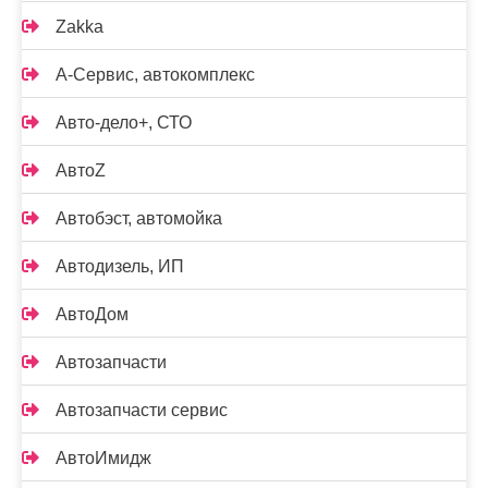
Zakka
А-Сервис, автокомплекс
Авто-дело+, СТО
АвтоZ
Автобэст, автомойка
Автодизель, ИП
АвтоДом
Автозапчасти
Автозапчасти сервис
АвтоИмидж