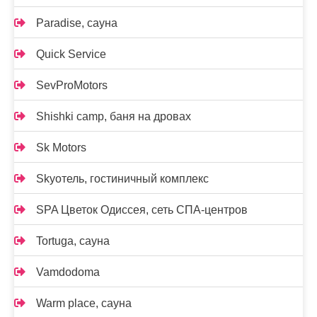
Paradise, сауна
Quick Service
SevProMotors
Shishki camp, баня на дровах
Sk Motors
Skyотель, гостиничный комплекс
SPA Цветок Одиссея, сеть СПА-центров
Tortuga, сауна
Vamdodoma
Warm place, сауна