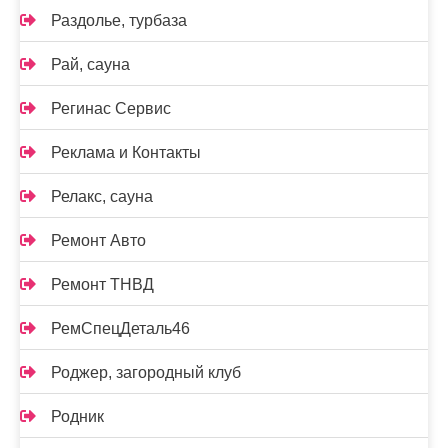
Раздолье, турбаза
Рай, сауна
Регинас Сервис
Реклама и Контакты
Релакс, сауна
Ремонт Авто
Ремонт ТНВД
РемСпецДеталь46
Роджер, загородный клуб
Родник