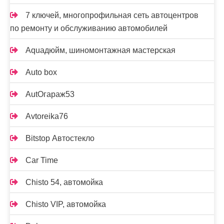
7 ключей, многопрофильная сеть автоцентров
по ремонту и обслуживанию автомобилей
Aquaдюйм, шиномонтажная мастерская
Auto box
AutOгараж53
Avtoreika76
Bitstop Автостекло
Car Time
Chisto 54, автомойка
Chisto VIP, автомойка