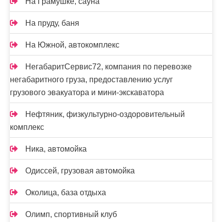
На Грамушке, сауна
На пруду, баня
На Южной, автокомплекс
НегабаритСервис72, компания по перевозке
негабаритного груза, предоставлению услуг
грузового эвакуатора и мини-экскаватора
Нефтяник, физкультурно-оздоровительный
комплекс
Ника, автомойка
Одиссей, грузовая автомойка
Околица, база отдыха
Олимп, спортивный клуб