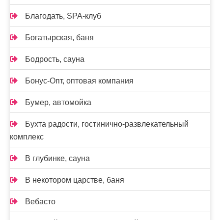
Благодать, SPA-клуб
Богатырская, баня
Бодрость, сауна
Бонус-Опт, оптовая компания
Бумер, автомойка
Бухта радости, гостинично-развлекательный
комплекс
В глубинке, сауна
В некотором царстве, баня
Вебасто