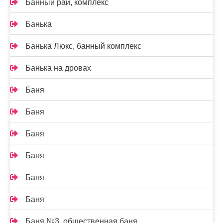
Банный рай, комплекс
Банька
Банька Люкс, банный комплекс
Банька на дровах
Баня
Баня
Баня
Баня
Баня
Баня
Баня №3, общественная баня