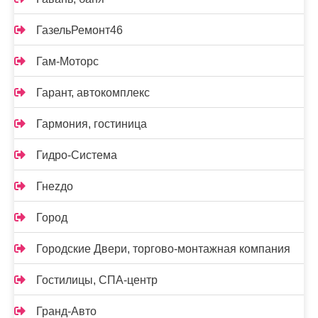
ГазельРемонт46
Гам-Моторс
Гарант, автокомплекс
Гармония, гостиница
Гидро-Система
Гнеzдо
Город
Городские Двери, торгово-монтажная компания
Гостилицы, СПА-центр
Гранд-Авто