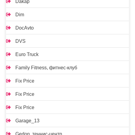
Dakap
Dim
DocAvto
DVS
Euro Truck
Family Fitness, фитнес-клуб
Fix Price
Fix Price
Fix Price
Garage_13
Gedon, теннис-центр