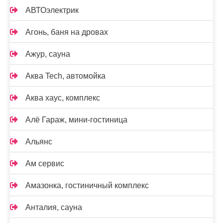
АВТОэлектрик
Агонь, баня на дровах
Ажур, сауна
Аква Tech, автомойка
Аква хаус, комплекс
Алё Гараж, мини-гостиница
Альянс
Ам сервис
Амазонка, гостиничный комплекс
Анталия, сауна