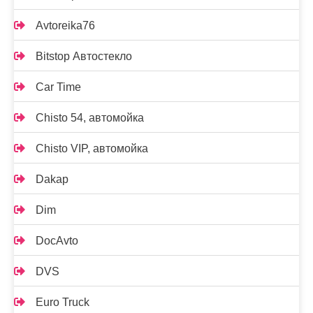
Avtoreika76
Bitstop Автостекло
Car Time
Chisto 54, автомойка
Chisto VIP, автомойка
Dakap
Dim
DocAvto
DVS
Euro Truck