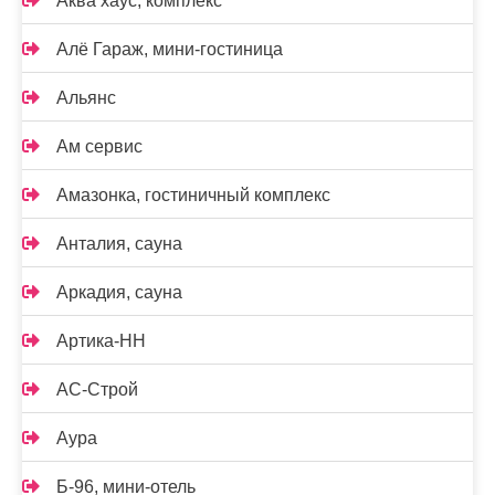
Аква хаус, комплекс
Алё Гараж, мини-гостиница
Альянс
Ам сервис
Амазонка, гостиничный комплекс
Анталия, сауна
Аркадия, сауна
Артика-НН
АС-Строй
Аура
Б-96, мини-отель