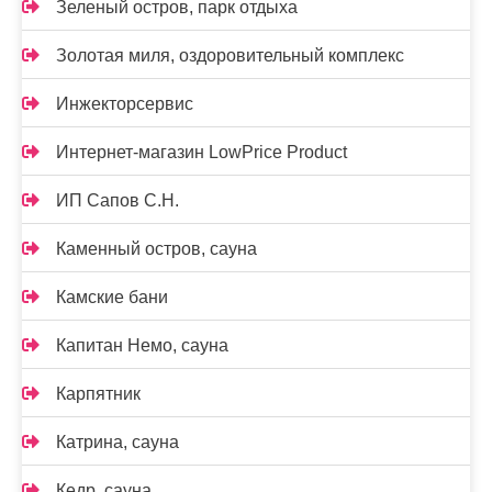
Зеленый остров, парк отдыха
Золотая миля, оздоровительный комплекс
Инжекторсервис
Интернет-магазин LowPrice Product
ИП Сапов С.Н.
Каменный остров, сауна
Камские бани
Капитан Немо, сауна
Карпятник
Катрина, сауна
Кедр, сауна