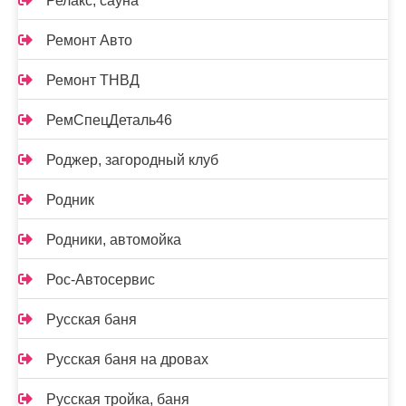
Релакс, сауна
Ремонт Авто
Ремонт ТНВД
РемСпецДеталь46
Роджер, загородный клуб
Родник
Родники, автомойка
Рос-Автосервис
Русская баня
Русская баня на дровах
Русская тройка, баня