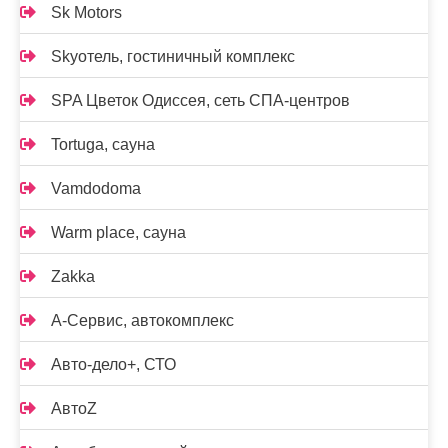
Sk Motors
Skyотель, гостиничный комплекс
SPA Цветок Одиссея, сеть СПА-центров
Tortuga, сауна
Vamdodoma
Warm place, сауна
Zakka
А-Сервис, автокомплекс
Авто-дело+, СТО
АвтоZ