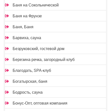
Баня на Сокольнической
Баня на Фрунзе
Баня, Баня
Барвиха, сауна
Безруковский, гостевой дом
Березина речка, загородный клуб
Благодать, SPA-клуб
Богатырская, баня
Бодрость, сауна
Бонус-Опт, оптовая компания