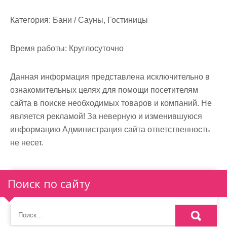
м
о
Категория:
Бани / Сауны, Гостиницы
м
у
Время работы:
Круглосуточно
Данная информация представлена исключительно в
ознакомительных целях для помощи посетителям
сайта в поиске необходимых товаров и компаний. Не
является рекламой! За неверную и изменившуюся
информацию Администрация сайта ответственность
не несет.
Поиск по сайту