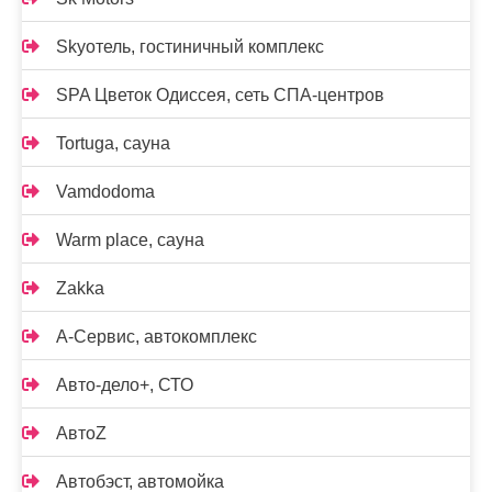
Skyотель, гостиничный комплекс
SPA Цветок Одиссея, сеть СПА-центров
Tortuga, сауна
Vamdodoma
Warm place, сауна
Zakka
А-Сервис, автокомплекс
Авто-дело+, СТО
АвтоZ
Автобэст, автомойка