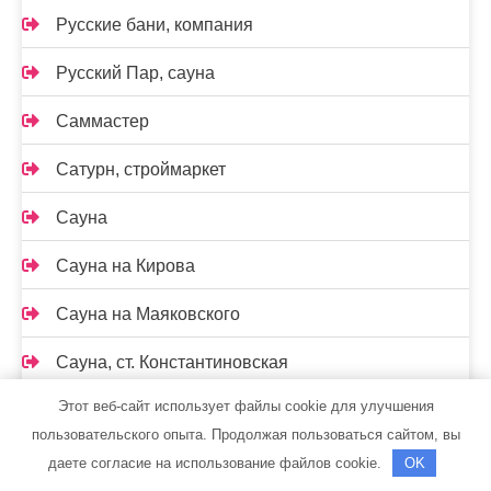
Русские бани, компания
Русский Пар, сауна
Саммастер
Сатурн, строймаркет
Сауна
Сауна на Кирова
Сауна на Маяковского
Сауна, ст. Константиновская
Этот веб-сайт использует файлы cookie для улучшения
Сафари, гостиница
пользовательского опыта. Продолжая пользоваться сайтом, вы
Семь+Я
даете согласие на использование файлов cookie.
OK