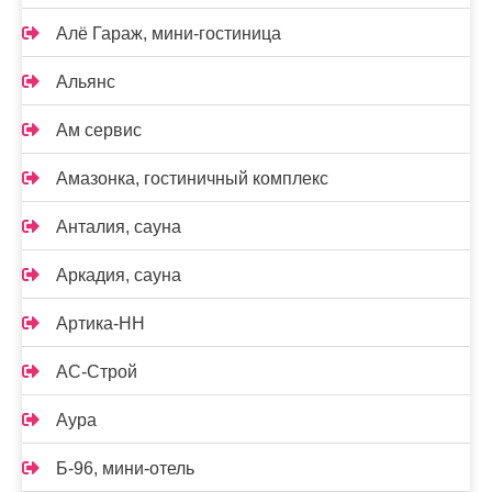
Алё Гараж, мини-гостиница
Альянс
Ам сервис
Амазонка, гостиничный комплекс
Анталия, сауна
Аркадия, сауна
Артика-НН
АС-Строй
Аура
Б-96, мини-отель