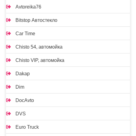
Avtoreika76
Bitstop Автостекло
Car Time
Chisto 54, автомойка
Chisto VIP, автомойка
Dakap
Dim
DocAvto
DVS
Euro Truck