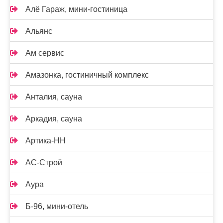
Алё Гараж, мини-гостиница
Альянс
Ам сервис
Амазонка, гостиничный комплекс
Анталия, сауна
Аркадия, сауна
Артика-НН
АС-Строй
Аура
Б-96, мини-отель