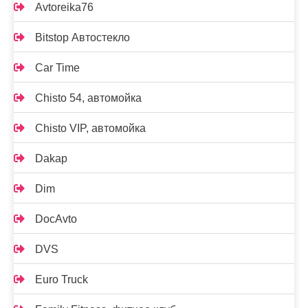
Avtoreika76
Bitstop Автостекло
Car Time
Chisto 54, автомойка
Chisto VIP, автомойка
Dakap
Dim
DocAvto
DVS
Euro Truck