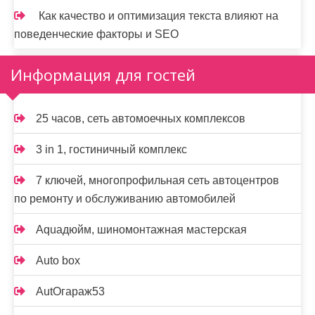
Как качество и оптимизация текста влияют на
поведенческие факторы и SEO
Информация для гостей
25 часов, сеть автомоечных комплексов
3 in 1, гостиничный комплекс
7 ключей, многопрофильная сеть автоцентров
по ремонту и обслуживанию автомобилей
Aquaдюйм, шиномонтажная мастерская
Auto box
AutOгараж53