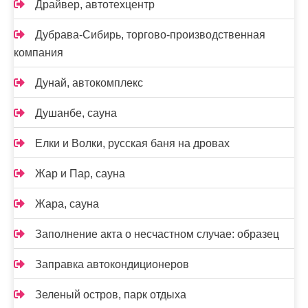
Драйвер, автотехцентр
Дубрава-Сибирь, торгово-производственная
компания
Дунай, автокомплекс
Душанбе, сауна
Елки и Волки, русская баня на дровах
Жар и Пар, сауна
Жара, сауна
Заполнение акта о несчастном случае: образец
Заправка автокондиционеров
Зеленый остров, парк отдыха