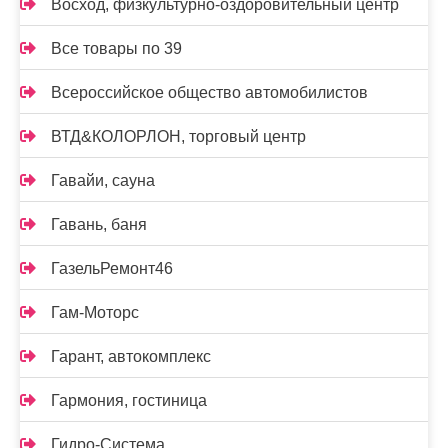
Восход, физкультурно-оздоровительный центр
Все товары по 39
Всероссийское общество автомобилистов
ВТД&КОЛОРЛОН, торговый центр
Гавайи, сауна
Гавань, баня
ГазельРемонт46
Гам-Моторс
Гарант, автокомплекс
Гармония, гостиница
Гидро-Система