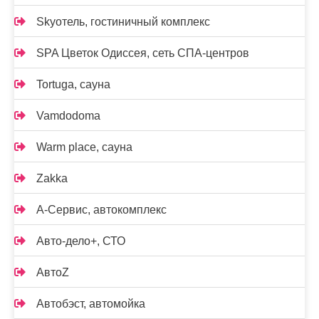
Skyотель, гостиничный комплекс
SPA Цветок Одиссея, сеть СПА-центров
Tortuga, сауна
Vamdodoma
Warm place, сауна
Zakka
А-Сервис, автокомплекс
Авто-дело+, СТО
АвтоZ
Автобэст, автомойка