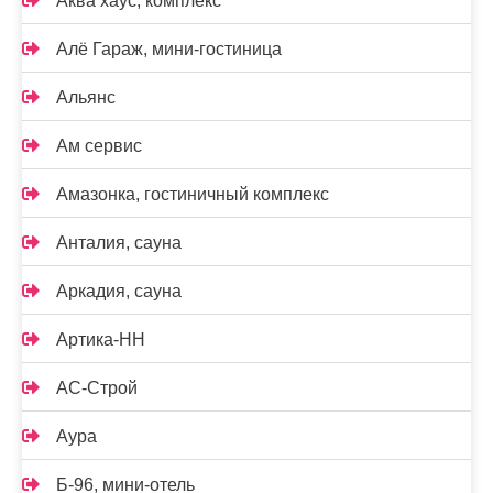
Аква хаус, комплекс
Алё Гараж, мини-гостиница
Альянс
Ам сервис
Амазонка, гостиничный комплекс
Анталия, сауна
Аркадия, сауна
Артика-НН
АС-Строй
Аура
Б-96, мини-отель