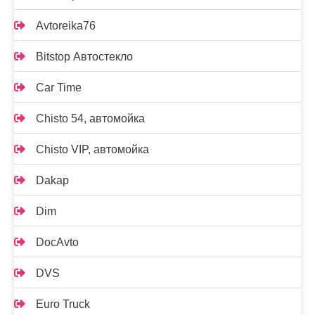
Avtoreika76
Bitstop Автостекло
Car Time
Chisto 54, автомойка
Chisto VIP, автомойка
Dakap
Dim
DocAvto
DVS
Euro Truck