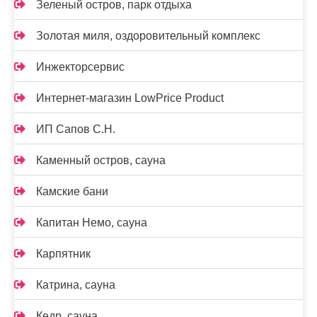
Зеленый остров, парк отдыха
Золотая миля, оздоровительный комплекс
Инжекторсервис
Интернет-магазин LowPrice Product
ИП Сапов С.Н.
Каменный остров, сауна
Камские бани
Капитан Немо, сауна
Карпятник
Катрина, сауна
Кедр, сауна