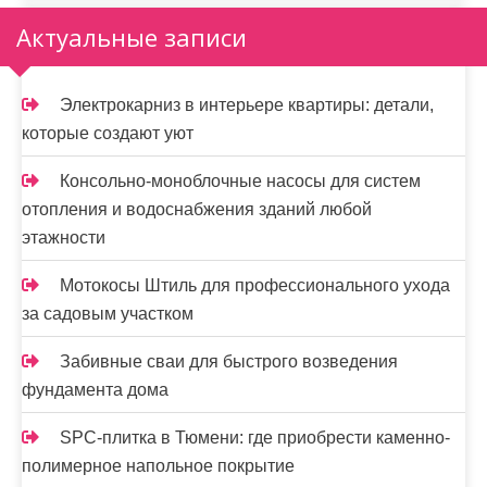
Актуальные записи
Электрокарниз в интерьере квартиры: детали,
которые создают уют
Консольно-моноблочные насосы для систем
отопления и водоснабжения зданий любой
этажности
Мотокосы Штиль для профессионального ухода
за садовым участком
Забивные сваи для быстрого возведения
фундамента дома
SPC-плитка в Тюмени: где приобрести каменно-
полимерное напольное покрытие