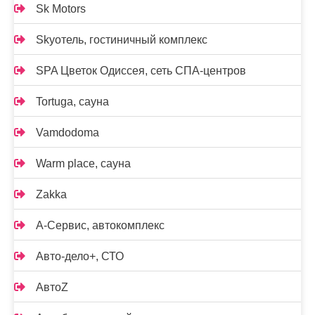
Sk Motors
Skyотель, гостиничный комплекс
SPA Цветок Одиссея, сеть СПА-центров
Tortuga, сауна
Vamdodoma
Warm place, сауна
Zakka
А-Сервис, автокомплекс
Авто-дело+, СТО
АвтоZ