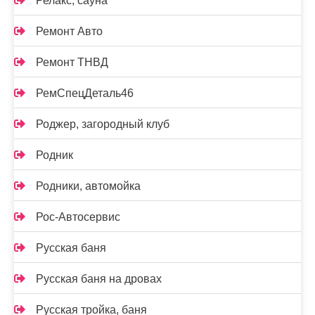
Релакс, сауна
Ремонт Авто
Ремонт ТНВД
РемСпецДеталь46
Роджер, загородный клуб
Родник
Родники, автомойка
Рос-Автосервис
Русская баня
Русская баня на дровах
Русская тройка, баня