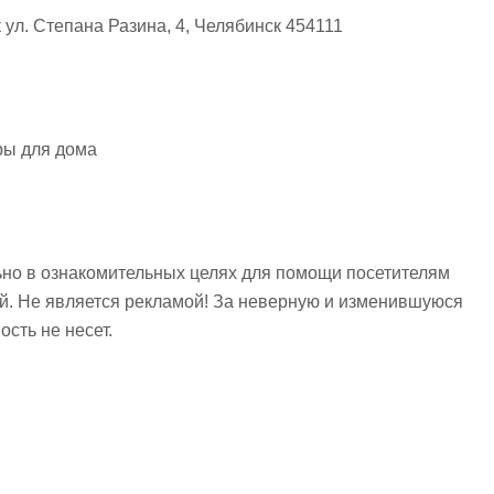
ул. Степана Разина, 4, Челябинск 454111
ры для дома
но в ознакомительных целях для помощи посетителям
ий. Не является рекламой! За неверную и изменившуюся
сть не несет.