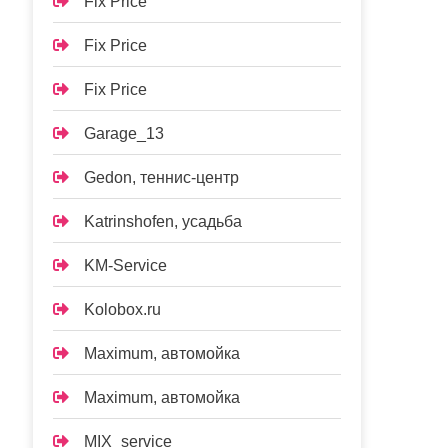
Fix Price
Fix Price
Fix Price
Garage_13
Gedon, теннис-центр
Katrinshofen, усадьба
KM-Service
Kolobox.ru
Maximum, автомойка
Maximum, автомойка
MIX_service