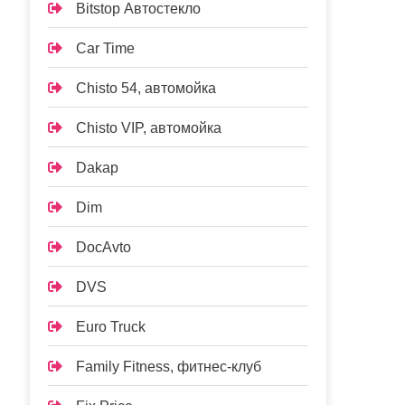
Bitstop Автостекло
Car Time
Chisto 54, автомойка
Chisto VIP, автомойка
Dakap
Dim
DocAvto
DVS
Euro Truck
Family Fitness, фитнес-клуб