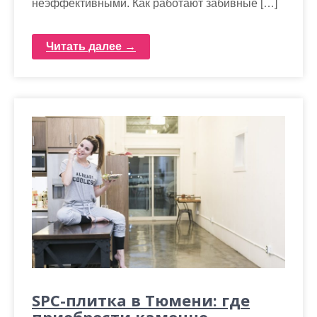
неэффективными. Как работают забивные […]
Читать далее →
SPC-плитка в Тюмени: где
приобрести каменно-