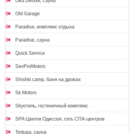
Oka Deluxe, сауна
Old Garage
Paradise, комплекс отдыха
Paradise, сауна
Quick Service
SevProMotors
Shishki camp, баня на дровах
Sk Motors
Skyотель, гостиничный комплекс
SPA Цветок Одиссея, сеть СПА-центров
Tortuga, сауна