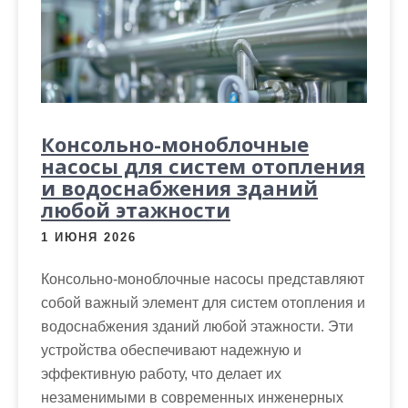
м
о
м
у
Консольно-моноблочные
насосы для систем отопления
и водоснабжения зданий
любой этажности
1 ИЮНЯ 2026
Консольно-моноблочные насосы представляют
собой важный элемент для систем отопления и
водоснабжения зданий любой этажности. Эти
устройства обеспечивают надежную и
эффективную работу, что делает их
незаменимыми в современных инженерных