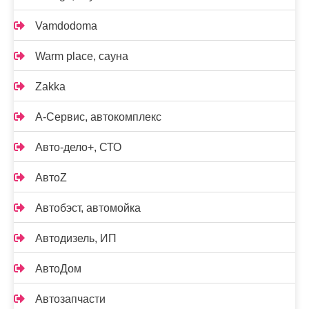
Vamdodoma
Warm place, сауна
Zakka
А-Сервис, автокомплекс
Авто-дело+, СТО
АвтоZ
Автобэст, автомойка
Автодизель, ИП
АвтоДом
Автозапчасти