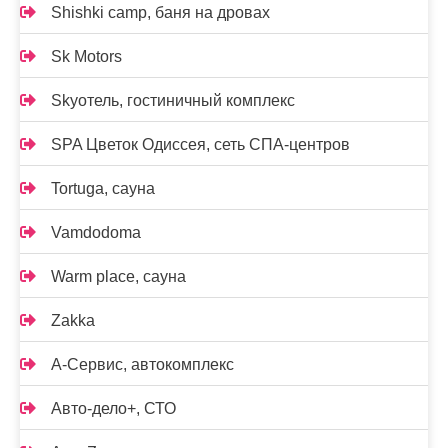
Shishki camp, баня на дровах
Sk Motors
Skyотель, гостиничный комплекс
SPA Цветок Одиссея, сеть СПА-центров
Tortuga, сауна
Vamdodoma
Warm place, сауна
Zakka
А-Сервис, автокомплекс
Авто-дело+, СТО