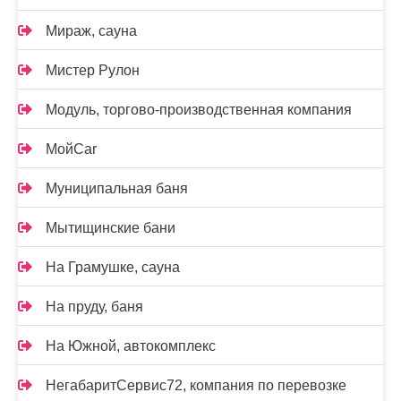
Мираж, сауна
Мистер Рулон
Модуль, торгово-производственная компания
МойCar
Муниципальная баня
Мытищинские бани
На Грамушке, сауна
На пруду, баня
На Южной, автокомплекс
НегабаритСервис72, компания по перевозке