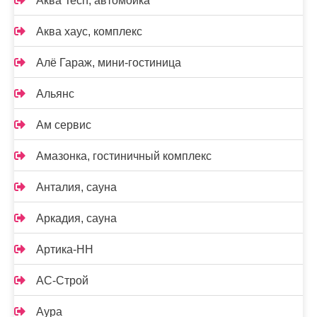
Аква Tech, автомойка
Аква хаус, комплекс
Алё Гараж, мини-гостиница
Альянс
Ам сервис
Амазонка, гостиничный комплекс
Анталия, сауна
Аркадия, сауна
Артика-НН
АС-Строй
Аура