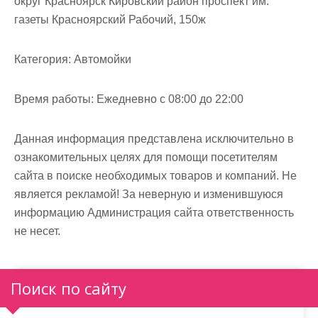
округ Красноярск Кировский район проспект им.
м
газеты Красноярский Рабочий, 150ж
о
м
Категория:
Автомойки
у
Время работы:
Ежедневно с 08:00 до 22:00
Данная информация представлена исключительно в
ознакомительных целях для помощи посетителям
сайта в поиске необходимых товаров и компаний. Не
является рекламой! За неверную и изменившуюся
информацию Администрация сайта ответственность
не несет.
Поиск по сайту