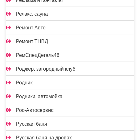
Реклама и Контакты
Релакс, сауна
Ремонт Авто
Ремонт ТНВД
РемСпецДеталь46
Роджер, загородный клуб
Родник
Родники, автомойка
Рос-Автосервис
Русская баня
Русская баня на дровах