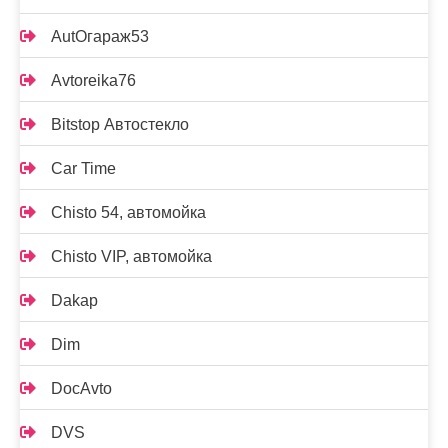
AutOгараж53
Avtoreika76
Bitstop Автостекло
Car Time
Chisto 54, автомойка
Chisto VIP, автомойка
Dakap
Dim
DocAvto
DVS