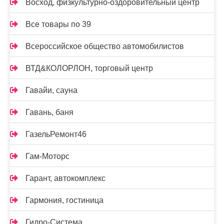
Восход, физкультурно-оздоровительный центр
Все товары по 39
Всероссийское общество автомобилистов
ВТД&КОЛОРЛОН, торговый центр
Гавайи, сауна
Гавань, баня
ГазельРемонт46
Гам-Моторс
Гарант, автокомплекс
Гармония, гостиница
Гидро-Система