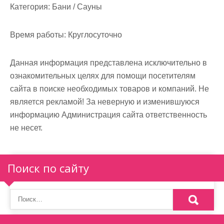
м
Категория:
Бани / Сауны
о
м
Время работы:
Круглосуточно
у
Данная информация представлена исключительно в
ознакомительных целях для помощи посетителям
сайта в поиске необходимых товаров и компаний. Не
является рекламой! За неверную и изменившуюся
информацию Администрация сайта ответственность
не несет.
Поиск по сайту