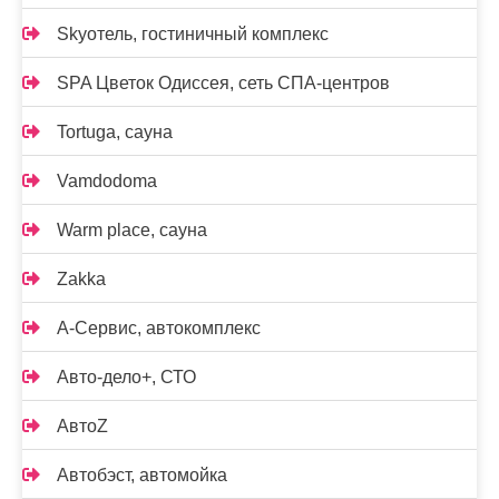
Skyотель, гостиничный комплекс
SPA Цветок Одиссея, сеть СПА-центров
Tortuga, сауна
Vamdodoma
Warm place, сауна
Zakka
А-Сервис, автокомплекс
Авто-дело+, СТО
АвтоZ
Автобэст, автомойка