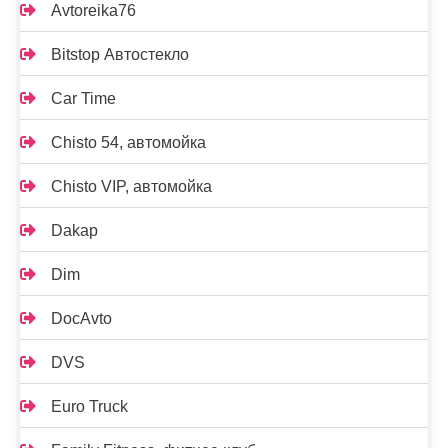
Avtoreika76
Bitstop Автостекло
Car Time
Chisto 54, автомойка
Chisto VIP, автомойка
Dakap
Dim
DocAvto
DVS
Euro Truck