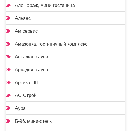
Алё Гараж, мини-гостиница
Альянс
Ам сервис
Амазонка, гостиничный комплекс
Анталия, сауна
Аркадия, сауна
Артика-НН
АС-Строй
Аура
Б-96, мини-отель