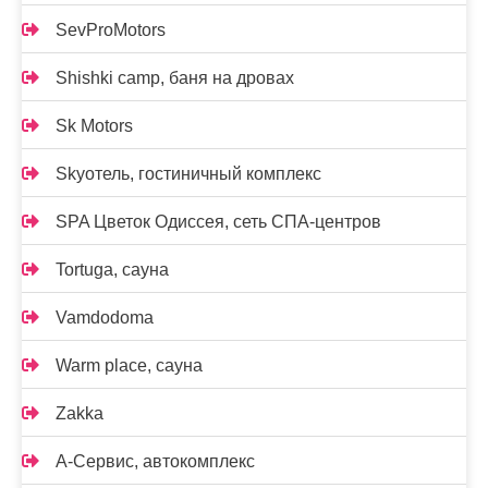
SevProMotors
Shishki camp, баня на дровах
Sk Motors
Skyотель, гостиничный комплекс
SPA Цветок Одиссея, сеть СПА-центров
Tortuga, сауна
Vamdodoma
Warm place, сауна
Zakka
А-Сервис, автокомплекс