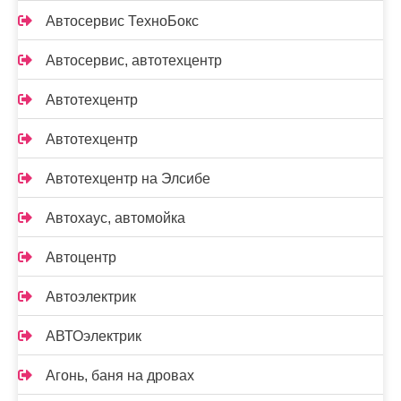
Автосервис ТехноБокс
Автосервис, автотехцентр
Автотехцентр
Автотехцентр
Автотехцентр на Элсибе
Автохаус, автомойка
Автоцентр
Автоэлектрик
АВТОэлектрик
Агонь, баня на дровах