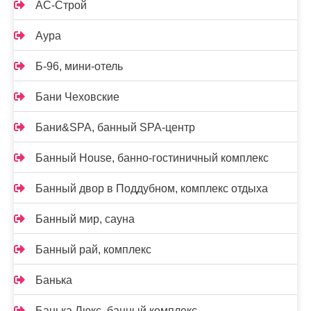
АС-Строй
Аура
Б-96, мини-отель
Бани Чеховские
Бани&SPA, банный SPA-центр
Банный House, банно-гостиничный комплекс
Банный двор в Поддубном, комплекс отдыха
Банный мир, сауна
Банный рай, комплекс
Банька
Банька Люкс, банный комплекс