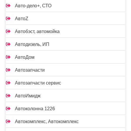
Авто-дело+, СТО
АвтоZ
Автобэст, автомойка
Автодизель, ИП
АвтоДом
Автозапчасти
Автозапчасти сервис
АвтоИмидж
Автоколонна 1226
Автокомплекс, Автокомплекс