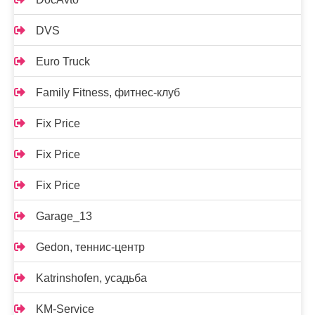
DVS
Euro Truck
Family Fitness, фитнес-клуб
Fix Price
Fix Price
Fix Price
Garage_13
Gedon, теннис-центр
Katrinshofen, усадьба
KM-Service