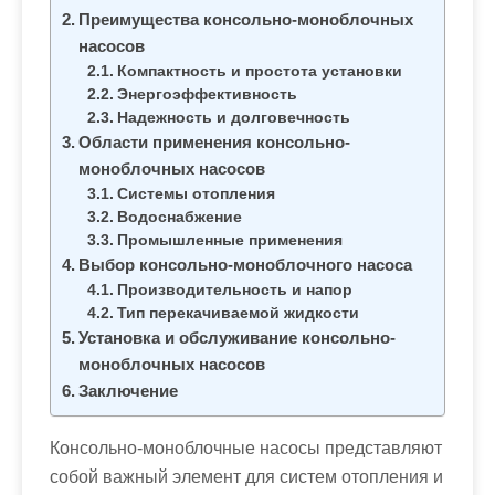
м
Преимущества консольно-моноблочных
о
насосов
м
Компактность и простота установки
у
Энергоэффективность
Надежность и долговечность
Области применения консольно-
моноблочных насосов
Системы отопления
Водоснабжение
Промышленные применения
Выбор консольно-моноблочного насоса
Производительность и напор
Тип перекачиваемой жидкости
Установка и обслуживание консольно-
моноблочных насосов
Заключение
Консольно-моноблочные насосы представляют
собой важный элемент для систем отопления и