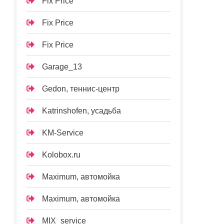
Fix Price
Fix Price
Fix Price
Garage_13
Gedon, теннис-центр
Katrinshofen, усадьба
KM-Service
Kolobox.ru
Maximum, автомойка
Maximum, автомойка
MIX_service