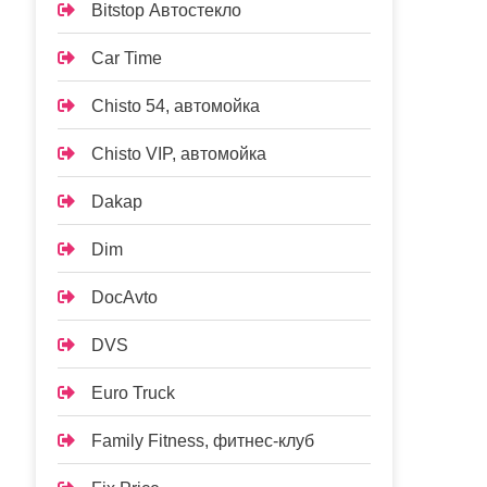
Bitstop Автостекло
Car Time
Chisto 54, автомойка
Chisto VIP, автомойка
Dakap
Dim
DocAvto
DVS
Euro Truck
Family Fitness, фитнес-клуб