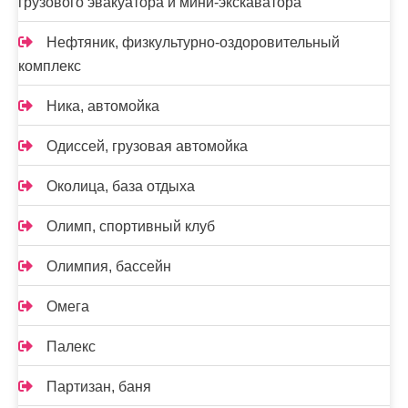
грузового эвакуатора и мини-экскаватора
Нефтяник, физкультурно-оздоровительный
комплекс
Ника, автомойка
Одиссей, грузовая автомойка
Околица, база отдыха
Олимп, спортивный клуб
Олимпия, бассейн
Омега
Палекс
Партизан, баня