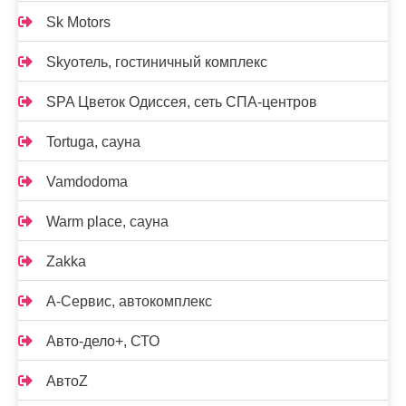
Sk Motors
Skyотель, гостиничный комплекс
SPA Цветок Одиссея, сеть СПА-центров
Tortuga, сауна
Vamdodoma
Warm place, сауна
Zakka
А-Сервис, автокомплекс
Авто-дело+, СТО
АвтоZ