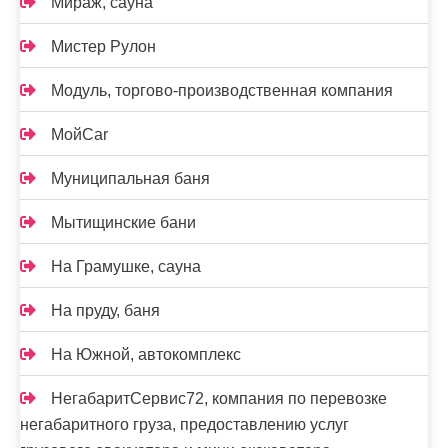
Мираж, сауна
Мистер Рулон
Модуль, торгово-производственная компания
МойCar
Муниципальная баня
Мытищинские бани
На Грамушке, сауна
На пруду, баня
На Южной, автокомплекс
НегабаритСервис72, компания по перевозке
негабаритного груза, предоставлению услуг