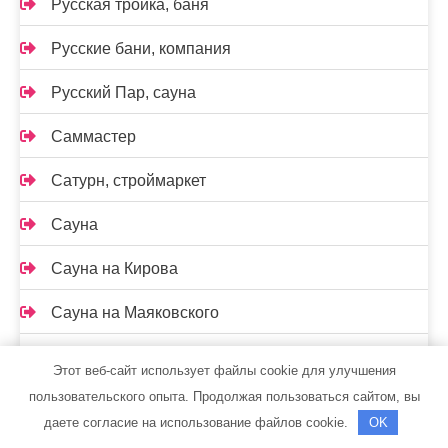
Русская тройка, баня
Русские бани, компания
Русский Пар, сауна
Саммастер
Сатурн, строймаркет
Сауна
Сауна на Кирова
Сауна на Маяковского
Сауна, ст. Константиновская
Этот веб-сайт использует файлы cookie для улучшения
пользовательского опыта. Продолжая пользоваться сайтом, вы
Сафари, гостиница
даете согласие на использование файлов cookie.
OK
Семь+Я