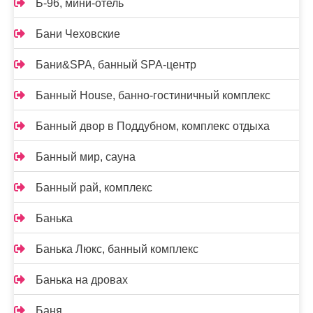
Б-96, мини-отель
Бани Чеховские
Бани&SPA, банный SPA-центр
Банный House, банно-гостиничный комплекс
Банный двор в Поддубном, комплекс отдыха
Банный мир, сауна
Банный рай, комплекс
Банька
Банька Люкс, банный комплекс
Банька на дровах
Баня