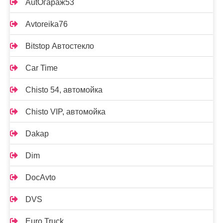
AutOгараж53
Avtoreika76
Bitstop Автостекло
Car Time
Chisto 54, автомойка
Chisto VIP, автомойка
Dakap
Dim
DocAvto
DVS
Euro Truck