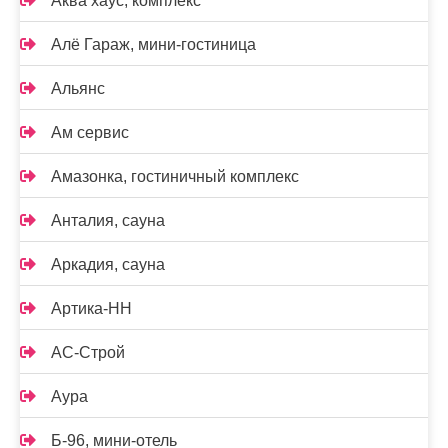
Аква хаус, комплекс
Алё Гараж, мини-гостиница
Альянс
Ам сервис
Амазонка, гостиничный комплекс
Анталия, сауна
Аркадия, сауна
Артика-НН
АС-Строй
Аура
Б-96, мини-отель