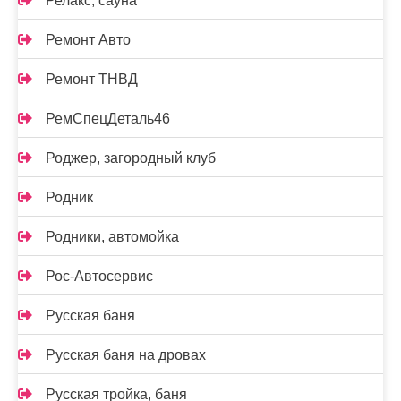
Релакс, сауна
Ремонт Авто
Ремонт ТНВД
РемСпецДеталь46
Роджер, загородный клуб
Родник
Родники, автомойка
Рос-Автосервис
Русская баня
Русская баня на дровах
Русская тройка, баня