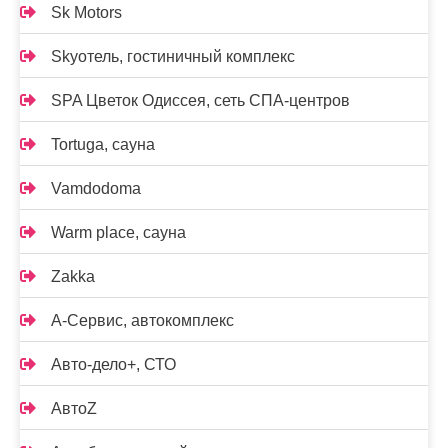
Sk Motors
Skyотель, гостиничный комплекс
SPA Цветок Одиссея, сеть СПА-центров
Tortuga, сауна
Vamdodoma
Warm place, сауна
Zakka
А-Сервис, автокомплекс
Авто-дело+, СТО
АвтоZ