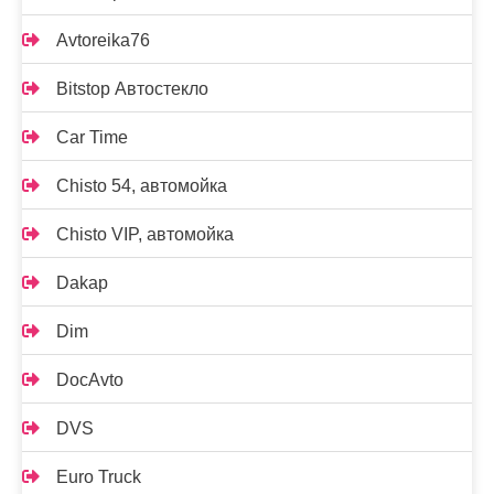
Avtoreika76
Bitstop Автостекло
Car Time
Chisto 54, автомойка
Chisto VIP, автомойка
Dakap
Dim
DocAvto
DVS
Euro Truck