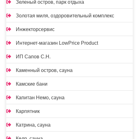
Зеленый остров, парк отдыха
Золотая миля, оздоровительный комплекс
Инжекторсервис
Интернет-магазин LowPrice Product
ИП Сапов С.Н.
Каменный остров, сауна
Камские бани
Капитан Немо, сауна
Карпятник
Катрина, сауна
Кедр, сауна