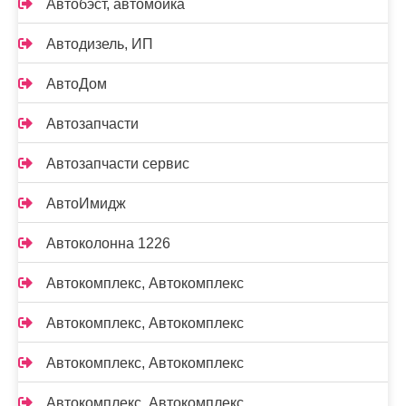
Автобэст, автомойка
Автодизель, ИП
АвтоДом
Автозапчасти
Автозапчасти сервис
АвтоИмидж
Автоколонна 1226
Автокомплекс, Автокомплекс
Автокомплекс, Автокомплекс
Автокомплекс, Автокомплекс
Автокомплекс, Автокомплекс