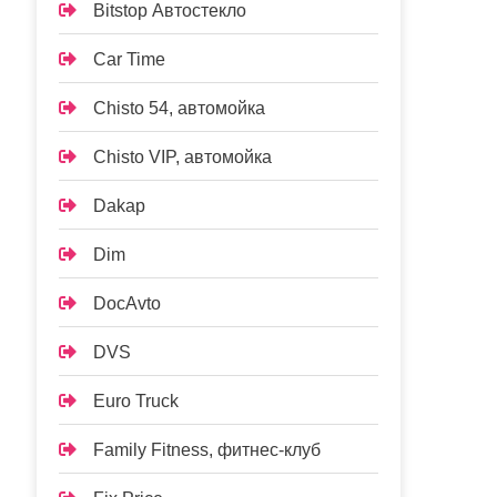
Bitstop Автостекло
Car Time
Chisto 54, автомойка
Chisto VIP, автомойка
Dakap
Dim
DocAvto
DVS
Euro Truck
Family Fitness, фитнес-клуб