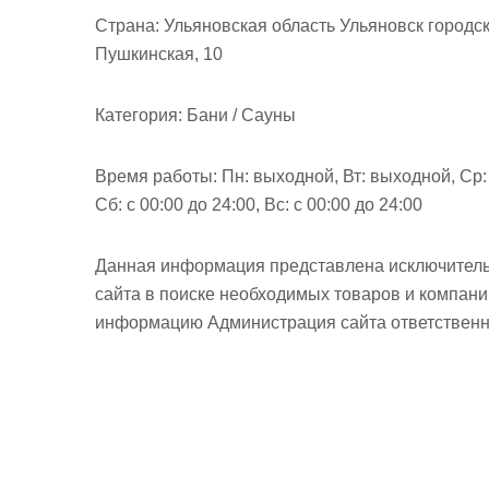
м
Страна:
Ульяновская область Ульяновск городс
о
Пушкинская, 10
м
у
Категория:
Бани / Сауны
Время работы:
Пн: выходной, Вт: выходной, Ср: с 
Сб: с 00:00 до 24:00, Вс: с 00:00 до 24:00
Данная информация представлена исключитель
сайта в поиске необходимых товаров и компан
информацию Администрация сайта ответственно