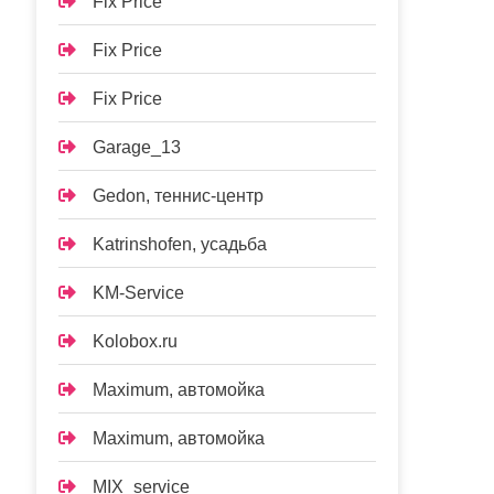
Fix Price
Fix Price
Fix Price
Garage_13
Gedon, теннис-центр
Katrinshofen, усадьба
KM-Service
Kolobox.ru
Maximum, автомойка
Maximum, автомойка
MIX_service