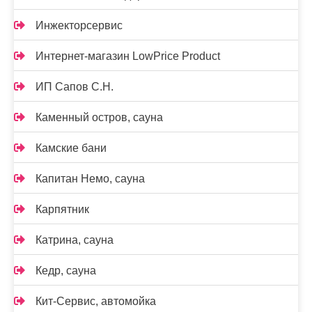
Инжекторсервис
Интернет-магазин LowPrice Product
ИП Сапов С.Н.
Каменный остров, сауна
Камские бани
Капитан Немо, сауна
Карпятник
Катрина, сауна
Кедр, сауна
Кит-Сервис, автомойка