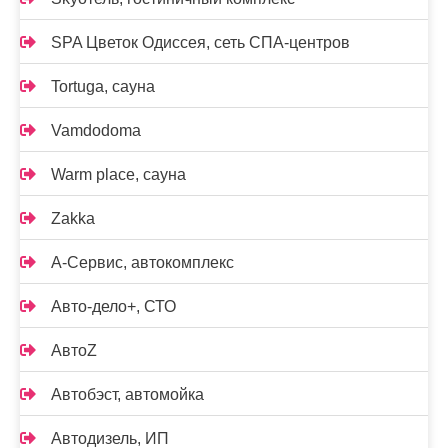
SPA Цветок Одиссея, сеть СПА-центров
Tortuga, сауна
Vamdodoma
Warm place, сауна
Zakka
А-Сервис, автокомплекс
Авто-дело+, СТО
АвтоZ
Автобэст, автомойка
Автодизель, ИП