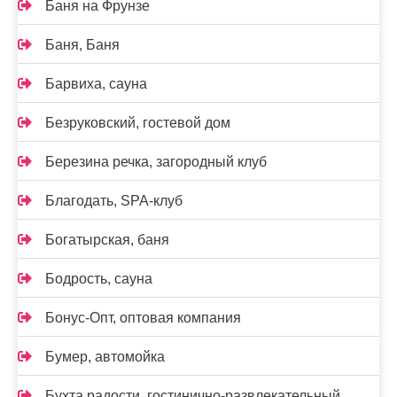
Баня на Фрунзе
Баня, Баня
Барвиха, сауна
Безруковский, гостевой дом
Березина речка, загородный клуб
Благодать, SPA-клуб
Богатырская, баня
Бодрость, сауна
Бонус-Опт, оптовая компания
Бумер, автомойка
Бухта радости, гостинично-развлекательный