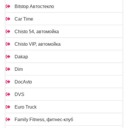
Bitstop Автостекло
Car Time
Chisto 54, автомойка
Chisto VIP, автомойка
Dakap
Dim
DocAvto
DVS
Euro Truck
Family Fitness, фитнес-клуб