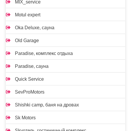
MIX_service
Motul expert
Oka Deluxe, сауна
Old Garage
Paradise, комплекс отдыха
Paradise, сауна
Quick Service
SevProMotors
Shishki camp, баня на дровах
Sk Motors
Skyотель, гостиничный комплекс