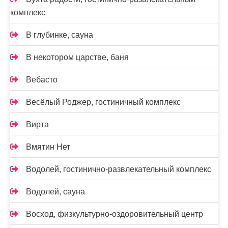
комплекс
В глубинке, сауна
В некотором царстве, баня
Вебасто
Весёлый Роджер, гостиничный комплекс
Вирта
Вмятин Нет
Водолей, гостинично-развлекательный комплекс
Водолей, сауна
Восход, физкультурно-оздоровительный центр