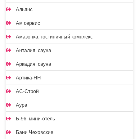
Альянс
Ам сервис
Амазонка, гостиничный комплекс
Анталия, сауна
Аркадия, сауна
Артика-НН
АС-Строй
Аура
Б-96, мини-отель
Бани Чеховские