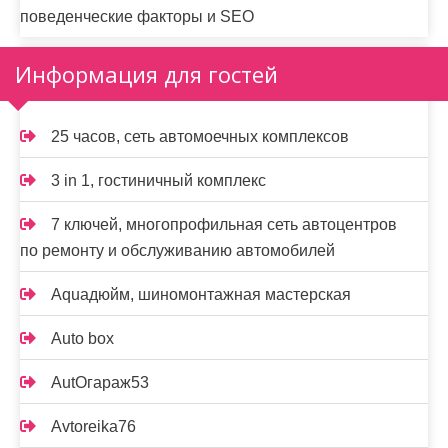
поведенческие факторы и SEO
Информация для гостей
25 часов, сеть автомоечных комплексов
3 in 1, гостиничный комплекс
7 ключей, многопрофильная сеть автоцентров
по ремонту и обслуживанию автомобилей
Aquaдюйм, шиномонтажная мастерская
Auto box
AutOгараж53
Avtoreika76