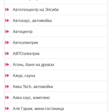
Автотехцентр на Элсибе
Автохаус, автомойка
Автоцентр
Автоэлектрик
АВТОэлектрик
Агонь, баня на дровах
Ажур, сауна
Аква Tech, автомойка
Аква хаус, комплекс
Алё Гараж, мини-гостиница