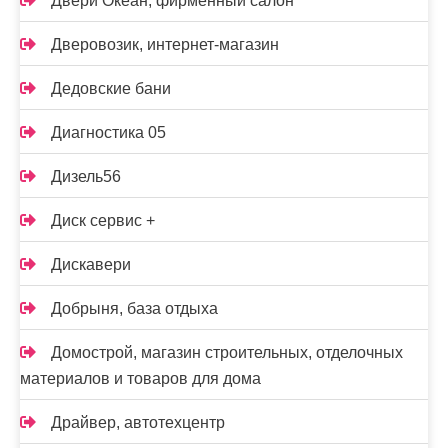
Двери Океан, фирменный салон
Дверовозик, интернет-магазин
Дедовские бани
Диагностика 05
Дизель56
Диск сервис +
Дискавери
Добрыня, база отдыха
Домострой, магазин строительных, отделочных
материалов и товаров для дома
Драйвер, автотехцентр