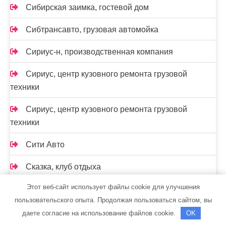
Сибирская заимка, гостевой дом
Сибтрансавто, грузовая автомойка
Сириус-н, производственная компания
Сириус, центр кузовного ремонта грузовой
техники
Сириус, центр кузовного ремонта грузовой
техники
Сити Авто
Сказка, клуб отдыха
Этот веб-сайт использует файлы cookie для улучшения
Скиф, автомойка
пользовательского опыта. Продолжая пользоваться сайтом, вы
Скиф, автомойка
даете согласие на использование файлов cookie.
OK