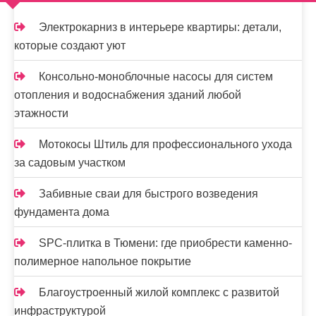
м
о
Электрокарниз в интерьере квартиры: детали,
м
которые создают уют
у
Консольно-моноблочные насосы для систем
отопления и водоснабжения зданий любой
этажности
Мотокосы Штиль для профессионального ухода
за садовым участком
Забивные сваи для быстрого возведения
фундамента дома
SPC-плитка в Тюмени: где приобрести каменно-
полимерное напольное покрытие
Благоустроенный жилой комплекс с развитой
инфраструктурой