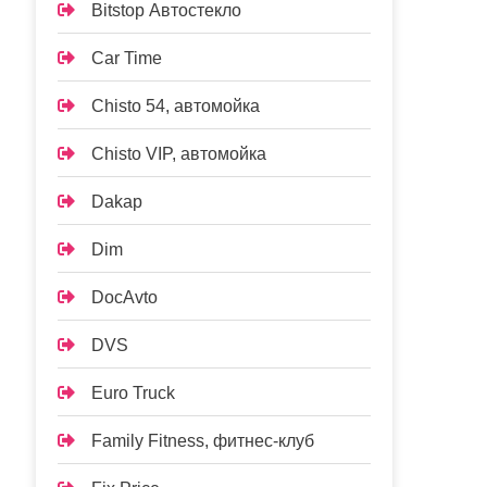
Bitstop Автостекло
Car Time
Chisto 54, автомойка
Chisto VIP, автомойка
Dakap
Dim
DocAvto
DVS
Euro Truck
Family Fitness, фитнес-клуб