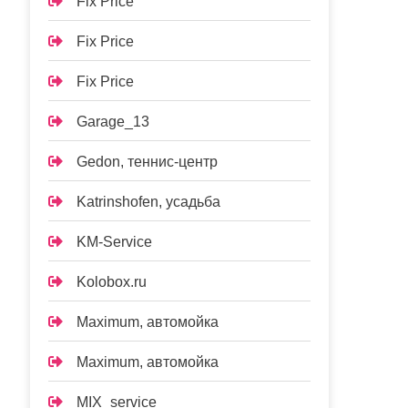
Fix Price
Fix Price
Fix Price
Garage_13
Gedon, теннис-центр
Katrinshofen, усадьба
KM-Service
Kolobox.ru
Maximum, автомойка
Maximum, автомойка
MIX_service