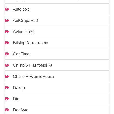
Auto box
AutOгараж53
Avtoreika76
Bitstop Автостекло
Car Time
Chisto 54, автомойка
Chisto VIP, автомойка
Dakap
Dim
DocAvto