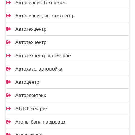
Автосервис ТехноБокс
Автосервис, автотехцентр
Автотехцентр
Автотехцентр
Автотехцентр на Элсибе
Автохаус, автомойка
Автоцентр
Автоэлектрик
АВТОэлектрик
Агонь, баня на дровах