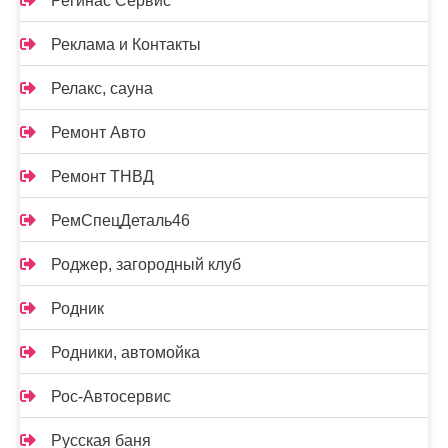
Регинас Сервис
Реклама и Контакты
Релакс, сауна
Ремонт Авто
Ремонт ТНВД
РемСпецДеталь46
Роджер, загородный клуб
Родник
Родники, автомойка
Рос-Автосервис
Русская баня