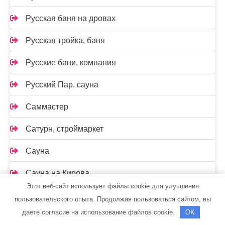
Русская баня на дровах
Русская тройка, баня
Русские бани, компания
Русский Пар, сауна
Саммастер
Сатурн, строймаркет
Сауна
Сауна на Кирова
Этот веб-сайт использует файлы cookie для улучшения
Сауна на Маяковского
пользовательского опыта. Продолжая пользоваться сайтом, вы
даете согласие на использование файлов cookie.
OK
Сауна, ст. Константиновская