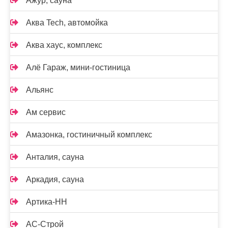
Ажур, сауна
Аква Tech, автомойка
Аква хаус, комплекс
Алё Гараж, мини-гостиница
Альянс
Ам сервис
Амазонка, гостиничный комплекс
Анталия, сауна
Аркадия, сауна
Артика-НН
АС-Строй