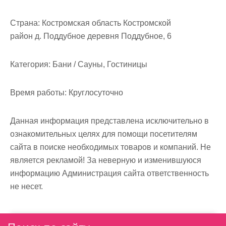
м
о
Страна:
Костромская область Костромской
м
район д. Поддубное деревня Поддубное, 6
у
Категория:
Бани / Сауны, Гостиницы
Время работы:
Круглосуточно
Данная информация представлена исключительно в
ознакомительных целях для помощи посетителям
сайта в поиске необходимых товаров и компаний. Не
является рекламой! За неверную и изменившуюся
информацию Администрация сайта ответственность
не несет.