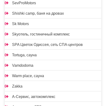
SevProMotors
Shishki camp, баня на дровах
Sk Motors
Skyотель, гостиничный комплекс
SPA Цветок Одиссея, сеть СПА-центров
Tortuga, сауна
Vamdodoma
Warm place, сауна
Zakka
А-Сервис, автокомплекс