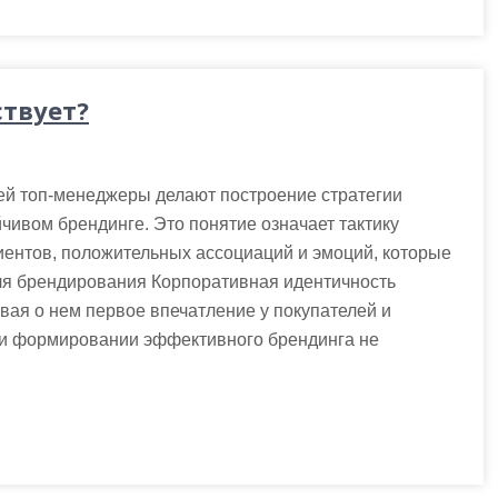
ствует?
ей топ-менеджеры делают построение стратегии
чивом брендинге. Это понятие означает тактику
иентов, положительных ассоциаций и эмоций, которые
ля брендирования Корпоративная идентичность
вая о нем первое впечатление у покупателей и
ри формировании эффективного брендинга не