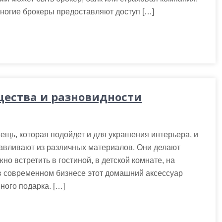
Многие брокеры предоставляют доступ […]
щества и разновидности
ещь, которая подойдет и для украшения интерьера, и
тавливают из различных материалов. Они делают
о встретить в гостиной, в детской комнате, на
А в современном бизнесе этот домашний аксессуар
ного подарка. […]