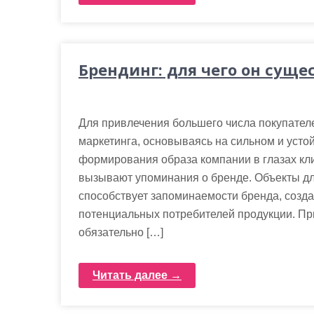
Брендинг: для чего он суще
Для привлечения большего числа покупател
маркетинга, основываясь на сильном и устой
формирования образа компании в глазах кл
вызывают упоминания о бренде. Объекты д
способствует запоминаемости бренда, созда
потенциальных потребителей продукции. П
обязательно […]
Читать далее →