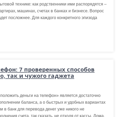
ытовой технике: как родственники ими распорядятся –
артирах, машинах, счетах в банках и бизнесе. Вопрос
будет посложнее. Для каждого конкретного эпизода
лефон: 7 проверенных способов
о, так и чужого гаджета
положить деньги на телефон» является достаточно
пополнении баланса, а о быстрых и удобных вариантах
и в банк для перевода денег уже никого не
лнения счета, так сказать, не отходя от кассы. Дома,