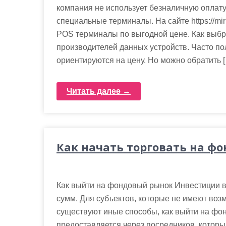
м
компания не использует безналичную оплату,
о
специальные терминалы. На сайте https://mir
м
POS терминалы по выгодной цене. Как выбр
у
производителей данных устройств. Часто по
ориентируются на цену. Но можно обратить 
Читать далее →
Как начать торговать на ф
Как выйти на фондовый рынок Инвестиции 
сумм. Для субъектов, которые не имеют во
существуют иные способы, как выйти на фон
предоставляется через посредников, которы