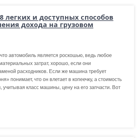
8 легких и доступных способов
чения дохода на грузовом
 что автомобиль является роскошью, ведь любое
материальных затрат, хорошо, если они
аменой расходников. Если же машина требует
ня» понимает, что он влетает в копеечку, а стоимость
 учитывая класс машины, цену на его запчасти. Вот