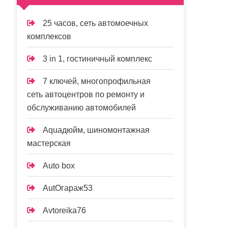
25 часов, сеть автомоечных
комплексов
3 in 1, гостиничный комплекс
7 ключей, многопрофильная
сеть автоцентров по ремонту и
обслуживанию автомобилей
Aquaдюйм, шиномонтажная
мастерская
Auto box
AutOгараж53
Avtoreika76