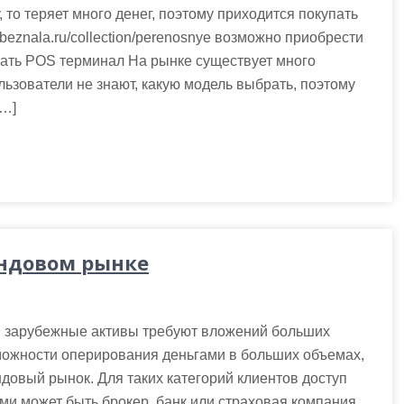
 то теряет много денег, поэтому приходится покупать
beznala.ru/collection/perenosnye возможно приобрести
ать POS терминал На рынке существует много
льзователи не знают, какую модель выбрать, поэтому
[…]
ондовом рынке
в зарубежные активы требуют вложений больших
зможности оперирования деньгами в больших объемах,
довый рынок. Для таких категорий клиентов доступ
ми может быть брокер, банк или страховая компания.