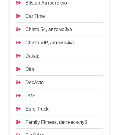
Bitstop Автостекло
Car Time
Chisto 54, автомойка
Chisto VIP, автомойка
Dakap
Dim
DocAvto
DVS
Euro Truck
Family Fitness, фитнес-клуб