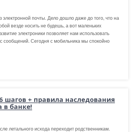
 электронной почты. Дело дошло даже до того, что на
обой везде носить не будешь, а вот маленьких
Развитие электроники позволяет нам использовать
мс сообщений. Сегодня с мобильника мы спокойно
 6 шагов + правила наследования
 в банке!
осле летального исхода переходит родственникам.