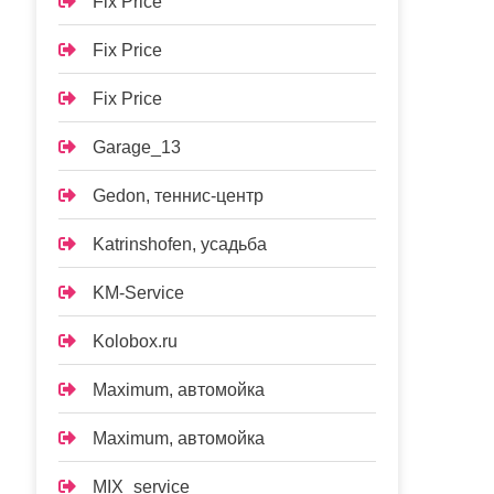
Fix Price
Fix Price
Fix Price
Garage_13
Gedon, теннис-центр
Katrinshofen, усадьба
KM-Service
Kolobox.ru
Maximum, автомойка
Maximum, автомойка
MIX_service