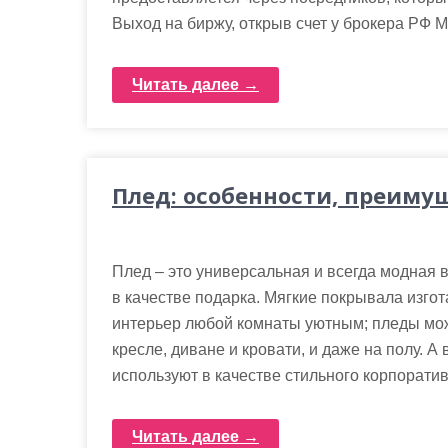
Выход на биржу, открыв счет у брокера РФ 
Читать далее →
Плед: особенности, преиму
Плед – это универсальная и всегда модная в
в качестве подарка. Мягкие покрывала изго
интерьер любой комнаты уютным; пледы можн
кресле, диване и кровати, и даже на полу. 
используют в качестве стильного корпоратив
Читать далее →