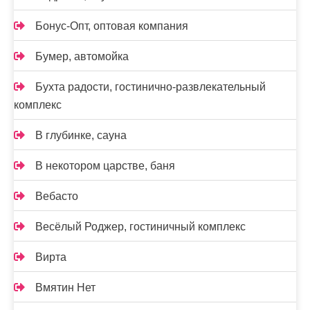
Бонус-Опт, оптовая компания
Бумер, автомойка
Бухта радости, гостинично-развлекательный
комплекс
В глубинке, сауна
В некотором царстве, баня
Вебасто
Весёлый Роджер, гостиничный комплекс
Вирта
Вмятин Нет