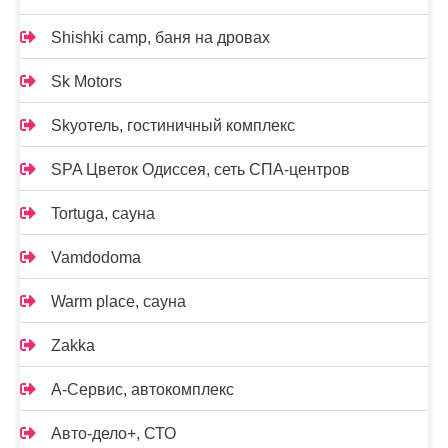
Shishki camp, баня на дровах
Sk Motors
Skyотель, гостиничный комплекс
SPA Цветок Одиссея, сеть СПА-центров
Tortuga, сауна
Vamdodoma
Warm place, сауна
Zakka
А-Сервис, автокомплекс
Авто-дело+, СТО