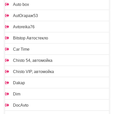
Auto box
AutOгараж53
Avtoreika76
Bitstop Автостекло
Car Time
Chisto 54, автомойка
Chisto VIP, автомойка
Dakap
Dim
DocAvto