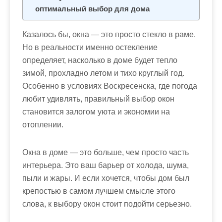
м
оптимальный выбор для дома
о
м
Казалось бы, окна — это просто стекло в раме.
у
Но в реальности именно остекление
определяет, насколько в доме будет тепло
зимой, прохладно летом и тихо круглый год.
Особенно в условиях Воскресенска, где погода
любит удивлять, правильный выбор окон
становится залогом уюта и экономии на
отоплении.
Окна в доме — это больше, чем просто часть
интерьера. Это ваш барьер от холода, шума,
пыли и жары. И если хочется, чтобы дом был
крепостью в самом лучшем смысле этого
слова, к выбору окон стоит подойти серьезно.