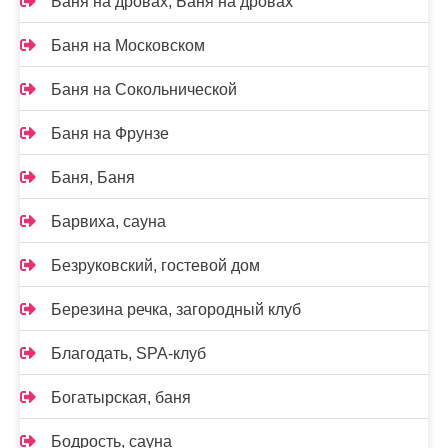
Баня на дровах, Баня на дровах
Баня на Московском
Баня на Сокольнической
Баня на Фрунзе
Баня, Баня
Барвиха, сауна
Безруковский, гостевой дом
Березина речка, загородный клуб
Благодать, SPA-клуб
Богатырская, баня
Бодрость, сауна