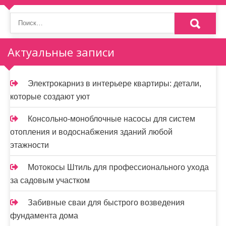
з
а
п
Актуальные записи
и
Электрокарниз в интерьере квартиры: детали,
с
которые создают уют
я
Консольно-моноблочные насосы для систем
м
отопления и водоснабжения зданий любой
этажности
Мотокосы Штиль для профессионального ухода
за садовым участком
Забивные сваи для быстрого возведения
фундамента дома