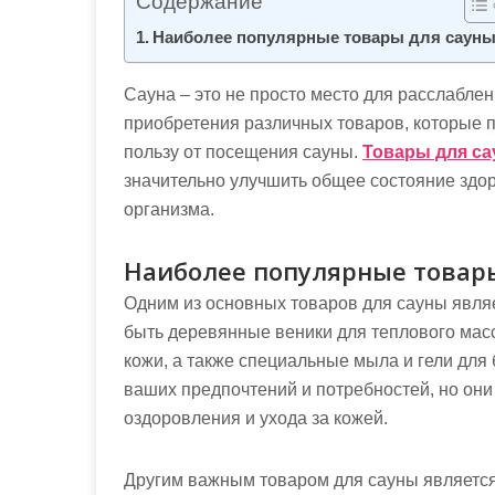
Содержание
м
о
Наиболее популярные товары для саун
м
у
Сауна – это не просто место для расслаблен
приобретения различных товаров, которые 
пользу от посещения сауны.
Товары для с
значительно улучшить общее состояние здо
организма.
Наиболее популярные товар
Одним из основных товаров для сауны явля
быть деревянные веники для теплового мас
кожи, а также специальные мыла и гели для
ваших предпочтений и потребностей, но он
оздоровления и ухода за кожей.
Другим важным товаром для сауны является 