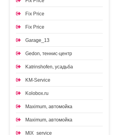
Fix Price
Fix Price
Fix Price
Garage_13
Gedon, теннис-центр
Katrinshofen, усадьба
KM-Service
Kolobox.ru
Maximum, автомойка
Maximum, автомойка
MIX_service