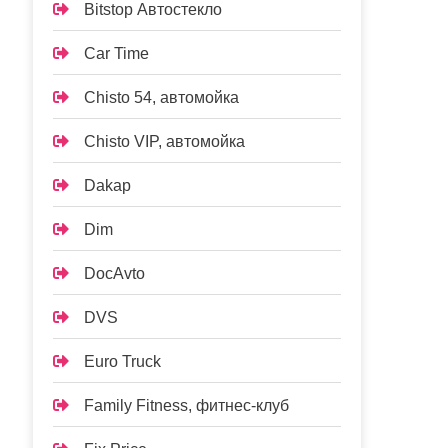
Bitstop Автостекло
Car Time
Chisto 54, автомойка
Chisto VIP, автомойка
Dakap
Dim
DocAvto
DVS
Euro Truck
Family Fitness, фитнес-клуб