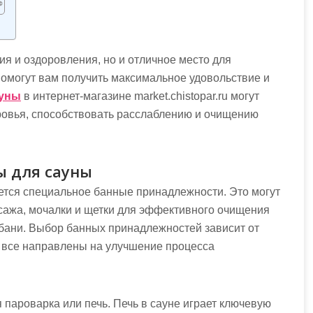
ы
ия и оздоровления, но и отличное место для
помогут вам получить максимальное удовольствие и
ауны
в интернет-магазине market.chistopar.ru могут
ровья, способствовать расслаблению и очищению
ы для сауны
ется специальное банные принадлежности. Это могут
сажа, мочалки и щетки для эффективного очищения
 бани. Выбор банных принадлежностей зависит от
и все направлены на улучшение процесса
пароварка или печь. Печь в сауне играет ключевую