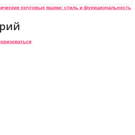
ические почтовые ящики: стиль и функциональность
арий
торизоваться
.