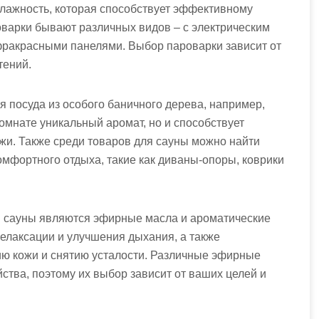
влажность, которая способствует эффективному
варки бывают различных видов – с электрическим
фракрасными панелями. Выбор пароварки зависит от
тений.
 посуда из особого баничного дерева, например,
комнате уникальный аромат, но и способствует
и. Также среди товаров для сауны можно найти
мфортного отдыха, такие как диваны-опоры, коврики
я сауны являются эфирные масла и ароматические
елаксации и улучшения дыхания, а также
ю кожи и снятию усталости. Различные эфирные
ства, поэтому их выбор зависит от ваших целей и