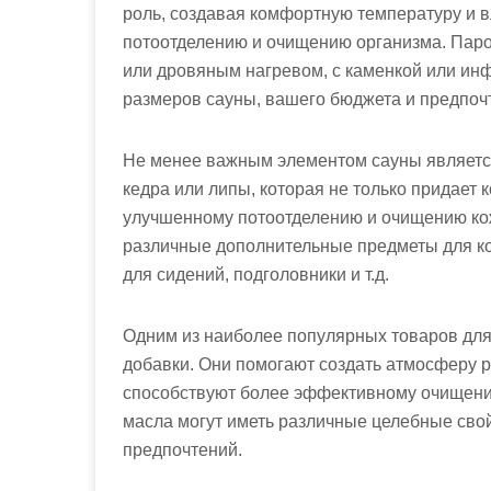
роль, создавая комфортную температуру и 
потоотделению и очищению организма. Паро
или дровяным нагревом, с каменкой или ин
размеров сауны, вашего бюджета и предпоч
Не менее важным элементом сауны является
кедра или липы, которая не только придает 
улучшенному потоотделению и очищению кож
различные дополнительные предметы для ко
для сидений, подголовники и т.д.
Одним из наиболее популярных товаров дл
добавки. Они помогают создать атмосферу р
способствуют более эффективному очищени
масла могут иметь различные целебные свой
предпочтений.