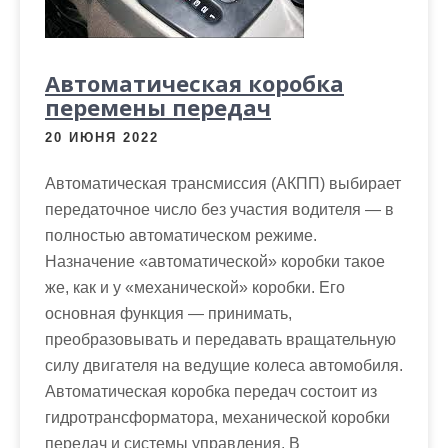
м
о
м
Автоматическая коробка
у
перемены передач
20 ИЮНЯ 2022
Автоматическая трансмиссия (АКПП) выбирает
передаточное число без участия водителя — в
полностью автоматическом режиме.
Назначение «автоматической» коробки такое
же, как и у «механической» коробки. Его
основная функция — принимать,
преобразовывать и передавать вращательную
силу двигателя на ведущие колеса автомобиля.
Автоматическая коробка передач состоит из
гидротрансформатора, механической коробки
передач и системы управления. В