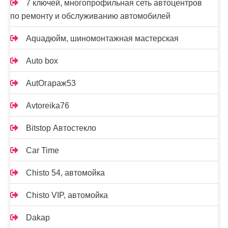
7 ключей, многопрофильная сеть автоцентров
по ремонту и обслуживанию автомобилей
Aquaдюйм, шиномонтажная мастерская
Auto box
AutOгараж53
Avtoreika76
Bitstop Автостекло
Car Time
Chisto 54, автомойка
Chisto VIP, автомойка
Dakap