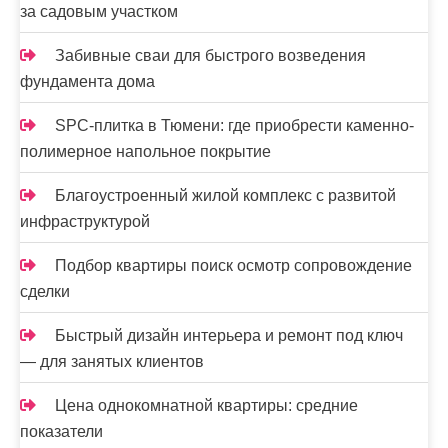
за садовым участком
и
Забивные сваи для быстрого возведения
с
фундамента дома
е
SPC-плитка в Тюмени: где приобрести каменно-
й
полимерное напольное покрытие
Благоустроенный жилой комплекс с развитой
инфраструктурой
Подбор квартиры поиск осмотр сопровождение
сделки
Быстрый дизайн интерьера и ремонт под ключ
— для занятых клиентов
Цена однокомнатной квартиры: средние
показатели