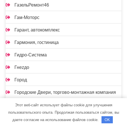
ГазельРемонт46
Гам-Моторс
Гарант, автокомплекс
Гармония, гостиница
Гидро-Система
Гнеzдо
Город
Городские Двери, торгово-монтажная компания
Гостилицы, СПА-центр
Этот веб-сайт использует файлы cookie для улучшения
пользовательского опыта. Продолжая пользоваться сайтом, вы
Гранд-Авто
даете согласие на использование файлов cookie.
OK