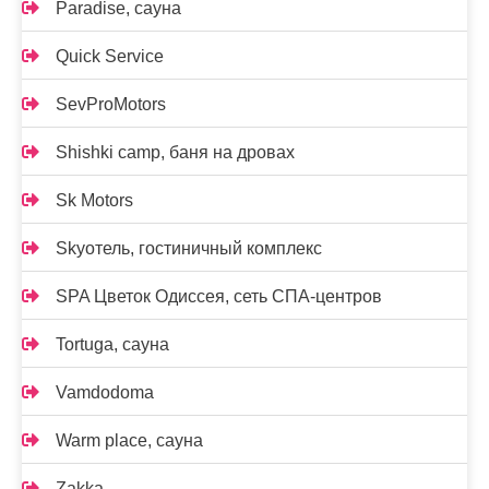
Paradise, сауна
Quick Service
SevProMotors
Shishki camp, баня на дровах
Sk Motors
Skyотель, гостиничный комплекс
SPA Цветок Одиссея, сеть СПА-центров
Tortuga, сауна
Vamdodoma
Warm place, сауна
Zakka