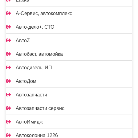
А-Сервис, автокомплекс
Авто-дело+, СТО
АвтоZ
Автобэст, автомойка
Автодизель, ИП
АвтоДом
Автозапчасти
Автозапчасти сервис
АвтоИмидж
Автоколонна 1226