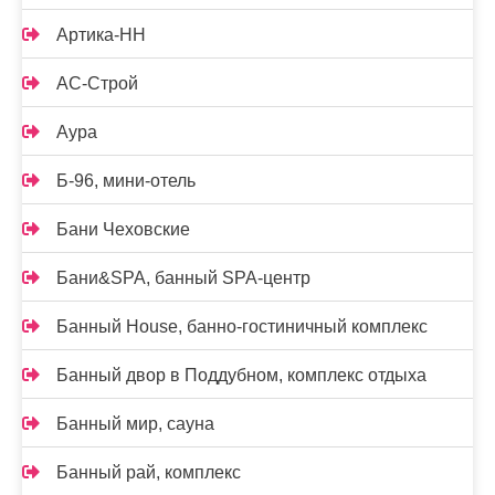
Артика-НН
АС-Строй
Аура
Б-96, мини-отель
Бани Чеховские
Бани&SPA, банный SPA-центр
Банный House, банно-гостиничный комплекс
Банный двор в Поддубном, комплекс отдыха
Банный мир, сауна
Банный рай, комплекс