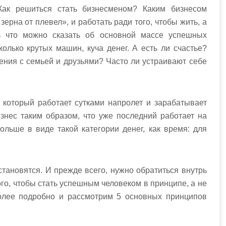
Как решиться стать бизнесменом? Каким бизнесом
 зерна от плевел», и работать ради того, чтобы жить, а
дь что можно сказать об основной массе успешных
олько крутых машин, куча денег. А есть ли счастье?
ения с семьей и друзьями? Часто ли устраивают себе
 который работает сутками напролет и зарабатывает
изнес таким образом, что уже последний работает на
ольше в виде такой категории денег, как время: для
ановятся. И прежде всего, нужно обратиться внутрь
того, чтобы стать успешным человеком в принципе, а не
более подробно и рассмотрим 5 основных принципов