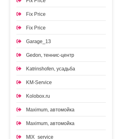
Fix Price
Fix Price
Fix Price
Garage_13
Gedon, теннис-центр
Katrinshofen, усадьба
KM-Service
Kolobox.ru
Maximum, автомойка
Maximum, автомойка
MIX_service