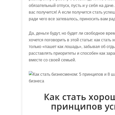
обязательный отпуск, пусть и у себя на даче
вас получится! А если получится стать успе
ради чего все затевалось, приносить вам рад
Да, деньги будут, но будет ли свободное вре
хочется поговорить в этой статье: как стать
только «пашет как лошадь», забывая об отд
расставлять приоритеты и способен как зара
вместе со своей семьей.
Как стать хоро
принципов ус