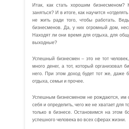
Итак, как стать хорошим бизнесменом? 
заняться? И в итоге, как научится «отделять
не жить ради того, чтобы работать. Ве
бизнесменов. Да, у них огромный дом, неск
Находят ли они время для отдыха, для общ
выходные?
Успешный бизнесмен – это не тот человек,
много денег, а тот, который организовал б
него. При этом доход будет тот же, даже б
отдыха, семьи и прочее.
Успешным бизнесменом не рождаются, им ст
себя и определить, чего же не хватает для 
только в бизнесе. Остановимся на этом 
успешного человека во всех сферах жизни.