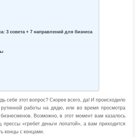
а: 3 совета + 7 направлений для бизнеса
ты
дь себе этот вопрос? Скорее всего, да! И происходило
 рутинной работы на дядю, или во время просмотра
бизнесменов. Возможно, в этот момент вам казалось
ц прессы «гребет деньги лопатой», а вам приходится
ть концы с концами.