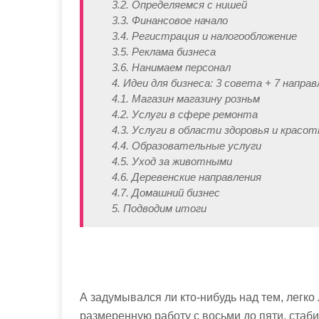
3.2. Определяемся с нишей
3.3. Финансовое начало
3.4. Регистрация и налогообложение
3.5. Реклама бизнеса
3.6. Нанимаем персонал
4. Идеи для бизнеса: 3 совета + 7 напра
4.1. Магазин магазину розньм
4.2. Услуги в сфере ремонта
4.3. Услуги в области здоровья и красо
4.4. Образовательные услуги
4.5. Уход за животными
4.6. Деревенские направления
4.7. Домашний бизнес
5. Подводим итоги
А задумывался ли кто-нибудь над тем, легко
размеренную работу с восьми до пяти, стаб