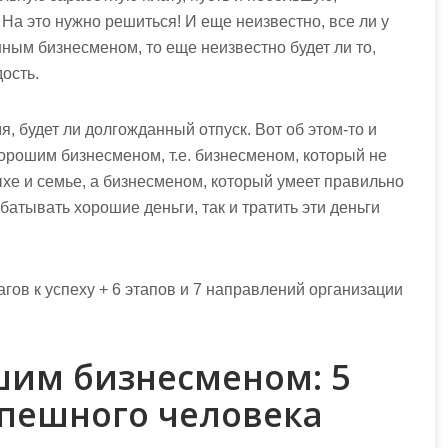
. На это нужно решиться! И еще неизвестно, все ли у
шным бизнесменом, то еще неизвестно будет ли то,
ость.
мя, будет ли долгожданный отпуск. Вот об этом-то и
 хорошим бизнесменом, т.е. бизнесменом, который не
ыхе и семье, а бизнесменом, который умеет правильно
батывать хорошие деньги, так и тратить эти деньги
шим бизнесменом: 5
пешного человека