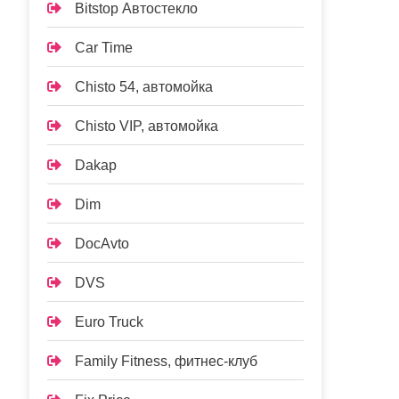
Bitstop Автостекло
Car Time
Chisto 54, автомойка
Chisto VIP, автомойка
Dakap
Dim
DocAvto
DVS
Euro Truck
Family Fitness, фитнес-клуб