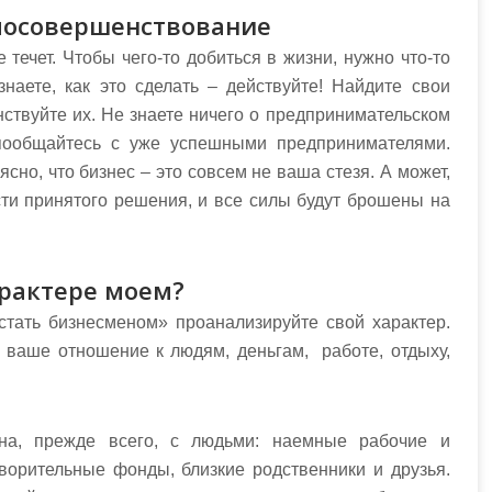
мосовершенствование
 течет. Чтобы чего-то добиться в жизни, нужно что-то
знаете, как это сделать – действуйте! Найдите свои
ствуйте их. Не знаете ничего о предпринимательском
 пообщайтесь с уже успешными предпринимателями.
ясно, что бизнес – это совсем не ваша стезя. А может,
сти принятого решения, и все силы будут брошены на
арактере моем?
стать бизнесменом» проанализируйте свой характер.
 ваше отношение к людям, деньгам, работе, отдыху,
ана, прежде всего, с людьми: наемные рабочие и
ворительные фонды, близкие родственники и друзья.