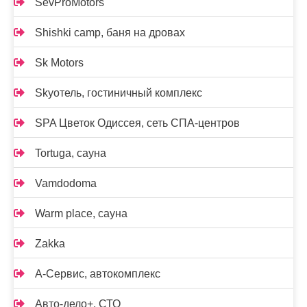
SevProMotors
Shishki camp, баня на дровах
Sk Motors
Skyотель, гостиничный комплекс
SPA Цветок Одиссея, сеть СПА-центров
Tortuga, сауна
Vamdodoma
Warm place, сауна
Zakka
А-Сервис, автокомплекс
Авто-дело+, СТО