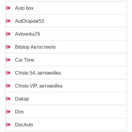
Auto box
AutOгараж53
Avtoreika76
Bitstop Автостекло
Car Time
Chisto 54, автомойка
Chisto VIP, автомойка
Dakap
Dim
DocAvto