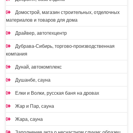
Домострой, магазин строительных, отделочных
материалов и товаров для дома
Драйвер, автотехцентр
Дубрава-Сибирь, торгово-производственная
компания
Дунай, автокомплекс
Душанбе, сауна
Елки и Волки, русская баня на дровах
Жар и Пар, сауна
Жара, сауна
Заполнение акта о несчастном случае: образец