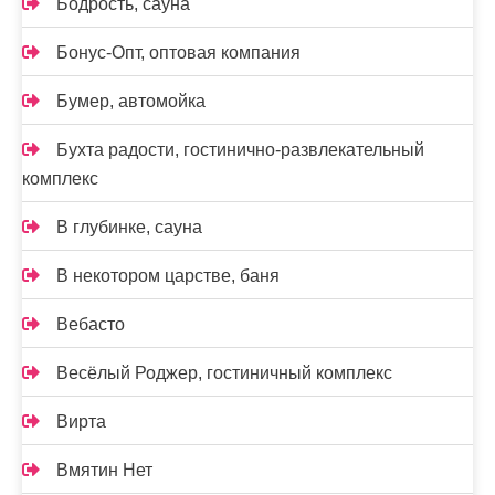
Бодрость, сауна
Бонус-Опт, оптовая компания
Бумер, автомойка
Бухта радости, гостинично-развлекательный
комплекс
В глубинке, сауна
В некотором царстве, баня
Вебасто
Весёлый Роджер, гостиничный комплекс
Вирта
Вмятин Нет