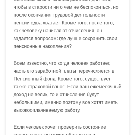
м
чтобы в старости ни о чем не беспокоиться, но
о
после окончания трудовой деятельности
м
пенсии едва хватает. Кроме того, после того,
у
как человеку начисляют отчисления, он
задается вопросом: где лучше сохранить свои
пенсионные накопления?
Всем известно, что когда человек работает,
часть его заработной платы перечисляется в
Пенсионный фонд. Кроме того, существует
также страховой взнос. Если ваш ежемесячный
доход не велик, то и отчисления будут
небольшими, именно поэтому все хотят иметь
высокооплачиваемую работу.
Если человек хочет проверить состояние
своего счета, он может обратиться в