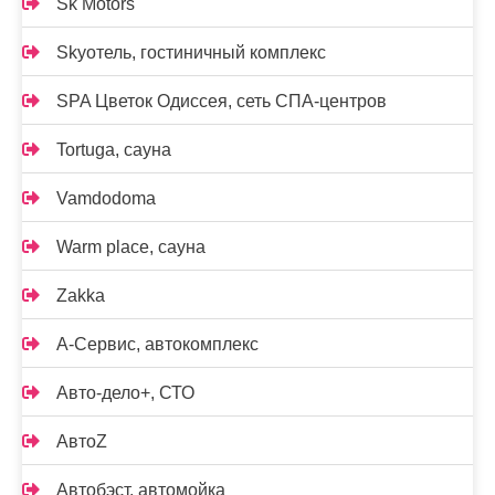
Sk Motors
Skyотель, гостиничный комплекс
SPA Цветок Одиссея, сеть СПА-центров
Tortuga, сауна
Vamdodoma
Warm place, сауна
Zakka
А-Сервис, автокомплекс
Авто-дело+, СТО
АвтоZ
Автобэст, автомойка