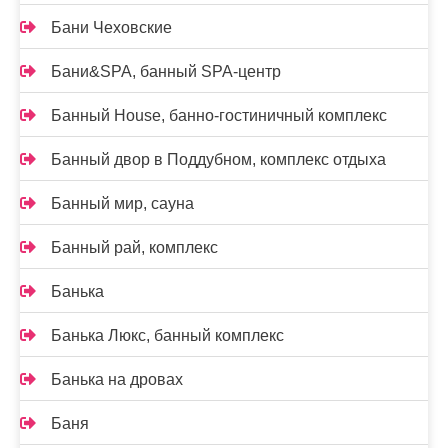
Бани Чеховские
Бани&SPA, банный SPA-центр
Банный House, банно-гостиничный комплекс
Банный двор в Поддубном, комплекс отдыха
Банный мир, сауна
Банный рай, комплекс
Банька
Банька Люкс, банный комплекс
Банька на дровах
Баня