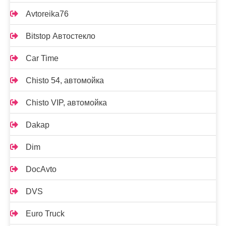
Avtoreika76
Bitstop Автостекло
Car Time
Chisto 54, автомойка
Chisto VIP, автомойка
Dakap
Dim
DocAvto
DVS
Euro Truck