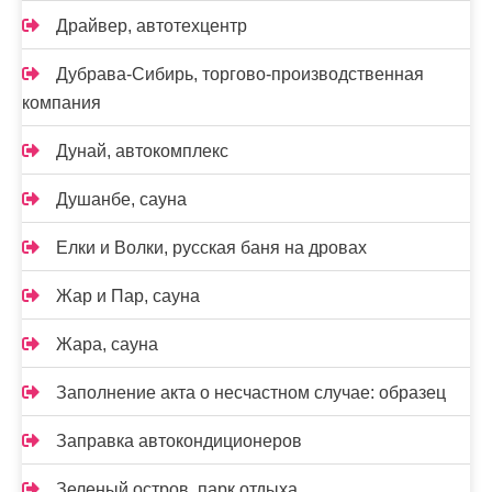
Драйвер, автотехцентр
Дубрава-Сибирь, торгово-производственная
компания
Дунай, автокомплекс
Душанбе, сауна
Елки и Волки, русская баня на дровах
Жар и Пар, сауна
Жара, сауна
Заполнение акта о несчастном случае: образец
Заправка автокондиционеров
Зеленый остров, парк отдыха