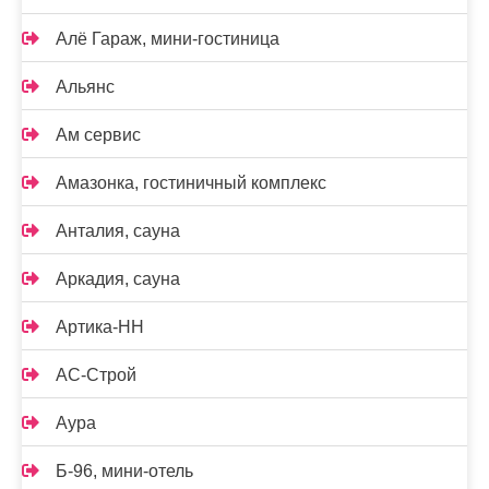
Алё Гараж, мини-гостиница
Альянс
Ам сервис
Амазонка, гостиничный комплекс
Анталия, сауна
Аркадия, сауна
Артика-НН
АС-Строй
Аура
Б-96, мини-отель