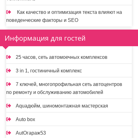
Как качество и оптимизация текста влияют на
поведенческие факторы и SEO
Информация для гостей
25 часов, сеть автомоечных комплексов
3 in 1, гостиничный комплекс
7 ключей, многопрофильная сеть автоцентров
по ремонту и обслуживанию автомобилей
Aquaдюйм, шиномонтажная мастерская
Auto box
AutOгараж53