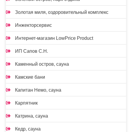
Золотая миля, оздоровительный комплекс
Инжекторсервис
Интернет-магазин LowPrice Product
ИП Сапов С.Н.
Каменный остров, сауна
Камские бани
Капитан Немо, сауна
Карпятник
Катрина, сауна
Кедр, сауна