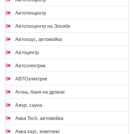
Автотехцентр
Автотехцентр на Элсибе
Автохаус, автомойка
Автоцентр
Автоэлектрик
АВТОэлектрик
Агонь, баня на дровах
Ажур, сауна
Аква Tech, автомойка
Аква хаус, комплекс