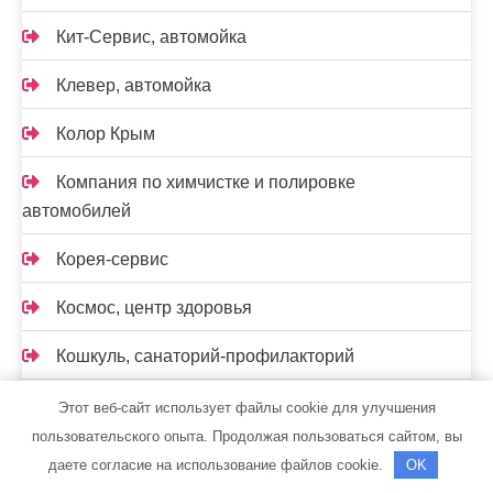
Кит-Сервис, автомойка
Клевер, автомойка
Колор Крым
Компания по химчистке и полировке
автомобилей
Корея-сервис
Космос, центр здоровья
Кошкуль, санаторий-профилакторий
Крылья, автомойка
Этот веб-сайт использует файлы cookie для улучшения
пользовательского опыта. Продолжая пользоваться сайтом, вы
Леруа Мерлен
даете согласие на использование файлов cookie.
OK