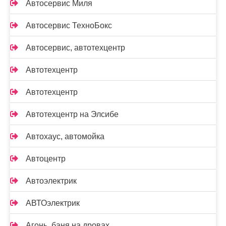
Автосервис Миля
Автосервис ТехноБокс
Автосервис, автотехцентр
Автотехцентр
Автотехцентр
Автотехцентр на Элсибе
Автохаус, автомойка
Автоцентр
Автоэлектрик
АВТОэлектрик
Агонь, баня на дровах