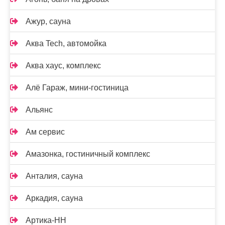
Ажур, сауна
Аква Tech, автомойка
Аква хаус, комплекс
Алё Гараж, мини-гостиница
Альянс
Ам сервис
Амазонка, гостиничный комплекс
Анталия, сауна
Аркадия, сауна
Артика-НН