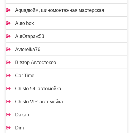
Aquaдюйм, шиномонтажная мастерская
Auto box
AutOгараж53
Avtoreika76
Bitstop Автостекло
Car Time
Chisto 54, автомойка
Chisto VIP, автомойка
Dakap
Dim