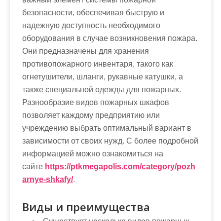
м
безопасности, обеспечивая быструю и
о
надежную доступность необходимого
м
оборудования в случае возникновения пожара.
у
Они предназначены для хранения
противопожарного инвентаря, такого как
огнетушители, шланги, рукавные катушки, а
также специальной одежды для пожарных.
Разнообразие видов пожарных шкафов
позволяет каждому предприятию или
учреждению выбрать оптимальный вариант в
зависимости от своих нужд. С более подробной
информацией можно ознакомиться на
сайте
https://ptkmegapolis.com/category/pozh
arnye-shkafy/
.
Виды и преимущества