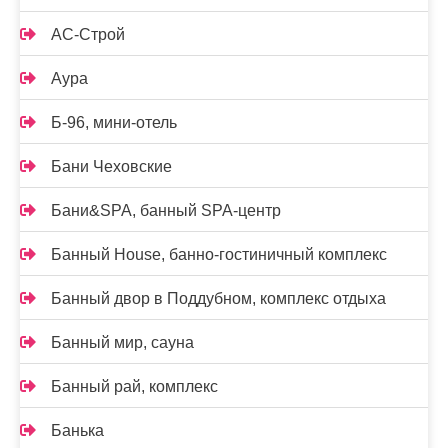
АС-Строй
Аура
Б-96, мини-отель
Бани Чеховские
Бани&SPA, банный SPA-центр
Банный House, банно-гостиничный комплекс
Банный двор в Поддубном, комплекс отдыха
Банный мир, сауна
Банный рай, комплекс
Банька