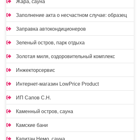
Жара, сауна
Заполнение акта о несчастном случае: образец
Заправка автокондиционеров
Зеленый остров, парк отдыха
Золотая миля, оздоровительный комплекс
Инжекторсервис
Интернет-магазин LowPrice Product
ИП Сапов С.Н.
Каменный остров, сауна
Камские бани
Капитан Немо, сауна