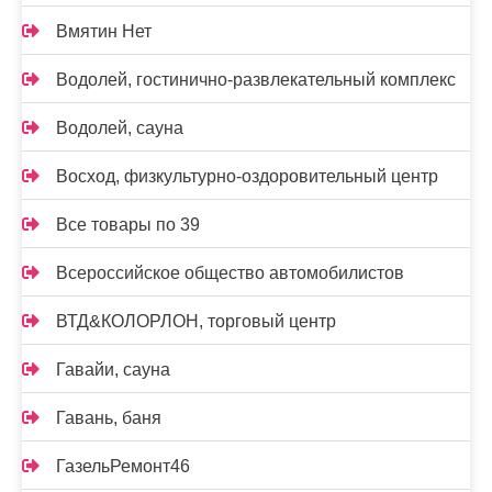
Вмятин Нет
Водолей, гостинично-развлекательный комплекс
Водолей, сауна
Восход, физкультурно-оздоровительный центр
Все товары по 39
Всероссийское общество автомобилистов
ВТД&КОЛОРЛОН, торговый центр
Гавайи, сауна
Гавань, баня
ГазельРемонт46