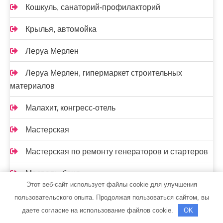
Кошкуль, санаторий-профилакторий
Крылья, автомойка
Леруа Мерлен
Леруа Мерлен, гипермаркет строительных
материалов
Малахит, конгресс-отель
Мастерская
Мастерская по ремонту генераторов и стартеров
Медведь, баня
Этот веб-сайт использует файлы cookie для улучшения
Мечта, Сауна
пользовательского опыта. Продолжая пользоваться сайтом, вы
даете согласие на использование файлов cookie.
OK
Мечта, сауна