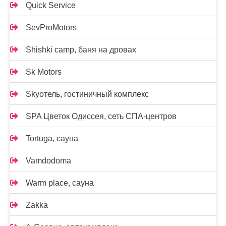
Quick Service
SevProMotors
Shishki camp, баня на дровах
Sk Motors
Skyотель, гостиничный комплекс
SPA Цветок Одиссея, сеть СПА-центров
Tortuga, сауна
Vamdodoma
Warm place, сауна
Zakka