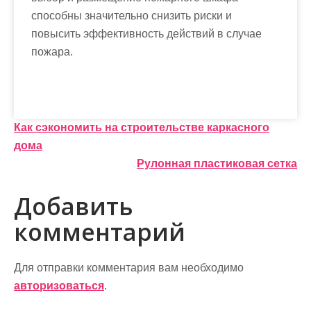
способны значительно снизить риски и
повысить эффективность действий в случае
пожара.
Н
Как сэкономить на строительстве каркасного
дома
а
Рулонная пластиковая сетка
в
Добавить
и
комментарий
г
а
Для отправки комментария вам необходимо
ц
авторизоваться
.