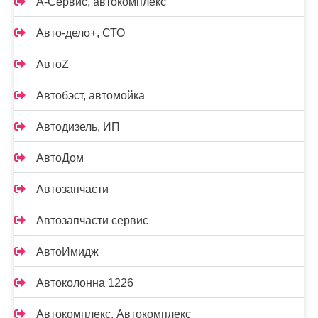
А-Сервис, автокомплекс
Авто-дело+, СТО
АвтоZ
Автобэст, автомойка
Автодизель, ИП
АвтоДом
Автозапчасти
Автозапчасти сервис
АвтоИмидж
Автоколонна 1226
Автокомплекс, Автокомплекс