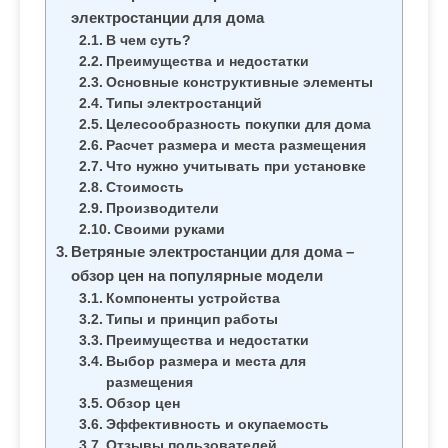
м
электростанции для дома
о
В чем суть?
м
Преимущества и недостатки
Основные конструктивные элементы
у
Типы электростанций
Целесообразность покупки для дома
Расчет размера и места размещения
Что нужно учитывать при установке
Стоимость
Производители
Своими руками
Ветряные электростанции для дома –
обзор цен на популярные модели
Компоненты устройства
Типы и принцип работы
Преимущества и недостатки
Выбор размера и места для
размещения
Обзор цен
Эффективность и окупаемость
Отзывы пользователей