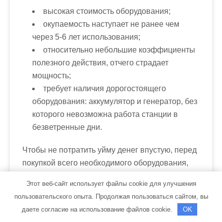
высокая стоимость оборудования;
окупаемость наступает не ранее чем
через 5-6 лет использования;
относительно небольшие коэффициенты
полезного действия, отчего страдает
мощность;
требует наличия дорогостоящего
оборудования: аккумулятор и генератор, без
которого невозможна работа станции в
безветренные дни.
Чтобы не потратить уйму денег впустую, перед
покупкой всего необходимого оборудования,
следует оценить рентабельность
Этот веб-сайт использует файлы cookie для улучшения
электростанции. Для этого высчитывают
пользовательского опыта. Продолжая пользоваться сайтом, вы
среднюю мощность дома (сюда входят
даете согласие на использование файлов cookie.
OK
мощности всех используемых