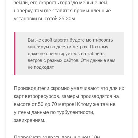
земли, его скорость гораздо меньше чем
наверху, там где ставятся промышленные
установки высотой 25-30м.
Вы же свой агрегат будете монтировать
максимум на десяти метрах. Поэтому
даже не ориентируйтесь на таблицы
ветров с разных сайтов. Эти данные вам
не подходят.
Производители скромно умалчивают, что для их
карт ветроресурсов, замеры производятся на
высоте от 50 до 70 метров! К тому же там не
учтены данные по турбулентности,
завихрениям.
Попробуете задрать повыше чем 10м,