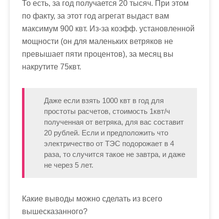
То есть, за год получается 20 тысяч. При этом
по факту, за этот год агрегат выдаст вам
максимум 900 квт. Из-за коэфф. установленной
мощности (он для маленьких ветряков не
превышает пяти процентов), за месяц вы
накрутите 75квт.
Даже если взять 1000 квт в год для
простоты расчетов, стоимость 1квт/ч
полученная от ветряка, для вас составит
20 рублей. Если и предположить что
электричество от ТЭС подорожает в 4
раза, то случится такое не завтра, и даже
не через 5 лет.
Какие выводы можно сделать из всего
вышесказанного?