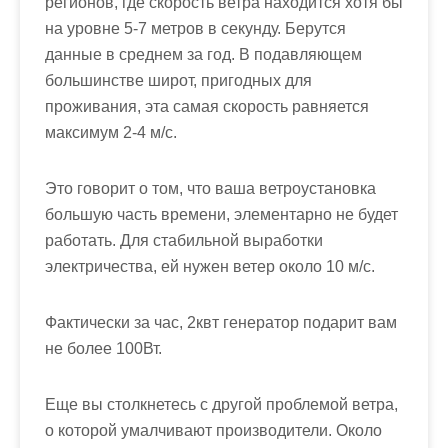
регионов, где скорость ветра находится хотя бы
на уровне 5-7 метров в секунду. Берутся
данные в среднем за год. В подавляющем
большинстве широт, пригодных для
проживания, эта самая скорость равняется
максимум 2-4 м/с.
Это говорит о том, что ваша ветроустановка
большую часть времени, элементарно не будет
работать. Для стабильной выработки
электричества, ей нужен ветер около 10 м/с.
Фактически за час, 2квт генератор подарит вам
не более 100Вт.
Еще вы столкнетесь с другой проблемой ветра,
о которой умалчивают производители. Около