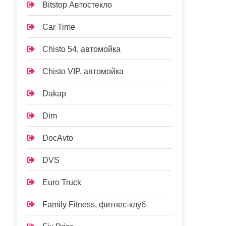
Bitstop Автостекло
Car Time
Chisto 54, автомойка
Chisto VIP, автомойка
Dakap
Dim
DocAvto
DVS
Euro Truck
Family Fitness, фитнес-клуб