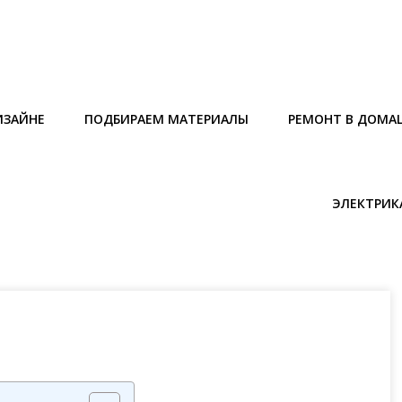
ИЗАЙНЕ
ПОДБИРАЕМ МАТЕРИАЛЫ
РЕМОНТ В ДОМА
ЭЛЕКТРИК