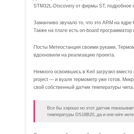
STM32L-Discovery от фирмы ST, подробное 
Заманчиво звучало то, что это ARM на ядр
Также на плате есть on-board программатор 
Посты Метеостанция своими руками, Термом
вдохновили на реализацию проекта.
Немного освоившись в Keil загрузил вместо
project — и вуаля термометр уже готов. Микр
свой собственный датчик температуры чипа.
Все бы хорошо но этот датчик показывае
температуры DS18B20, да и one-wire инт