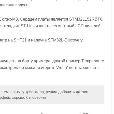
описание здесь.
е Cortex-M3. Сердцем платы является STM32L152RBT6.
и отладчик ST-Link и шести сегментный LCD дисплей.
етр на SHT21 и наличие STM32L-Discovery
 идущего на борту примера, другой пример Temperature
оконтроллер может измерять Vref. У него также есть
т температуру кристалла, решил добавить датчик
ерфейс хорошо бы освоить.