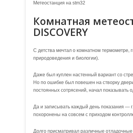
Метеостанция на stm32
Комнатная метеост
DISCOVERY
С детства мечтал о комнатном термометре, 
природоведения и биологии).
Даже был куплен настенный вариант со стре
Но по ошибке был повешен на створку двери
постоянных сотрясений, начал показывать о
Да и записывать каждый день показания — 
похоронены на совсем с приходом контролл
Долго присматривал различные отладочные п