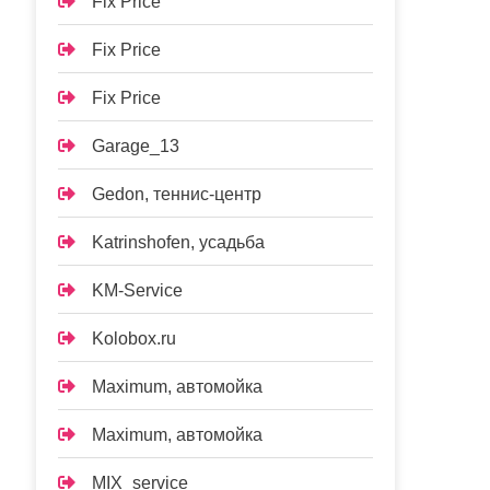
Fix Price
Fix Price
Fix Price
Garage_13
Gedon, теннис-центр
Katrinshofen, усадьба
KM-Service
Kolobox.ru
Maximum, автомойка
Maximum, автомойка
MIX_service