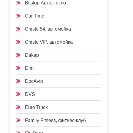
Bitstop Автостекло
Car Time
Chisto 54, автомойка
Chisto VIP, автомойка
Dakap
Dim
DocAvto
DVS
Euro Truck
Family Fitness, фитнес-клуб