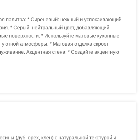
вая палитра: * Сиреневый: нежный и успокаивающий
вия. * Серый: нейтральный цвет, добавляющий
вые поверхности: * Используйте матовые кухонные
 уютной атмосферы. * Матовая отделка скроет
служивание. Акцентная стена: * Создайте акцентную
сины (дуб, орех, клен) с натуральной текстурой и