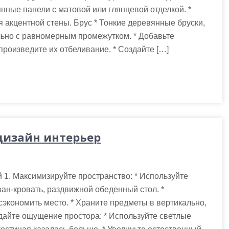
ные панели с матовой или глянцевой отделкой. *
акцентной стены. Брус * Тонкие деревянные бруски,
ьно с равномерным промежутком. * Добавьте
 произведите их отбеливание. * Создайте […]
дизайн интерьер
 1. Максимизируйте пространство: * Используйте
ан-кровать, раздвижной обеденный стол. *
сэкономить место. * Храните предметы в вертикально,
здайте ощущение простора: * Используйте светлые