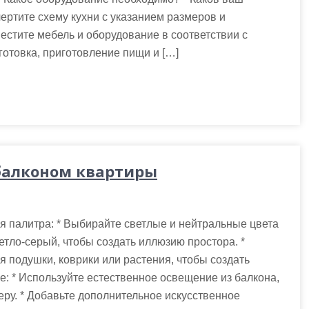
ертите схему кухни с указанием размеров и
местите мебель и оборудование в соответствии с
отовка, приготовление пищи и […]
балконом квартиры
я палитра: * Выбирайте светлые и нейтральные цвета
ветло-серый, чтобы создать иллюзию простора. *
я подушки, коврики или растения, чтобы создать
е: * Используйте естественное освещение из балкона,
ру. * Добавьте дополнительное искусственное