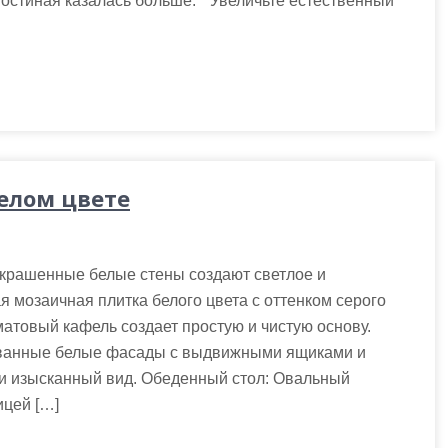
-гостиная казалась больше. * Увеличьте естественный
елом цвете
крашенные белые стены создают светлое и
я мозаичная плитка белого цвета с оттенком серого
матовый кафель создает простую и чистую основу.
ованные белые фасады с выдвижными ящиками и
и изысканный вид. Обеденный стол: Овальный
ицей […]