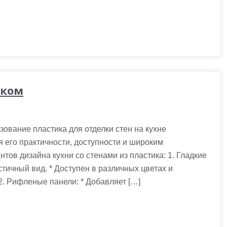
иком
зование пластика для отделки стен на кухне
 его практичности, доступности и широким
тов дизайна кухни со стенами из пластика: 1. Гладкие
тичный вид. * Доступен в различных цветах и
 2. Рифленые панели: * Добавляет […]