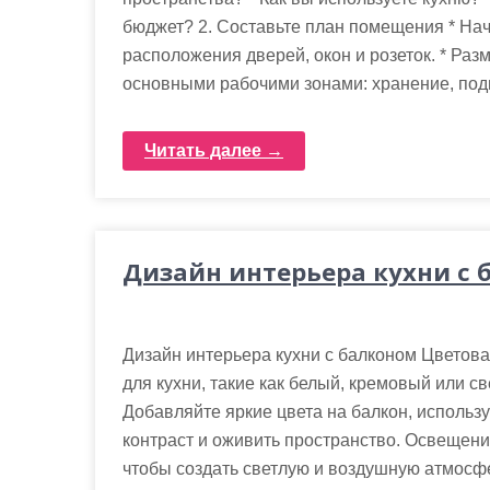
бюджет? 2. Составьте план помещения * Нач
расположения дверей, окон и розеток. * Раз
основными рабочими зонами: хранение, подг
Читать далее →
Дизайн интерьера кухни с 
Дизайн интерьера кухни с балконом Цветова
для кухни, такие как белый, кремовый или с
Добавляйте яркие цвета на балкон, использу
контраст и оживить пространство. Освещени
чтобы создать светлую и воздушную атмосфе