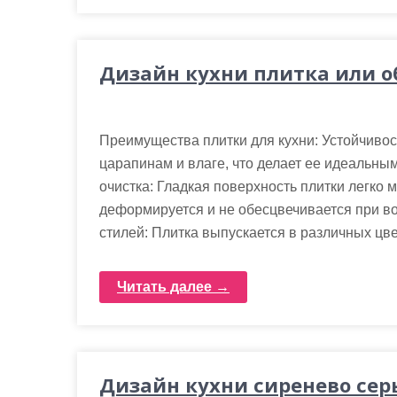
Дизайн кухни плитка или о
Преимущества плитки для кухни: Устойчивос
царапинам и влаге, что делает ее идеальны
очистка: Гладкая поверхность плитки легко 
деформируется и не обесцвечивается при во
стилей: Плитка выпускается в различных цвет
Читать далее →
Дизайн кухни сиренево се