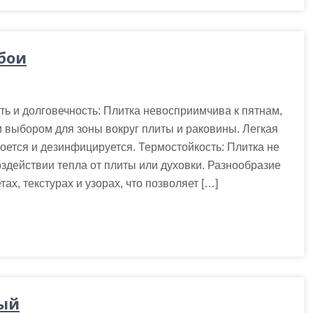
бои
ть и долговечность: Плитка невосприимчива к пятнам,
м выбором для зоны вокруг плиты и раковины. Легкая
моется и дезинфицируется. Термостойкость: Плитка не
здействии тепла от плиты или духовки. Разнообразие
ах, текстурах и узорах, что позволяет […]
рый