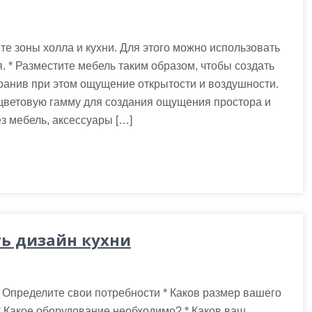
те зоны холла и кухни. Для этого можно использовать
. * Разместите мебель таким образом, чтобы создать
ранив при этом ощущение открытости и воздушности.
цветовую гамму для создания ощущения простора и
ез мебель, аксессуары […]
ь дизайн кухни
. Определите свои потребности * Каков размер вашего
 * Какое оборудование необходимо? * Каков ваш