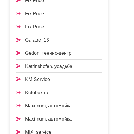
Fix Price
Fix Price
Fix Price
Garage_13
Gedon, теннис-центр
Katrinshofen, усадьба
KM-Service
Kolobox.ru
Maximum, автомойка
Maximum, автомойка
MIX_service