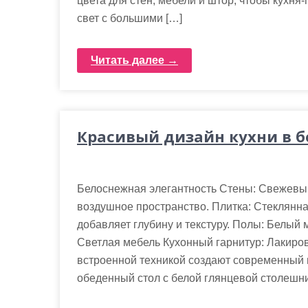
цвета для стен, мебели и штор, чтобы кухня
свет с большими […]
Читать далее →
Красивый дизайн кухни в б
Белоснежная элегантность Стены: Свежевы
воздушное пространство. Плитка: Стеклянна
добавляет глубину и текстуру. Полы: Белый 
Светлая мебель Кухонный гарнитур: Лакир
встроенной техникой создают современный 
обеденный стол с белой глянцевой столешн