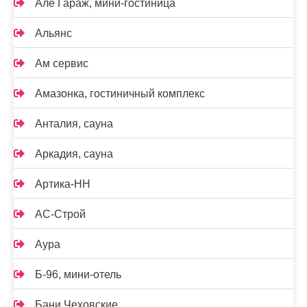
Алё Гараж, мини-гостиница
Альянс
Ам сервис
Амазонка, гостиничный комплекс
Анталия, сауна
Аркадия, сауна
Артика-НН
АС-Строй
Аура
Б-96, мини-отель
Бани Чеховские