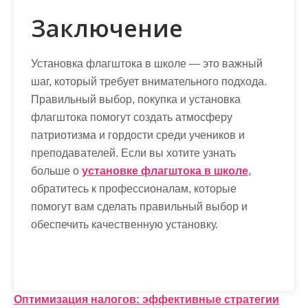
Заключение
Установка флагштока в школе — это важный
шаг, который требует внимательного подхода.
Правильный выбор, покупка и установка
флагштока помогут создать атмосферу
патриотизма и гордости среди учеников и
преподавателей. Если вы хотите узнать
больше о
установке флагштока в школе
,
обратитесь к профессионалам, которые
помогут вам сделать правильный выбор и
обеспечить качественную установку.
Н
Оптимизация налогов: эффективные стратегии