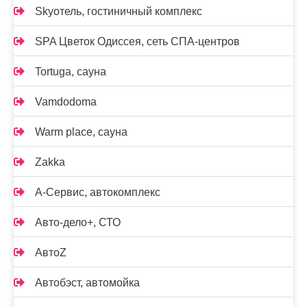
Skyотель, гостиничный комплекс
SPA Цветок Одиссея, сеть СПА-центров
Tortuga, сауна
Vamdodoma
Warm place, сауна
Zakka
А-Сервис, автокомплекс
Авто-дело+, СТО
АвтоZ
Автобэст, автомойка