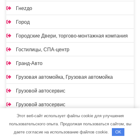
Гнеzдо
Город
Городские Двери, торгово-монтажная компания
Гостилицы, СПА-центр
Гранд-Авто
Грузовая автомойка, Грузовая автомойка
Грузовой автосервис
Грузовой автосервис
Этот веб-сайт использует файлы cookie для улучшения
Грузовой автосервис, Грузовой автосервис
пользовательского опыта. Продолжая пользоваться сайтом, вы
Дача, база отдыха
даете согласие на использование файлов cookie.
OK