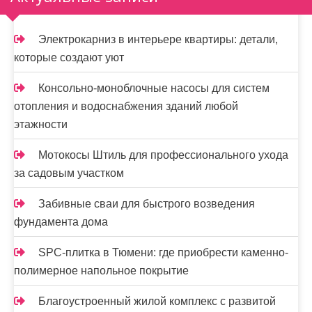
п
и
Электрокарниз в интерьере квартиры: детали,
которые создают уют
с
я
Консольно-моноблочные насосы для систем
отопления и водоснабжения зданий любой
м
этажности
Мотокосы Штиль для профессионального ухода
за садовым участком
Забивные сваи для быстрого возведения
фундамента дома
SPC-плитка в Тюмени: где приобрести каменно-
полимерное напольное покрытие
Благоустроенный жилой комплекс с развитой