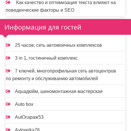
Как качество и оптимизация текста влияют на
поведенческие факторы и SEO
Информация для гостей
25 часов, сеть автомоечных комплексов
3 in 1, гостиничный комплекс
7 ключей, многопрофильная сеть автоцентров
по ремонту и обслуживанию автомобилей
Aquaдюйм, шиномонтажная мастерская
Auto box
AutOгараж53
Avtoreika76