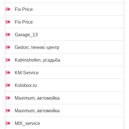
Fix Price
Fix Price
Garage_13
Gedon, теннис-центр
Katrinshofen, усадьба
KM-Service
Kolobox.ru
Maximum, автомойка
Maximum, автомойка
MIX_service