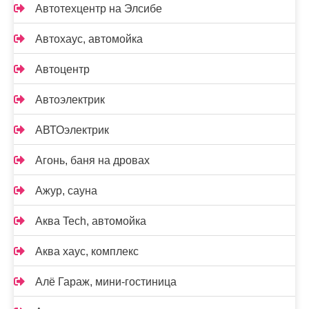
Автотехцентр на Элсибе
Автохаус, автомойка
Автоцентр
Автоэлектрик
АВТОэлектрик
Агонь, баня на дровах
Ажур, сауна
Аква Tech, автомойка
Аква хаус, комплекс
Алё Гараж, мини-гостиница