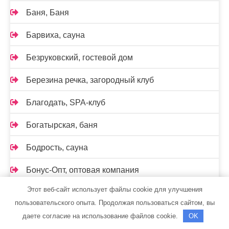
Баня, Баня
Барвиха, сауна
Безруковский, гостевой дом
Березина речка, загородный клуб
Благодать, SPA-клуб
Богатырская, баня
Бодрость, сауна
Бонус-Опт, оптовая компания
Этот веб-сайт использует файлы cookie для улучшения
Бумер, автомойка
пользовательского опыта. Продолжая пользоваться сайтом, вы
Бухта радости, гостинично-развлекательный
даете согласие на использование файлов cookie.
OK
комплекс