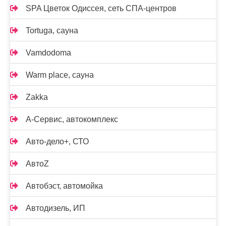
SPA Цветок Одиссея, сеть СПА-центров
Tortuga, сауна
Vamdodoma
Warm place, сауна
Zakka
А-Сервис, автокомплекс
Авто-дело+, СТО
АвтоZ
Автобэст, автомойка
Автодизель, ИП