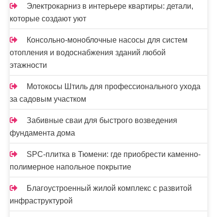
и
Электрокарниз в интерьере квартиры: детали,
которые создают уют
с
я
Консольно-моноблочные насосы для систем
отопления и водоснабжения зданий любой
м
этажности
Мотокосы Штиль для профессионального ухода
за садовым участком
Забивные сваи для быстрого возведения
фундамента дома
SPC-плитка в Тюмени: где приобрести каменно-
полимерное напольное покрытие
Благоустроенный жилой комплекс с развитой
инфраструктурой