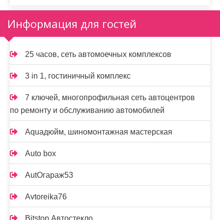
Информация для гостей
25 часов, сеть автомоечных комплексов
3 in 1, гостиничный комплекс
7 ключей, многопрофильная сеть автоцентров
по ремонту и обслуживанию автомобилей
Aquaдюйм, шиномонтажная мастерская
Auto box
AutOгараж53
Avtoreika76
Bitstop Автостекло