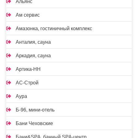
Альянс
Ам сервис
Амазонка, гостиничный комплекс
Анталия, сауна
Аркадия, сауна
Артика-НН
АС-Строй
Аура
Б-96, мини-отель
Бани Чеховские
Бани&SPA, банный SPA-центр