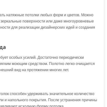
ать натяжные потолки любых форм и цветов. Можно
 зеркальные поверхности или даже многоуровневые
ности для реализации дизайнерских идей и создания
ода
ебует особых усилий. Достаточно периодически
 мягким моющим средством. Полотно легко очищается
нешний вид на протяжении многих лет.
толок способен удерживать значительное количество
и и напольного покрытия. После устранения причины
навливают исходную форму потолка.