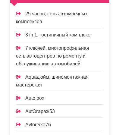
25 часов, сеть автомоечных
комплексов
3 in 1, гостиничный комплекс
7 ключей, многопрофильная
сеть автоцентров по ремонту и
обслуживанию автомобилей
Aquaдюйм, шиномонтажная
мастерская
Auto box
AutOгараж53
Avtoreika76