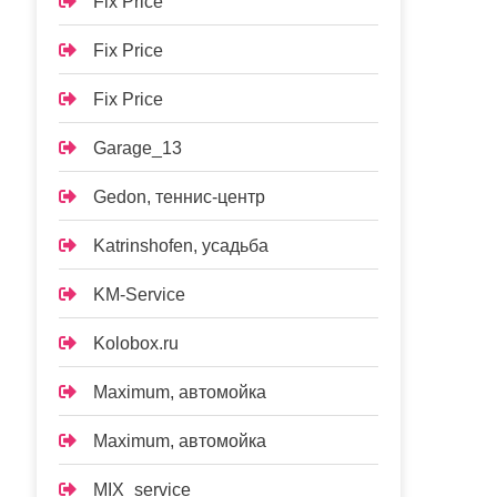
Fix Price
Fix Price
Fix Price
Garage_13
Gedon, теннис-центр
Katrinshofen, усадьба
KM-Service
Kolobox.ru
Maximum, автомойка
Maximum, автомойка
MIX_service