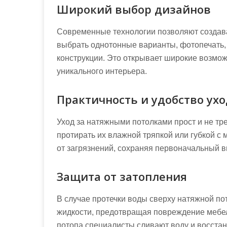
Широкий выбор дизайнов
Современные технологии позволяют создав
выбрать однотонные варианты, фотопечать,
конструкции. Это открывает широкие возмож
уникального интерьера.
Практичность и удобство ух
Уход за натяжными потолками прост и не тр
протирать их влажной тряпкой или губкой с
от загрязнений, сохраняя первоначальный в
Защита от затопления
В случае протечки воды сверху натяжной по
жидкости, предотвращая повреждение мебел
потопа специалисты сливают воду и восста