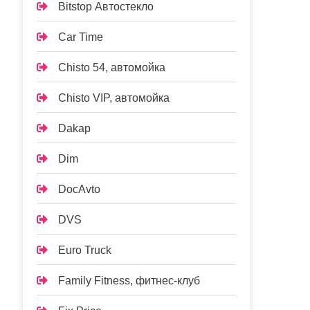
Bitstop Автостекло
Car Time
Chisto 54, автомойка
Chisto VIP, автомойка
Dakap
Dim
DocAvto
DVS
Euro Truck
Family Fitness, фитнес-клуб