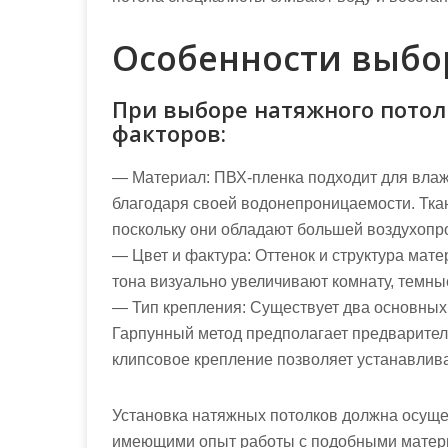
Особенности выбо
При выборе натяжного потол
факторов:
— Материал: ПВХ-пленка подходит для влаж
благодаря своей водонепроницаемости. Тка
поскольку они обладают большей воздухопр
— Цвет и фактура: Оттенок и структура мат
тона визуально увеличивают комнату, темны
— Тип крепления: Существует два основных
Гарпунный метод предполагает предваритель
клипсовое крепление позволяет устанавливат
Установка натяжных потолков должна осущ
имеющими опыт работы с подобными матери