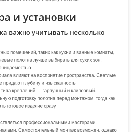
ра и установки
ка важно учитывать несколько
ных помещений, таких как кухни и ванные комнаты,
невые полотна лучше выбирать для сухих зон,
оницаемостью.
ериала влияют на восприятие пространства. Светлые
е придают глубину и изысканность.
 типа креплений — гарпунный и клипсовый.
ную подготовку полотна перед монтажом, тогда как
ь готовое изделие сразу.
ествляться профессиональными мастерами,
алами. Самостоятельный монтаж возможен, однако