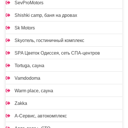
SevProMotors
Shishki camp, баня на дровах
Sk Motors
Skyотель, гостиничный комплекс
SPA Цветок Одиссея, сеть СПА-центров
Tortuga, сауна
Vamdodoma
Warm place, сауна
Zakka
А-Сервис, автокомплекс