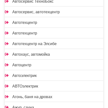
Автосервис ТехноБокс
Автосервис, автотехцентр
Автотехцентр
Автотехцентр
Автотехцентр на Элсибе
Автохаус, автомойка
Автоцентр
Автоэлектрик
АВТОэлектрик
Агонь, баня на дровах
Ажур, сауна