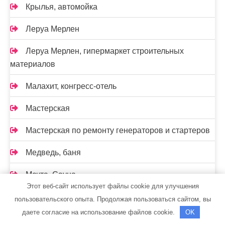
Крылья, автомойка
Леруа Мерлен
Леруа Мерлен, гипермаркет строительных
материалов
Малахит, конгресс-отель
Мастерская
Мастерская по ремонту генераторов и стартеров
Медведь, баня
Мечта, Сауна
Этот веб-сайт использует файлы cookie для улучшения
Мечта, сауна
пользовательского опыта. Продолжая пользоваться сайтом, вы
даете согласие на использование файлов cookie.
OK
Мир красоты и СПА, салон красоты