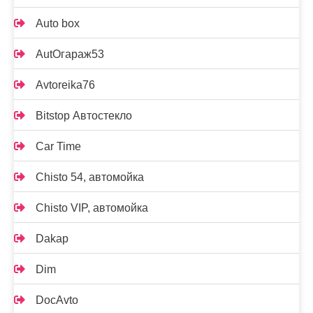
Auto box
AutOгараж53
Avtoreika76
Bitstop Автостекло
Car Time
Chisto 54, автомойка
Chisto VIP, автомойка
Dakap
Dim
DocAvto