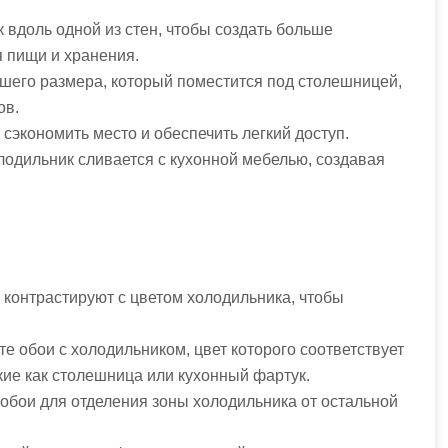
 вдоль одной из стен, чтобы создать больше
 пищи и хранения.
шего размера, который поместится под столешницей,
ов.
 сэкономить место и обеспечить легкий доступ.
одильник сливается с кухонной мебелью, создавая
 контрастируют с цветом холодильника, чтобы
е обои с холодильником, цвет которого соответствует
кие как столешница или кухонный фартук.
обои для отделения зоны холодильника от остальной