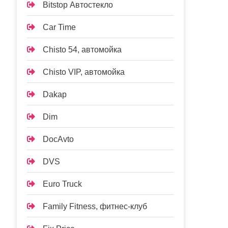
Bitstop Автостекло
Car Time
Chisto 54, автомойка
Chisto VIP, автомойка
Dakap
Dim
DocAvto
DVS
Euro Truck
Family Fitness, фитнес-клуб