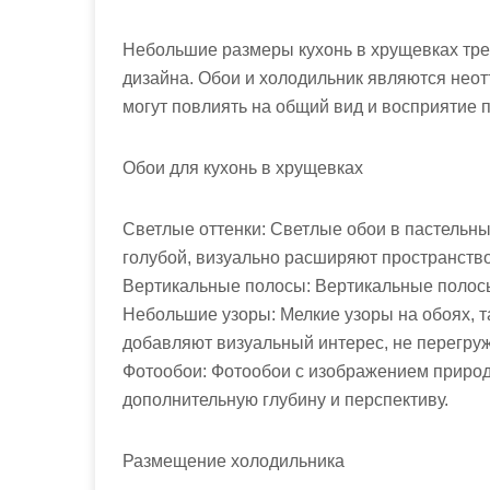
м
о
Небольшие размеры кухонь в хрущевках тр
м
дизайна. Обои и холодильник являются нео
у
могут повлиять на общий вид и восприятие 
Обои для кухонь в хрущевках
Светлые оттенки: Светлые обои в пастельны
голубой, визуально расширяют пространство
Вертикальные полосы: Вертикальные полосы
Небольшие узоры: Мелкие узоры на обоях, т
добавляют визуальный интерес, не перегруж
Фотообои: Фотообои с изображением природ
дополнительную глубину и перспективу.
Размещение холодильника