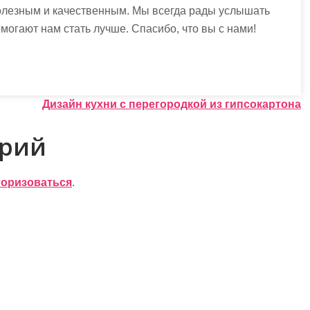
олезным и качественным. Мы всегда рады услышать
могают нам стать лучше. Спасибо, что вы с нами!
Дизайн кухни с перегородкой из гипсокартона
арий
торизоваться
.