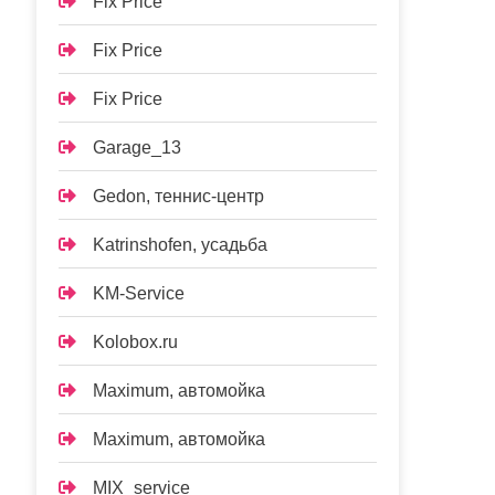
Fix Price
Fix Price
Fix Price
Garage_13
Gedon, теннис-центр
Katrinshofen, усадьба
KM-Service
Kolobox.ru
Maximum, автомойка
Maximum, автомойка
MIX_service