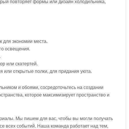
торый повторяет формы или дизайн холодильника,
к для экономии места.
го освещения.
.
ор или скатертей.
я или открытые полки, для придания уюта.
льником и обоями, сосредоточьтесь на создании
остранства, которое максимизирует пространство и
ериалы. Мы пишем для вас, чтобы вы могли получать
е всех событий. Наша команда работает над тем,