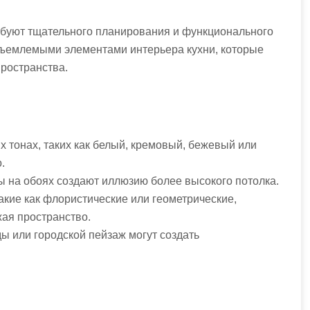
ебуют тщательного планирования и функционального
тъемлемыми элементами интерьера кухни, которые
пространства.
х тонах, таких как белый, кремовый, бежевый или
.
 на обоях создают иллюзию более высокого потолка.
акие как флористические или геометрические,
ая пространство.
ы или городской пейзаж могут создать