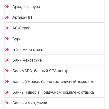
Аркадия, сауна
Артика-НН
АС-Строй
Аура
Б-96, мини-отель
Бани Чеховские
Бани&SPA, банный SPA-центр
Банный House, банно-гостиничный комплекс
Банный двор в Поддубном, комплекс отдыха
Банный мир, сауна