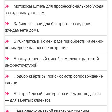
м
Мотокосы Штиль для профессионального ухода
за садовым участком
Забивные сваи для быстрого возведения
фундамента дома
SPC-плитка в Тюмени: где приобрести каменно-
полимерное напольное покрытие
Благоустроенный жилой комплекс с развитой
инфраструктурой
Подбор квартиры поиск осмотр сопровождение
сделки
Быстрый дизайн интерьера и ремонт под ключ
— для занятых клиентов
Цена однокомнатной квартиры: средние