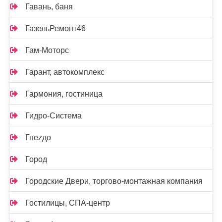
Гавань, баня
ГазельРемонт46
Гам-Моторс
Гарант, автокомплекс
Гармония, гостиница
Гидро-Система
Гнеzдо
Город
Городские Двери, торгово-монтажная компания
Гостилицы, СПА-центр