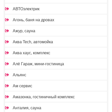
АВТОэлектрик
Агонь, баня на дровах
Ажур, сауна
Аква Tech, автомойка
Аква хаус, комплекс
Алё Гараж, мини-гостиница
Альянс
Ам сервис
Амазонка, гостиничный комплекс
Анталия, сауна