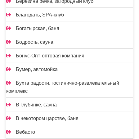
Березина речка, загородный клуб
Благодать, SPA-клуб
Богатырская, баня
Бодрость, сауна
Бонус-Опт, оптовая компания
Бумер, автомойка
Бухта радости, гостинично-развлекательный
комплекс
В глубинке, сауна
В некотором царстве, баня
Вебасто