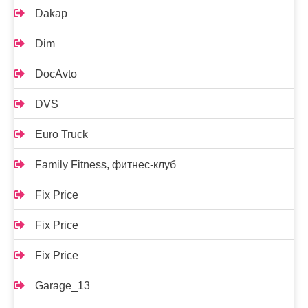
Dakap
Dim
DocAvto
DVS
Euro Truck
Family Fitness, фитнес-клуб
Fix Price
Fix Price
Fix Price
Garage_13