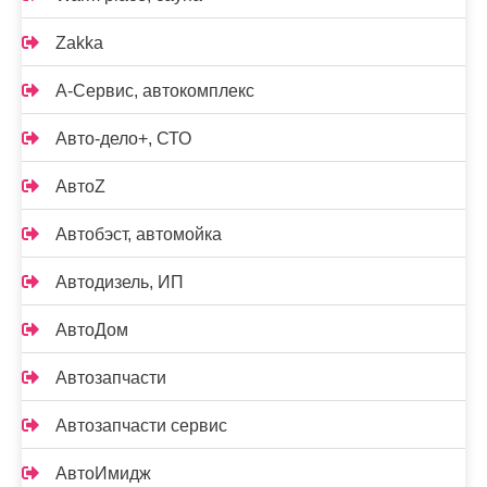
Zakka
А-Сервис, автокомплекс
Авто-дело+, СТО
АвтоZ
Автобэст, автомойка
Автодизель, ИП
АвтоДом
Автозапчасти
Автозапчасти сервис
АвтоИмидж