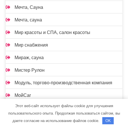
Мечта, Сауна
Мечта, сауна
Мир красоты и СПА, салон красоты
Мир снабжения
Мираж, сауна
Мистер Рулон
Модуль, торгово-производственная компания
МойCar
Этот веб-сайт использует файлы cookie для улучшения
Муниципальная баня
пользовательского опыта. Продолжая пользоваться сайтом, вы
Мытищинские бани
даете согласие на использование файлов cookie.
OK