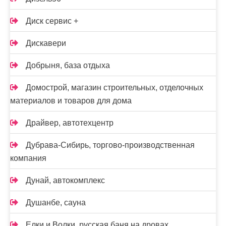
Диск сервис +
Дискавери
Добрыня, база отдыха
Домострой, магазин строительных, отделочных
материалов и товаров для дома
Драйвер, автотехцентр
Дубрава-Сибирь, торгово-производственная
компания
Дунай, автокомплекс
Душанбе, сауна
Елки и Волки, русская баня на дровах