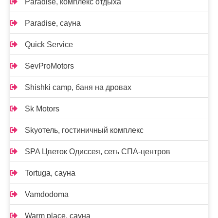
Paradise, комплекс отдыха
Paradise, сауна
Quick Service
SevProMotors
Shishki camp, баня на дровах
Sk Motors
Skyотель, гостиничный комплекс
SPA Цветок Одиссея, сеть СПА-центров
Tortuga, сауна
Vamdodoma
Warm place, сауна