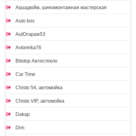
Aquaдюйм, шиномонтажная мастерская
Auto box
AutOгараж53
Avtoreika76
Bitstop Автостекло
Car Time
Chisto 54, автомойка
Chisto VIP, автомойка
Dakap
Dim