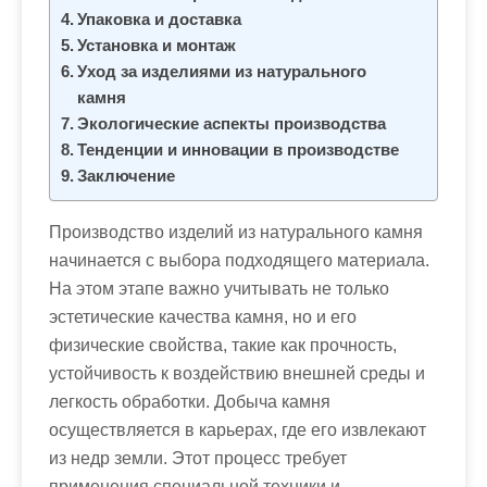
м
Упаковка и доставка
о
Установка и монтаж
м
Уход за изделиями из натурального
у
камня
Экологические аспекты производства
Тенденции и инновации в производстве
Заключение
Производство изделий из натурального камня
начинается с выбора подходящего материала.
На этом этапе важно учитывать не только
эстетические качества камня, но и его
физические свойства, такие как прочность,
устойчивость к воздействию внешней среды и
легкость обработки. Добыча камня
осуществляется в карьерах, где его извлекают
из недр земли. Этот процесс требует
применения специальной техники и