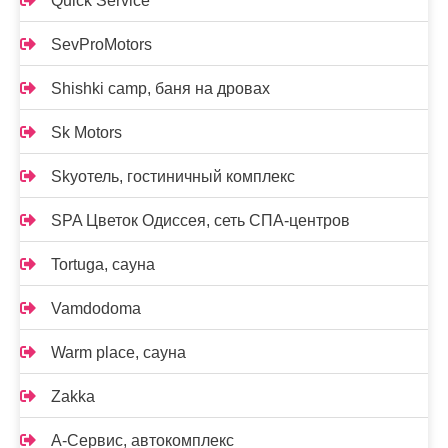
Quick Service
SevProMotors
Shishki camp, баня на дровах
Sk Motors
Skyотель, гостиничный комплекс
SPA Цветок Одиссея, сеть СПА-центров
Tortuga, сауна
Vamdodoma
Warm place, сауна
Zakka
А-Сервис, автокомплекс