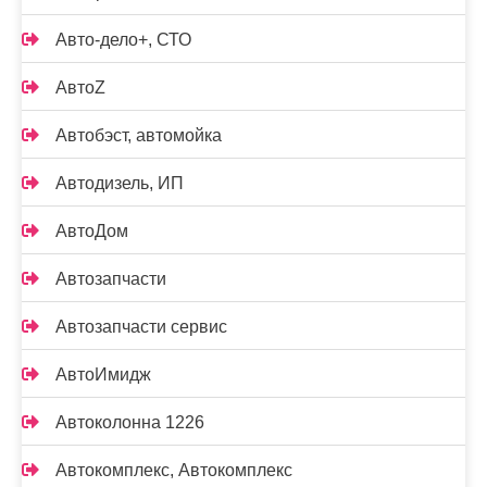
Авто-дело+, СТО
АвтоZ
Автобэст, автомойка
Автодизель, ИП
АвтоДом
Автозапчасти
Автозапчасти сервис
АвтоИмидж
Автоколонна 1226
Автокомплекс, Автокомплекс