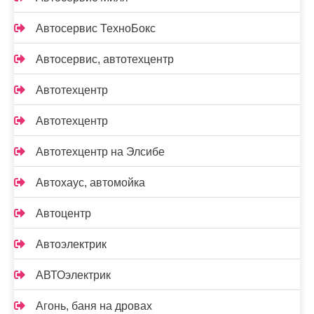
Автосервис ТехноБокс
Автосервис, автотехцентр
Автотехцентр
Автотехцентр
Автотехцентр на Элсибе
Автохаус, автомойка
Автоцентр
Автоэлектрик
АВТОэлектрик
Агонь, баня на дровах