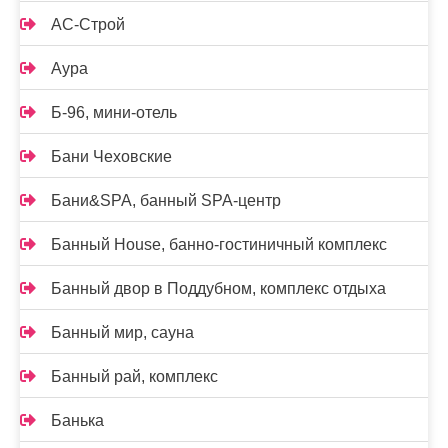
АС-Строй
Аура
Б-96, мини-отель
Бани Чеховские
Бани&SPA, банный SPA-центр
Банный House, банно-гостиничный комплекс
Банный двор в Поддубном, комплекс отдыха
Банный мир, сауна
Банный рай, комплекс
Банька