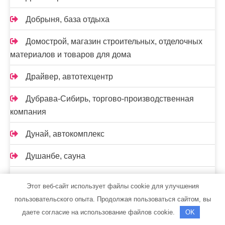
Добрыня, база отдыха
Домострой, магазин строительных, отделочных
материалов и товаров для дома
Драйвер, автотехцентр
Дубрава-Сибирь, торгово-производственная
компания
Дунай, автокомплекс
Душанбе, сауна
Елки и Волки, русская баня на дровах
Этот веб-сайт использует файлы cookie для улучшения
пользовательского опыта. Продолжая пользоваться сайтом, вы
Жар и Пар, сауна
даете согласие на использование файлов cookie.
OK
Жара, сауна